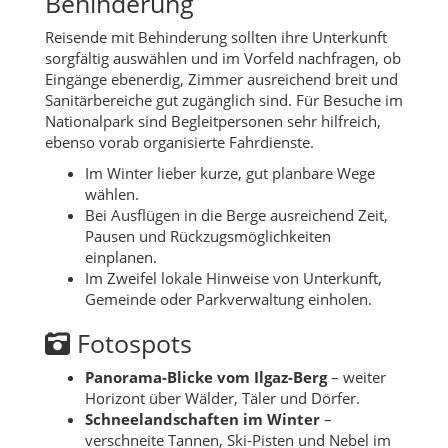
Behinderung
Reisende mit Behinderung sollten ihre Unterkunft
sorgfältig auswählen und im Vorfeld nachfragen, ob
Eingänge ebenerdig, Zimmer ausreichend breit und
Sanitärbereiche gut zugänglich sind. Für Besuche im
Nationalpark sind Begleitpersonen sehr hilfreich,
ebenso vorab organisierte Fahrdienste.
Im Winter lieber kurze, gut planbare Wege
wählen.
Bei Ausflügen in die Berge ausreichend Zeit,
Pausen und Rückzugsmöglichkeiten
einplanen.
Im Zweifel lokale Hinweise von Unterkunft,
Gemeinde oder Parkverwaltung einholen.
Fotospots
Panorama-Blicke vom Ilgaz-Berg
– weiter
Horizont über Wälder, Täler und Dörfer.
Schneelandschaften im Winter
–
verschneite Tannen, Ski-Pisten und Nebel im