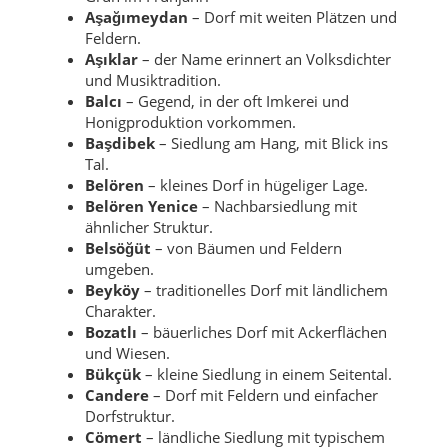
Aşağımeydan
– Dorf mit weiten Plätzen und
Feldern.
Aşıklar
– der Name erinnert an Volksdichter
und Musiktradition.
Balcı
– Gegend, in der oft Imkerei und
Honigproduktion vorkommen.
Başdibek
– Siedlung am Hang, mit Blick ins
Tal.
Belören
– kleines Dorf in hügeliger Lage.
Belören Yenice
– Nachbarsiedlung mit
ähnlicher Struktur.
Belsöğüt
– von Bäumen und Feldern
umgeben.
Beyköy
– traditionelles Dorf mit ländlichem
Charakter.
Bozatlı
– bäuerliches Dorf mit Ackerflächen
und Wiesen.
Bükçük
– kleine Siedlung in einem Seitental.
Candere
– Dorf mit Feldern und einfacher
Dorfstruktur.
Cömert
– ländliche Siedlung mit typischem