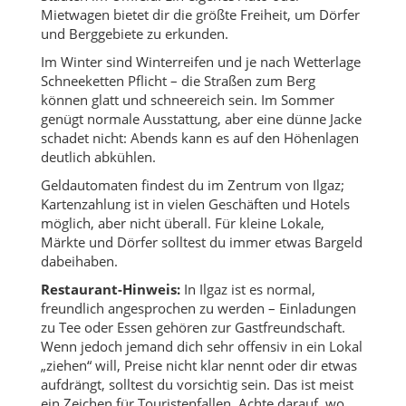
Mietwagen bietet dir die größte Freiheit, um Dörfer
und Berggebiete zu erkunden.
Im Winter sind Winterreifen und je nach Wetterlage
Schneeketten Pflicht – die Straßen zum Berg
können glatt und schneereich sein. Im Sommer
genügt normale Ausstattung, aber eine dünne Jacke
schadet nicht: Abends kann es auf den Höhenlagen
deutlich abkühlen.
Geldautomaten findest du im Zentrum von Ilgaz;
Kartenzahlung ist in vielen Geschäften und Hotels
möglich, aber nicht überall. Für kleine Lokale,
Märkte und Dörfer solltest du immer etwas Bargeld
dabeihaben.
Restaurant-Hinweis:
In Ilgaz ist es normal,
freundlich angesprochen zu werden – Einladungen
zu Tee oder Essen gehören zur Gastfreundschaft.
Wenn jedoch jemand dich sehr offensiv in ein Lokal
„ziehen“ will, Preise nicht klar nennt oder dir etwas
aufdrängt, solltest du vorsichtig sein. Das ist meist
ein Zeichen für Touristenfallen. Achte darauf, wo