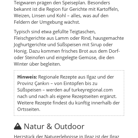
Teigwaren prägen den Speiseplan. Besonders
bekannt ist die Region für Gerichte mit Kartoffeln,
Weizen, Linsen und Kohl – alles, was auf den
Feldern der Umgebung wächst.
Typisch sind etwa gefüllte Teigtaschen,
Fleischgerichte aus Lamm oder Rind, hausgemachte
Joghurtgerichte und Süßspeisen mit Sirup oder
Honig. Dazu kommen frisches Brot aus dem Dorf-
oder Steinofen und eingelegte Gemüse, die den
Winter über begleiten.
Hinweis:
Regionale Rezepte aus Ilgaz und der
Provinz Çankırı – von Eintöpfen bis zu
Süßspeisen – werden auf turkeyregional.com
nach und nach als eigene Rezeptseiten ergänzt.
Weitere Rezepte findest du künftig innerhalb der
Ortsseiten.
Natur & Outdoor
Herzstück der Naturerlebnisse in Ilgaz ist der Ilgaz