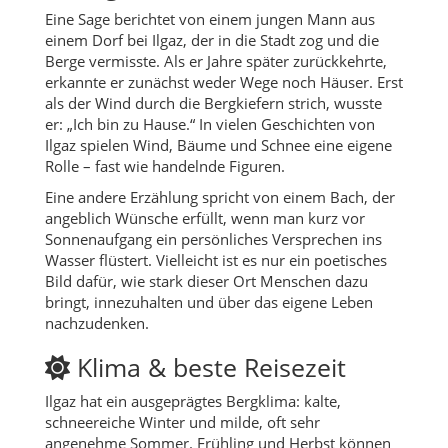
Eine Sage berichtet von einem jungen Mann aus
einem Dorf bei Ilgaz, der in die Stadt zog und die
Berge vermisste. Als er Jahre später zurückkehrte,
erkannte er zunächst weder Wege noch Häuser. Erst
als der Wind durch die Bergkiefern strich, wusste
er: „Ich bin zu Hause.“ In vielen Geschichten von
Ilgaz spielen Wind, Bäume und Schnee eine eigene
Rolle – fast wie handelnde Figuren.
Eine andere Erzählung spricht von einem Bach, der
angeblich Wünsche erfüllt, wenn man kurz vor
Sonnenaufgang ein persönliches Versprechen ins
Wasser flüstert. Vielleicht ist es nur ein poetisches
Bild dafür, wie stark dieser Ort Menschen dazu
bringt, innezuhalten und über das eigene Leben
nachzudenken.
Klima & beste Reisezeit
Ilgaz hat ein ausgeprägtes Bergklima: kalte,
schneereiche Winter und milde, oft sehr
angenehme Sommer. Frühling und Herbst können