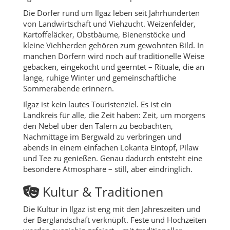
Die Dörfer rund um Ilgaz leben seit Jahrhunderten
von Landwirtschaft und Viehzucht. Weizenfelder,
Kartoffeläcker, Obstbäume, Bienenstöcke und
kleine Viehherden gehören zum gewohnten Bild. In
manchen Dörfern wird noch auf traditionelle Weise
gebacken, eingekocht und geerntet – Rituale, die an
lange, ruhige Winter und gemeinschaftliche
Sommerabende erinnern.
Ilgaz ist kein lautes Touristenziel. Es ist ein
Landkreis für alle, die Zeit haben: Zeit, um morgens
den Nebel über den Tälern zu beobachten,
Nachmittage im Bergwald zu verbringen und
abends in einem einfachen Lokanta Eintopf, Pilaw
und Tee zu genießen. Genau dadurch entsteht eine
besondere Atmosphäre – still, aber eindringlich.
Kultur & Traditionen
Die Kultur in Ilgaz ist eng mit den Jahreszeiten und
der Berglandschaft verknüpft. Feste und Hochzeiten