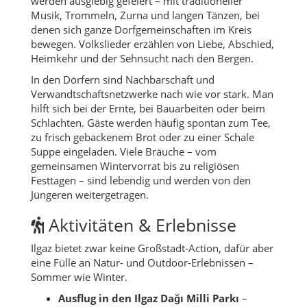
werden ausgiebig gefeiert – mit traditioneller
Musik, Trommeln, Zurna und langen Tänzen, bei
denen sich ganze Dorfgemeinschaften im Kreis
bewegen. Volkslieder erzählen von Liebe, Abschied,
Heimkehr und der Sehnsucht nach den Bergen.
In den Dörfern sind Nachbarschaft und
Verwandtschaftsnetzwerke nach wie vor stark. Man
hilft sich bei der Ernte, bei Bauarbeiten oder beim
Schlachten. Gäste werden häufig spontan zum Tee,
zu frisch gebackenem Brot oder zu einer Schale
Suppe eingeladen. Viele Bräuche – vom
gemeinsamen Wintervorrat bis zu religiösen
Festtagen – sind lebendig und werden von den
Jüngeren weitergetragen.
Aktivitäten & Erlebnisse
Ilgaz bietet zwar keine Großstadt-Action, dafür aber
eine Fülle an Natur- und Outdoor-Erlebnissen –
Sommer wie Winter.
Ausflug in den Ilgaz Dağı Milli Parkı
–