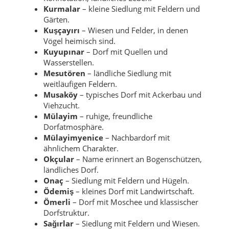
Kurmalar
– kleine Siedlung mit Feldern und
Gärten.
Kuşçayırı
– Wiesen und Felder, in denen
Vögel heimisch sind.
Kuyupınar
– Dorf mit Quellen und
Wasserstellen.
Mesutören
– ländliche Siedlung mit
weitläufigen Feldern.
Musaköy
– typisches Dorf mit Ackerbau und
Viehzucht.
Mülayim
– ruhige, freundliche
Dorfatmosphäre.
Mülayimyenice
– Nachbardorf mit
ähnlichem Charakter.
Okçular
– Name erinnert an Bogenschützen,
ländliches Dorf.
Onaç
– Siedlung mit Feldern und Hügeln.
Ödemiş
– kleines Dorf mit Landwirtschaft.
Ömerli
– Dorf mit Moschee und klassischer
Dorfstruktur.
Sağırlar
– Siedlung mit Feldern und Wiesen.