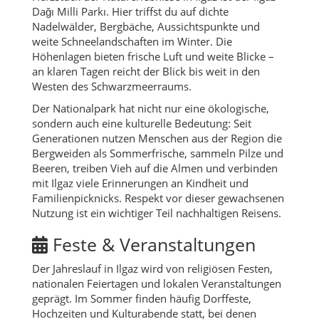
Dağı Milli Parkı. Hier triffst du auf dichte
Nadelwälder, Bergbäche, Aussichtspunkte und
weite Schneelandschaften im Winter. Die
Höhenlagen bieten frische Luft und weite Blicke –
an klaren Tagen reicht der Blick bis weit in den
Westen des Schwarzmeerraums.
Der Nationalpark hat nicht nur eine ökologische,
sondern auch eine kulturelle Bedeutung: Seit
Generationen nutzen Menschen aus der Region die
Bergweiden als Sommerfrische, sammeln Pilze und
Beeren, treiben Vieh auf die Almen und verbinden
mit Ilgaz viele Erinnerungen an Kindheit und
Familienpicknicks. Respekt vor dieser gewachsenen
Nutzung ist ein wichtiger Teil nachhaltigen Reisens.
Feste & Veranstaltungen
Der Jahreslauf in Ilgaz wird von religiösen Festen,
nationalen Feiertagen und lokalen Veranstaltungen
geprägt. Im Sommer finden häufig Dorffeste,
Hochzeiten und Kulturabende statt, bei denen