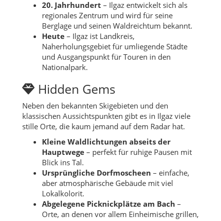
20. Jahrhundert
– Ilgaz entwickelt sich als
regionales Zentrum und wird für seine
Berglage und seinen Waldreichtum bekannt.
Heute
– Ilgaz ist Landkreis,
Naherholungsgebiet für umliegende Städte
und Ausgangspunkt für Touren in den
Nationalpark.
Hidden Gems
Neben den bekannten Skigebieten und den
klassischen Aussichtspunkten gibt es in Ilgaz viele
stille Orte, die kaum jemand auf dem Radar hat.
Kleine Waldlichtungen abseits der
Hauptwege
– perfekt für ruhige Pausen mit
Blick ins Tal.
Ursprüngliche Dorfmoscheen
– einfache,
aber atmosphärische Gebäude mit viel
Lokalkolorit.
Abgelegene Picknickplätze am Bach
–
Orte, an denen vor allem Einheimische grillen,