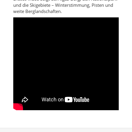
und die Skigebiete – Winterstimmung, Pisten und
weite Berglandschaften.