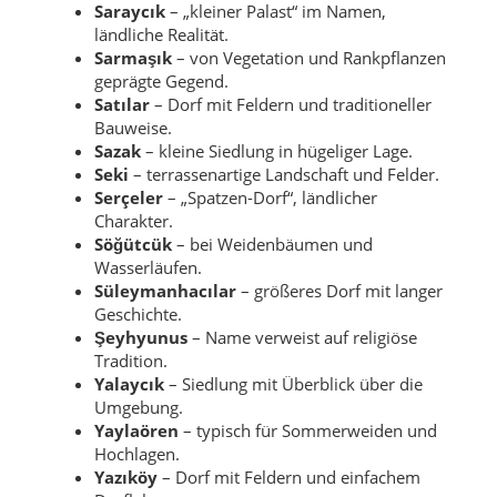
Saraycık
– „kleiner Palast“ im Namen,
ländliche Realität.
Sarmaşık
– von Vegetation und Rankpflanzen
geprägte Gegend.
Satılar
– Dorf mit Feldern und traditioneller
Bauweise.
Sazak
– kleine Siedlung in hügeliger Lage.
Seki
– terrassenartige Landschaft und Felder.
Serçeler
– „Spatzen-Dorf“, ländlicher
Charakter.
Söğütcük
– bei Weidenbäumen und
Wasserläufen.
Süleymanhacılar
– größeres Dorf mit langer
Geschichte.
Şeyhyunus
– Name verweist auf religiöse
Tradition.
Yalaycık
– Siedlung mit Überblick über die
Umgebung.
Yaylaören
– typisch für Sommerweiden und
Hochlagen.
Yazıköy
– Dorf mit Feldern und einfachem