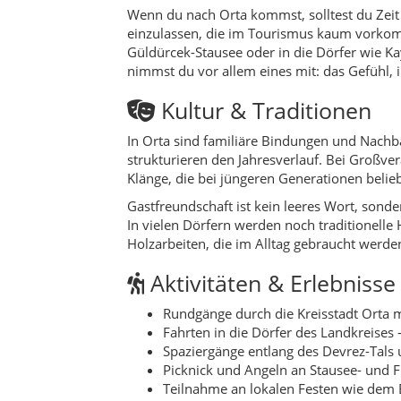
Aktivitäten & Erlebnisse
Rundgänge durch die Kreisstadt Orta m
Fahrten in die Dörfer des Landkreises 
Spaziergänge entlang des Devrez-Tals 
Picknick und Angeln an Stausee- und 
Teilnahme an lokalen Festen wie dem B
Praktische Reisetipps
Orta erreichst du am einfachsten mit
Tankstellen und größere Supermärkte b
In den Dörfern wird häufig bar bezahlt 
Grundkenntnisse auf Türkisch oder ei
Hinweis zu Restaurants und „Touristenfa
normal und oft echte Gastfreundschaft. Wenn 
Speisekarte und Atmosphäre stimmig wirke
Nachhaltigkeit & region
Wer in Orta übernachtet, isst und einkauft, 