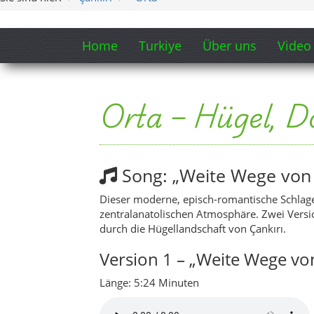
zentralanatolischen Atmosphäre. Zwei Versio
durch die Hügellandschaft von Çankırı.
Version 1 – „Weite Wege von
Länge: 5:24 Minuten
Version 2 – „Weite Wege vo
Länge: 7:52 Minuten
Ein kleiner Blick ins Herz von Or