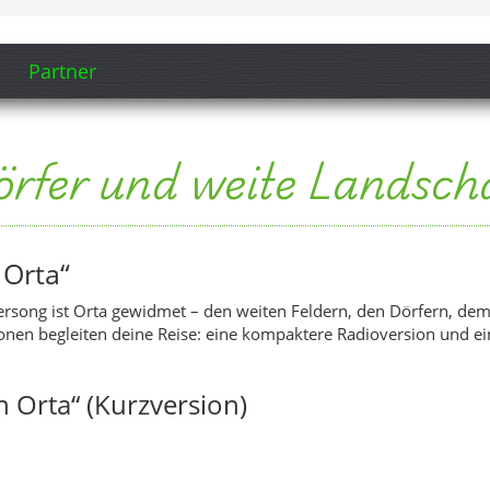
nen begleiten deine Reise: eine kompaktere Radioversion und eine
 Orta“ (Kurzversion)
n Orta“ (Extended)
ta (Song-Ausschnitt anzeigen)