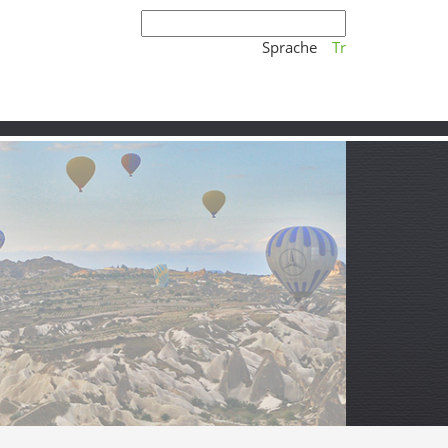
Sprache
Tr
ften in Çankırı
ruhigen Devrez-Tal und der stillen,