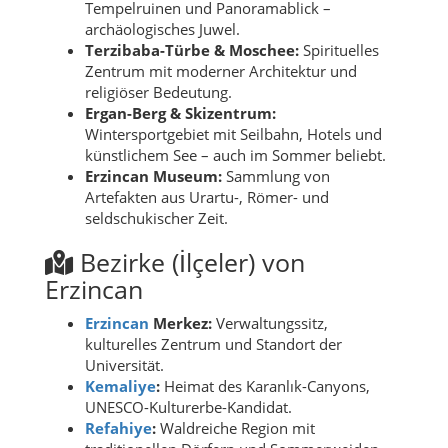
Tempelruinen und Panoramablick –
archäologisches Juwel.
Terzibaba-Türbe & Moschee:
Spirituelles
Zentrum mit moderner Architektur und
religiöser Bedeutung.
Ergan-Berg & Skizentrum:
Wintersportgebiet mit Seilbahn, Hotels und
künstlichem See – auch im Sommer beliebt.
Erzincan Museum:
Sammlung von
Artefakten aus Urartu-, Römer- und
seldschukischer Zeit.
Bezirke (İlçeler) von
Erzincan
Erzincan
Merkez:
Verwaltungssitz,
kulturelles Zentrum und Standort der
Universität.
Kemaliye
:
Heimat des Karanlık-Canyons,
UNESCO-Kulturerbe-Kandidat.
Refahiye
:
Waldreiche Region mit