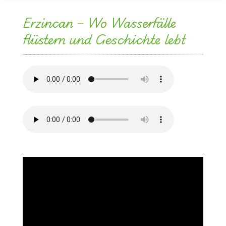
Erzincan – Wo Wasserfälle
flüstern und Geschichte lebt