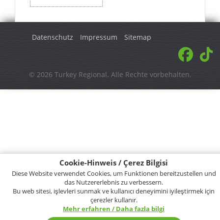
Datenschutz
Impressum
Sitemap
© 2026 Turkey Regional. Alle Rechte vorbehalten.
Cookie-Hinweis / Çerez Bilgisi
Diese Website verwendet Cookies, um Funktionen bereitzustellen und
das Nutzererlebnis zu verbessern.
Bu web sitesi, işlevleri sunmak ve kullanıcı deneyimini iyileştirmek için
çerezler kullanır.
Mehr erfahren / Daha fazla bilgi