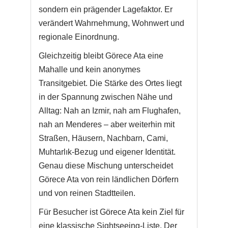
sondern ein prägender Lagefaktor. Er
verändert Wahrnehmung, Wohnwert und
regionale Einordnung.
Gleichzeitig bleibt Görece Ata eine
Mahalle und kein anonymes
Transitgebiet. Die Stärke des Ortes liegt
in der Spannung zwischen Nähe und
Alltag: Nah an Izmir, nah am Flughafen,
nah an Menderes – aber weiterhin mit
Straßen, Häusern, Nachbarn, Cami,
Muhtarlık-Bezug und eigener Identität.
Genau diese Mischung unterscheidet
Görece Ata von rein ländlichen Dörfern
und von reinen Stadtteilen.
Für Besucher ist Görece Ata kein Ziel für
eine klassische Sightseeing-Liste. Der