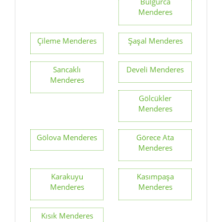
Bulgurca
Menderes
Çileme Menderes
Şaşal Menderes
Sancaklı
Develi Menderes
Menderes
Gölcükler
Menderes
Gölova Menderes
Görece Ata
Menderes
Karakuyu
Kasımpaşa
Menderes
Menderes
Kısık Menderes