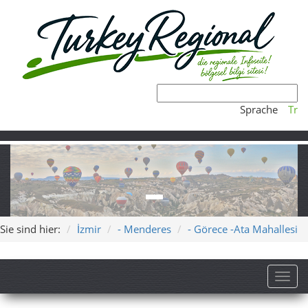
Sprache
Tr
Sie sind hier:
İzmir
- Menderes
- Görece -Ata Mahallesi
Toggl