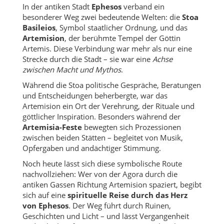
In der antiken Stadt
Ephesos
verband ein
besonderer Weg zwei bedeutende Welten: die
Stoa
Basileios
, Symbol staatlicher Ordnung, und das
Artemision
, der berühmte Tempel der Göttin
Artemis. Diese Verbindung war mehr als nur eine
Strecke durch die Stadt – sie war eine
Achse
zwischen Macht und Mythos
.
Während die Stoa politische Gespräche, Beratungen
und Entscheidungen beherbergte, war das
Artemision ein Ort der Verehrung, der Rituale und
göttlicher Inspiration. Besonders während der
Artemisia-Feste
bewegten sich Prozessionen
zwischen beiden Stätten – begleitet von Musik,
Opfergaben und andächtiger Stimmung.
Noch heute lässt sich diese symbolische Route
nachvollziehen: Wer von der Agora durch die
antiken Gassen Richtung Artemision spaziert, begibt
sich auf eine
spirituelle Reise durch das Herz
von Ephesos
. Der Weg führt durch Ruinen,
Geschichten und Licht – und lässt Vergangenheit