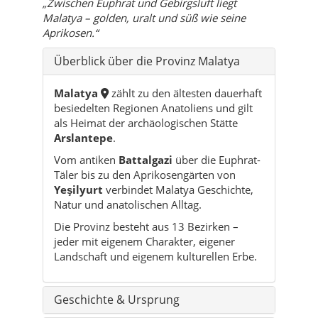
„Zwischen Euphrat und Gebirgsluft liegt
Malatya – golden, uralt und süß wie seine
Aprikosen.“
Überblick über die Provinz Malatya
Malatya
zählt zu den ältesten dauerhaft
besiedelten Regionen Anatoliens und gilt
als Heimat der archäologischen Stätte
Arslantepe
.
Vom antiken
Battalgazi
über die Euphrat-
Täler bis zu den Aprikosengärten von
Yeşilyurt
verbindet Malatya Geschichte,
Natur und anatolischen Alltag.
Die Provinz besteht aus 13 Bezirken –
jeder mit eigenem Charakter, eigener
Landschaft und eigenem kulturellen Erbe.
Geschichte & Ursprung