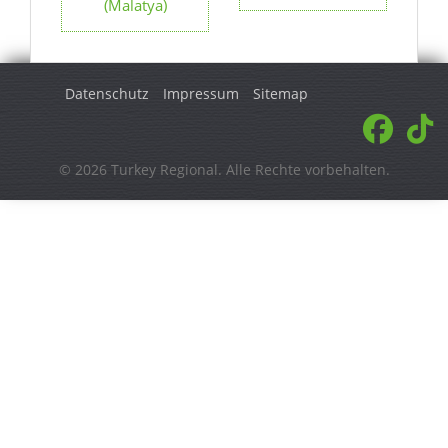
(Malatya)
Datenschutz
Impressum
Sitemap
© 2026 Turkey Regional. Alle Rechte vorbehalten.