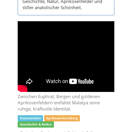
Geschichte, Natur, Aprikosenfelder und
stiller anatolischer Schönheit.
Zwischen Euphrat, Bergen und goldenen
Aprikosenfeldern entfaltet Malatya seine
ruhige, kraftvolle Identität.
Ostanatolien
Aprikosenhochburg
Geschichte & Kultur