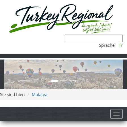
Sprache
Tr
Sie sind hier:
Malatya
Toggl