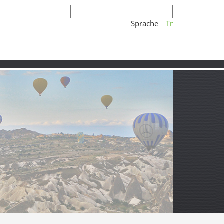
Sprache
Tr
erg und