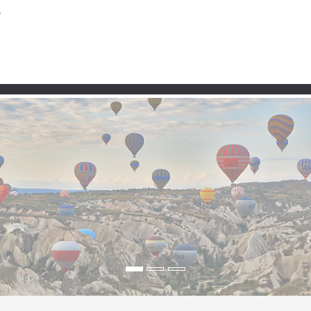
Partner
en Grenzpfaden, Cudi-B
Schweigen