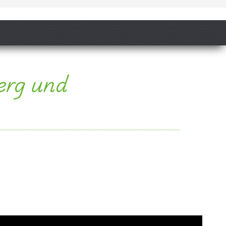
d Tigris.