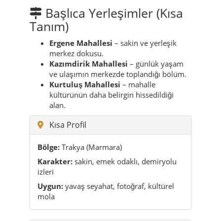
Başlıca Yerleşimler (Kısa
Tanım)
Ergene Mahallesi
– sakin ve yerleşik
merkez dokusu.
Kazımdirik Mahallesi
– günlük yaşam
ve ulaşımın merkezde toplandığı bölüm.
Kurtuluş Mahallesi
– mahalle
kültürünün daha belirgin hissedildiği
alan.
Kısa Profil
Bölge:
Trakya (Marmara)
Karakter:
sakin, emek odaklı, demiryolu
izleri
Uygun:
yavaş seyahat, fotoğraf, kültürel
mola