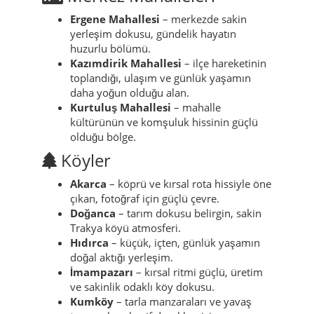
Ergene Mahallesi
– merkezde sakin
yerleşim dokusu, gündelik hayatın
huzurlu bölümü.
Kazımdirik Mahallesi
– ilçe hareketinin
toplandığı, ulaşım ve günlük yaşamın
daha yoğun olduğu alan.
Kurtuluş Mahallesi
– mahalle
kültürünün ve komşuluk hissinin güçlü
olduğu bölge.
Köyler
Akarca
– köprü ve kırsal rota hissiyle öne
çıkan, fotoğraf için güçlü çevre.
Doğanca
– tarım dokusu belirgin, sakin
Trakya köyü atmosferi.
Hıdırca
– küçük, içten, günlük yaşamın
doğal aktığı yerleşim.
İmampazarı
– kırsal ritmi güçlü, üretim
ve sakinlik odaklı köy dokusu.
Kumköy
– tarla manzaraları ve yavaş