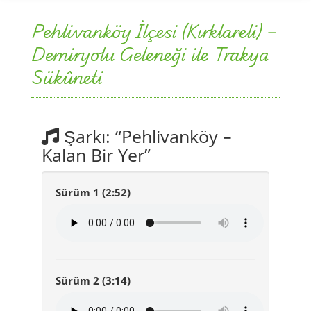
Pehlivanköy İlçesi (Kırklareli) –
Demiryolu Geleneği ile Trakya
Sükûneti
Şarkı: “Pehlivanköy –
Kalan Bir Yer”
Sürüm 1 (2:52)
Sürüm 2 (3:14)