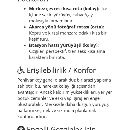
Merkez çevresi kısa rota (kolay):
İlçe
içinde sakin yürüyüş, kahve/çay
molasıyla tamamlanır.
Akarca yönü fotoğraf rotası (orta):
Köprü ve kırsal manzara odaklı kısa bir
keşif turu.
İstasyon hattı yürüyüşü (kolay):
Çizgiler, perspektif, tren sesi; kısa ama
karakterli bir rota.
Erişilebilirlik / Konfor
Pehlivanköy genel olarak düz bir arazi yapısına
sahiptir; bu, hareket kolaylığı açısından
avantajdır. Ancak kaldırım yükseklikleri, yer yer
bozuk zeminler ve eski yapı girişleri engel
oluşturabilir. Merkezde daha düzgün yürüyüş
hatlarını seçmek ve sık mola planlamak
konforu artırır.
Engelli Gezginler İçin