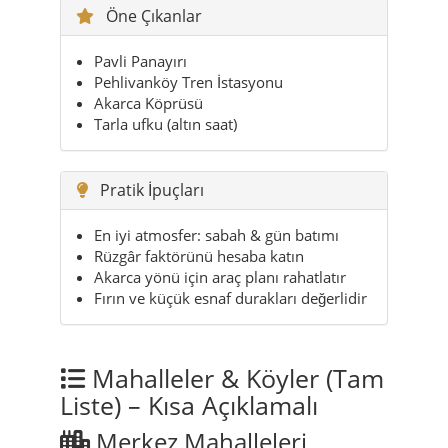
Öne Çıkanlar
Pavli Panayırı
Pehlivanköy Tren İstasyonu
Akarca Köprüsü
Tarla ufku (altın saat)
Pratik İpuçları
En iyi atmosfer: sabah & gün batımı
Rüzgâr faktörünü hesaba katın
Akarca yönü için araç planı rahatlatır
Fırın ve küçük esnaf durakları değerlidir
Mahalleler & Köyler (Tam
Liste) – Kısa Açıklamalı
Merkez Mahalleleri