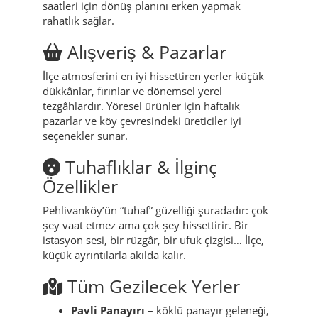
saatleri için dönüş planını erken yapmak
rahatlık sağlar.
Alışveriş & Pazarlar
İlçe atmosferini en iyi hissettiren yerler küçük
dükkânlar, fırınlar ve dönemsel yerel
tezgâhlardır. Yöresel ürünler için haftalık
pazarlar ve köy çevresindeki üreticiler iyi
seçenekler sunar.
Tuhaflıklar & İlginç
Özellikler
Pehlivanköy’ün “tuhaf” güzelliği şuradadır: çok
şey vaat etmez ama çok şey hissettirir. Bir
istasyon sesi, bir rüzgâr, bir ufuk çizgisi… İlçe,
küçük ayrıntılarla akılda kalır.
Tüm Gezilecek Yerler
Pavli Panayırı
– köklü panayır geleneği,