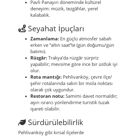
Pavli Panayırı döneminde kültürel
deneyim: müzik, tezgâhlar, yerel
kalabalık.
Seyahat İpuçları
Zamanlama:
En güçlü atmosfer sabah
erken ve “altın saat”te (gün doğumu/gün
batımı).
Rüzgâr:
Trakya’da rüzgâr sürpriz
yapabilir; mevsime göre ince bir üstlük iyi
olur.
Rota mantığı:
Pehlivanköy, çevre ilçe/
şehir rotalarında sakin bir mola noktası
olarak çok uygundur.
Restoran notu:
Samimi davet normaldir;
aşırı ısrarcı yönlendirme turistik tuzak
işareti olabilir.
Sürdürülebilirlik
Pehlivanköy gibi kırsal ilçelerde