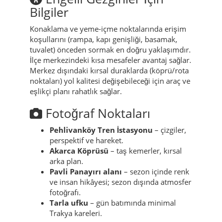
Bilgiler
Konaklama ve yeme-içme noktalarında erişim
koşullarını (rampa, kapı genişliği, basamak,
tuvalet) önceden sormak en doğru yaklaşımdır.
İlçe merkezindeki kısa mesafeler avantaj sağlar.
Merkez dışındaki kırsal duraklarda (köprü/rota
noktaları) yol kalitesi değişebileceği için araç ve
eşlikçi planı rahatlık sağlar.
Fotoğraf Noktaları
Pehlivanköy Tren İstasyonu
– çizgiler,
perspektif ve hareket.
Akarca Köprüsü
– taş kemerler, kırsal
arka plan.
Pavli Panayırı alanı
– sezon içinde renk
ve insan hikâyesi; sezon dışında atmosfer
fotoğrafı.
Tarla ufku
– gün batımında minimal
Trakya kareleri.