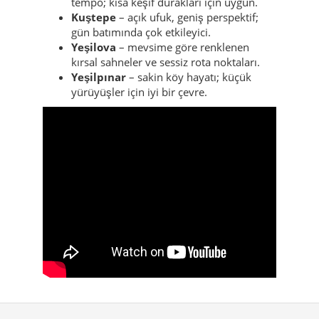
tempo; kısa keşif durakları için uygun.
Kuştepe
– açık ufuk, geniş perspektif;
gün batımında çok etkileyici.
Yeşilova
– mevsime göre renklenen
kırsal sahneler ve sessiz rota noktaları.
Yeşilpınar
– sakin köy hayatı; küçük
yürüyüşler için iyi bir çevre.