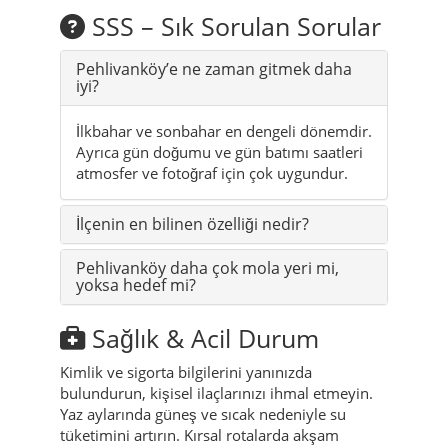
SSS – Sık Sorulan Sorular
Pehlivanköy’e ne zaman gitmek daha
iyi?
İlkbahar ve sonbahar en dengeli dönemdir.
Ayrıca gün doğumu ve gün batımı saatleri
atmosfer ve fotoğraf için çok uygundur.
İlçenin en bilinen özelliği nedir?
Pehlivanköy daha çok mola yeri mi,
yoksa hedef mi?
Sağlık & Acil Durum
Kimlik ve sigorta bilgilerini yanınızda
bulundurun, kişisel ilaçlarınızı ihmal etmeyin.
Yaz aylarında güneş ve sıcak nedeniyle su
tüketimini artırın. Kırsal rotalarda akşam