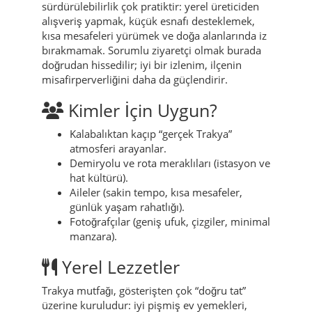
sürdürülebilirlik çok pratiktir: yerel üreticiden
alışveriş yapmak, küçük esnafı desteklemek,
kısa mesafeleri yürümek ve doğa alanlarında iz
bırakmamak. Sorumlu ziyaretçi olmak burada
doğrudan hissedilir; iyi bir izlenim, ilçenin
misafirperverliğini daha da güçlendirir.
Kimler İçin Uygun?
Kalabalıktan kaçıp “gerçek Trakya”
atmosferi arayanlar.
Demiryolu ve rota meraklıları (istasyon ve
hat kültürü).
Aileler (sakin tempo, kısa mesafeler,
günlük yaşam rahatlığı).
Fotoğrafçılar (geniş ufuk, çizgiler, minimal
manzara).
Yerel Lezzetler
Trakya mutfağı, gösterişten çok “doğru tat”
üzerine kuruludur: iyi pişmiş ev yemekleri,