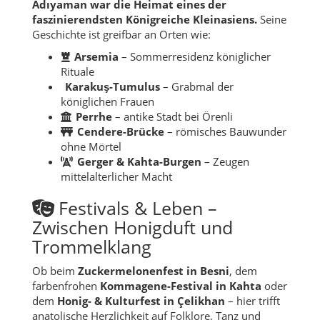
Adıyaman war die Heimat eines der
faszinierendsten Königreiche Kleinasiens.
Seine
Geschichte ist greifbar an Orten wie:
Arsemia
– Sommerresidenz königlicher
Rituale
Karakuş-Tumulus
– Grabmal der
königlichen Frauen
Perrhe
– antike Stadt bei Örenli
Cendere-Brücke
– römisches Bauwunder
ohne Mörtel
Gerger & Kahta-Burgen
– Zeugen
mittelalterlicher Macht
Festivals & Leben –
Zwischen Honigduft und
Trommelklang
Ob beim
Zuckermelonenfest in Besni
, dem
farbenfrohen
Kommagene-Festival in Kahta
oder
dem
Honig- & Kulturfest in Çelikhan
– hier trifft
anatolische Herzlichkeit auf Folklore, Tanz und