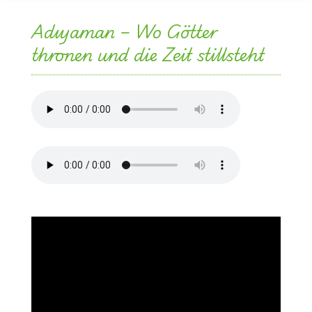
Adıyaman – Wo Götter
thronen und die Zeit stillsteht