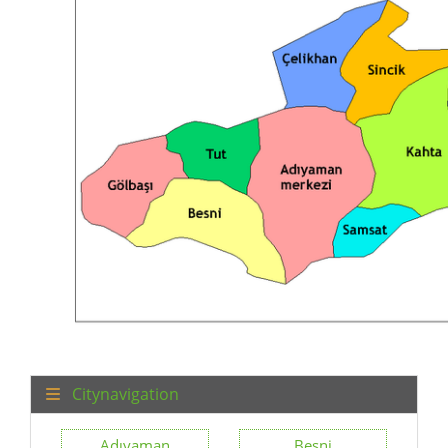
Citynavigation
Adıyaman
Besni