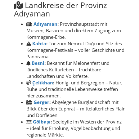
Landkreise der Provinz
Adıyaman
Adıyaman
:
Provinzhauptstadt mit
Museen, Basaren und direktem Zugang zum
Kommagene-Erbe.
Kahta
:
Tor zum Nemrut Dağı und Sitz des
Kommagene-Festivals – voller Geschichte und
Panorama.
Besni
:
Bekannt für Melonenfest und
ländliches Kulturleben – fruchtbare
Landschaften und Volksfeste.
Çelikhan
:
Honig- und Bergregion – Natur,
Ruhe und traditionelle Lebensweise treffen
hier zusammen.
Gerger
:
Abgelegene Burglandschaft mit
Blick über den Euphrat – mittelalterliches Flair
und Dorfleben.
Gölbaşı
:
Seeidylle im Westen der Provinz
– ideal für Erholung, Vogelbeobachtung und
regionale Märkte.