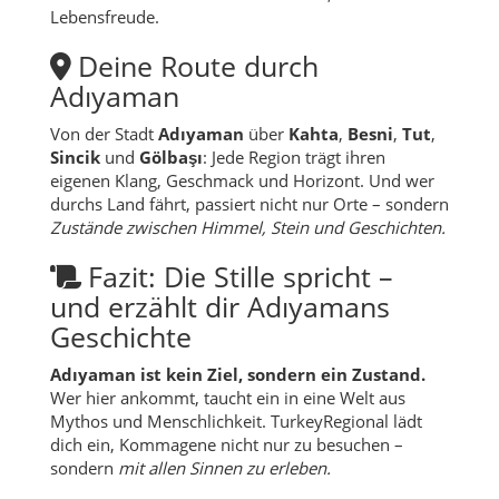
Lebensfreude.
Deine Route durch
Adıyaman
Von der Stadt
Adıyaman
über
Kahta
,
Besni
,
Tut
,
Sincik
und
Gölbaşı
: Jede Region trägt ihren
eigenen Klang, Geschmack und Horizont. Und wer
durchs Land fährt, passiert nicht nur Orte – sondern
Zustände zwischen Himmel, Stein und Geschichten.
Fazit: Die Stille spricht –
und erzählt dir Adıyamans
Geschichte
Adıyaman ist kein Ziel, sondern ein Zustand.
Wer hier ankommt, taucht ein in eine Welt aus
Mythos und Menschlichkeit. TurkeyRegional lädt
dich ein, Kommagene nicht nur zu besuchen –
sondern
mit allen Sinnen zu erleben.