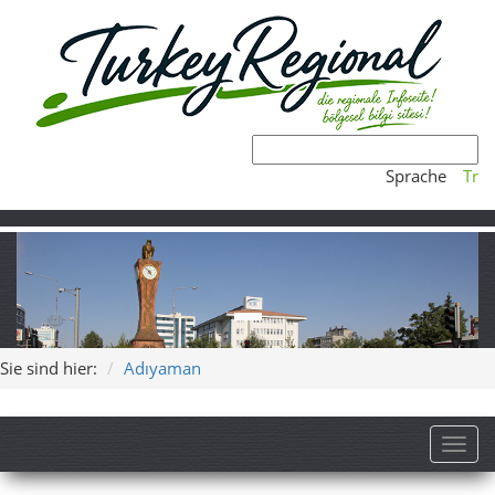
Sprache
Tr
Sie sind hier:
Adıyaman
Toggl