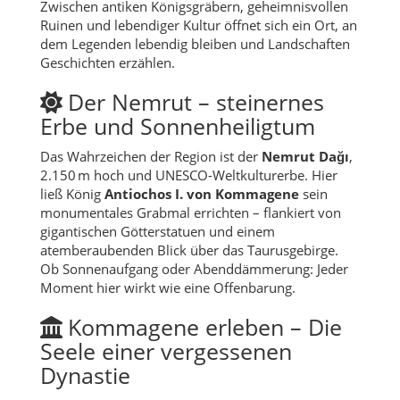
Zwischen antiken Königsgräbern, geheimnisvollen
Ruinen und lebendiger Kultur öffnet sich ein Ort, an
dem Legenden lebendig bleiben und Landschaften
Geschichten erzählen.
Der Nemrut – steinernes
Erbe und Sonnenheiligtum
Das Wahrzeichen der Region ist der
Nemrut Dağı
,
2.150 m hoch und UNESCO-Weltkulturerbe. Hier
ließ König
Antiochos I. von Kommagene
sein
monumentales Grabmal errichten – flankiert von
gigantischen Götterstatuen und einem
atemberaubenden Blick über das Taurusgebirge.
Ob Sonnenaufgang oder Abenddämmerung: Jeder
Moment hier wirkt wie eine Offenbarung.
Kommagene erleben – Die
Seele einer vergessenen
Dynastie