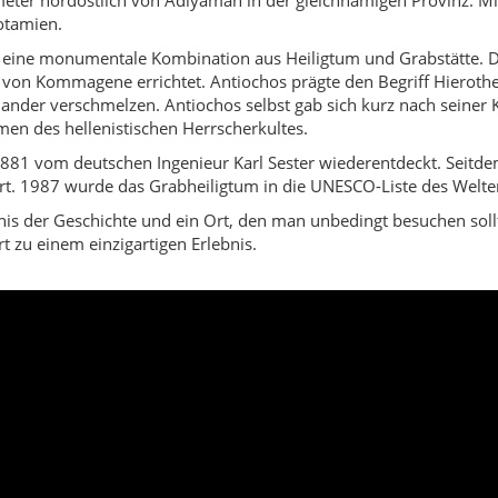
otamien.
ch eine monumentale Kombination aus Heiligtum und Grabstätte
s von Kommagene errichtet. Antiochos prägte den Begriff Hierothe
nander verschmelzen. Antiochos selbst gab sich kurz nach seiner
en des hellenistischen Herrscherkultes.
881 vom deutschen Ingenieur Karl Sester wiederentdeckt. Seitd
rt. 1987 wurde das Grabheiligtum in die UNESCO-Liste des Wel
nis der Geschichte und ein Ort, den man unbedingt besuchen soll
zu einem einzigartigen Erlebnis.