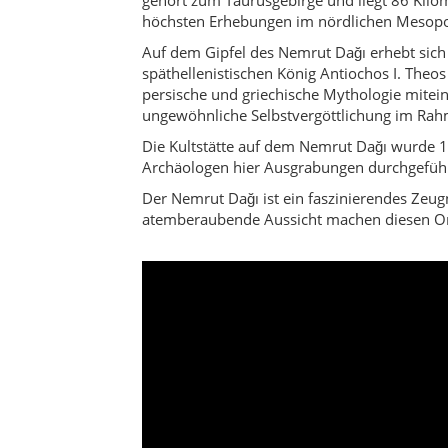
höchsten Erhebungen im nördlichen Mesop
Auf dem Gipfel des Nemrut Dağı erhebt si
späthellenistischen König Antiochos I. Theo
persische und griechische Mythologie mitei
ungewöhnliche Selbstvergöttlichung im Rahm
Die Kultstätte auf dem Nemrut Dağı wurde 1
Archäologen hier Ausgrabungen durchgefüh
Der Nemrut Dağı ist ein faszinierendes Zeug
atemberaubende Aussicht machen diesen Ort 