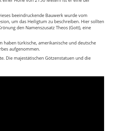
. Dieses beeindruckende Bauwerk wurde vom
sion, um das Heiligtum zu beschreiben. Hier sollten
 Krönung den Namenszusatz Theos (Gott), eine
em haben türkische, amerikanische und deutsche
terbes aufgenommen.
te. Die majestätischen Götzenstatuen und die