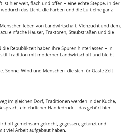
nweg im gleichen Dorf, Traditionen werden in der Küche,
Gespräch, ein ehrlicher Händedruck – das gehört hier
 wird oft gemeinsam gekocht, gegessen, getanzt und
it viel Arbeit aufgebaut haben.
s Spiel des Lichts über der Steppe, den Blick über