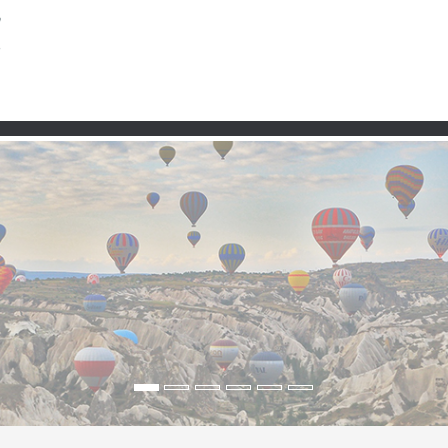
Partner
 anatolischen Steppe
r Steppe“