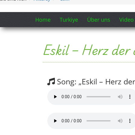
Songtext-Auszug anzeigen