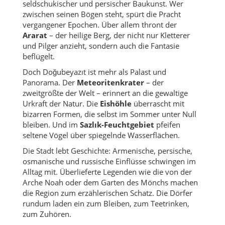
seldschukischer und persischer Baukunst. Wer
zwischen seinen Bögen steht, spürt die Pracht
vergangener Epochen. Über allem thront der
Ararat
– der heilige Berg, der nicht nur Kletterer
und Pilger anzieht, sondern auch die Fantasie
beflügelt.
Doch Doğubeyazıt ist mehr als Palast und
Panorama. Der
Meteoritenkrater
– der
zweitgrößte der Welt – erinnert an die gewaltige
Urkraft der Natur. Die
Eishöhle
überrascht mit
bizarren Formen, die selbst im Sommer unter Null
bleiben. Und im
Sazlık-Feuchtgebiet
pfeifen
seltene Vögel über spiegelnde Wasserflächen.
Die Stadt lebt Geschichte: Armenische, persische,
osmanische und russische Einflüsse schwingen im
Alltag mit. Überlieferte Legenden wie die von der
Arche Noah oder dem Garten des Mönchs machen
die Region zum erzählerischen Schatz. Die Dörfer
rundum laden ein zum Bleiben, zum Teetrinken,
zum Zuhören.