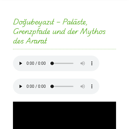
Doğubeyazıt – Paläste,
Grenzpfade und der Mythos
des Ararat