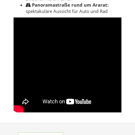
Panoramastraße rund um Ararat:
spektakuläre Aussicht für Auto und Rad