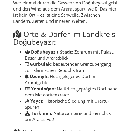
Wer einmal durch die Gassen von Doğubeyazıt geht
und den Wind aus dem Ararat spürt, weiß: Das hier
ist kein Ort – es ist eine Schwelle. Zwischen
Ländern, Zeiten und inneren Welten.
Orte & Dörfer im Landkreis
Doğubeyazıt
Doğubeyazıt Stadt:
Zentrum mit Palast,
Basar und Araratblick
Gürbulak:
bedeutender Grenzübergang
zur Islamischen Republik Iran
Üzengili:
Hochgelegenes Dorf im
Araratgebiet
Yenidoğan:
Natürlich geprägtes Dorf nahe
dem Meteoritenkrater
Yaycı:
Historische Siedlung mit Urartu-
Spuren
Türkmen:
Naturcamping und Fernblick
am Ararat-Fuß