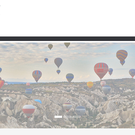
Partner
tstadt, Cunda und die 