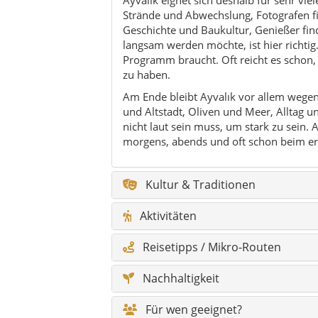
Aktivitäten
Reisetipps / Mikro-Routen
Nachhaltigkeit
Für wen geeignet?
Kulinarik
Natur & Outdoor
Feste & Veranstaltungen
Geschichte & Timeline
Hidden Gems
Legenden