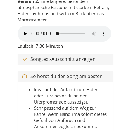
Laufzeit: 7:30 Minuten
Songtext-Ausschnitt anzeigen
So hörst du den Song am besten
Ideal auf der Anfahrt zum Hafen
oder kurz bevor du an der
Uferpromenade aussteigst.
Sehr passend auf dem Weg zur
Fähre, wenn Bandırma sofort dieses
Gefühl von Aufbruch und
Ankommen zugleich bekommt.
Auch stark bei einem Spaziergang
am Wasser, wenn Möwen, Wind und
das Stadtbild ineinander übergehen.
Die längere Version passt perfekt für
eine komplette Bandırma-Runde mit