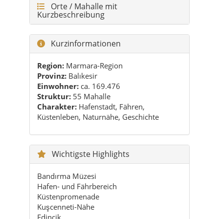
Region:
Marmara-Region
Provinz:
Balıkesir
Einwohner:
ca. 169.476
Struktur:
55 Mahalle
Charakter:
Hafenstadt, Fähren,
Küstenleben, Naturnähe, Geschichte
Wichtigste Highlights
Bandırma Müzesi
Hafen- und Fährbereich
Küstenpromenade
Kuşcenneti-Nähe
Edincik
Urbanes Marmara-Stadtgefühl
Praktische Tipps