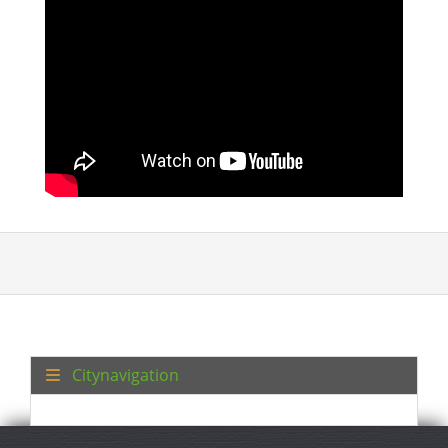
Citynavigation
Datenschutz
Impressum
Sitemap
© 2026 Turkey Regional. Alle Rechte vorbehalten.