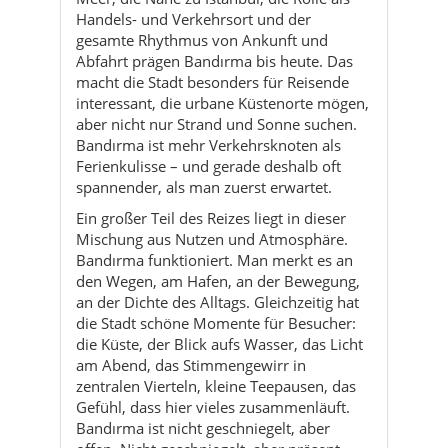
aber nicht nur Strand und Sonne suchen.
Bandırma ist mehr Verkehrsknoten als
Ferienkulisse – und gerade deshalb oft
spannender, als man zuerst erwartet.
Ein großer Teil des Reizes liegt in dieser
Mischung aus Nutzen und Atmosphäre.
Bandırma funktioniert. Man merkt es an
den Wegen, am Hafen, an der Bewegung,
an der Dichte des Alltags. Gleichzeitig hat
die Stadt schöne Momente für Besucher:
die Küste, der Blick aufs Wasser, das Licht
am Abend, das Stimmengewirr in
zentralen Vierteln, kleine Teepausen, das
Gefühl, dass hier vieles zusammenläuft.
Bandırma ist nicht geschniegelt, aber
offen. Nicht geschniegelt, aber präsent.
Nicht verträumt, aber absolut reisefähig.
Hinzu kommt die historische Tiefe. Das
Bandırma Müzesi und die Bezüge zu
Kyzikos und Daskyleion zeigen, dass die