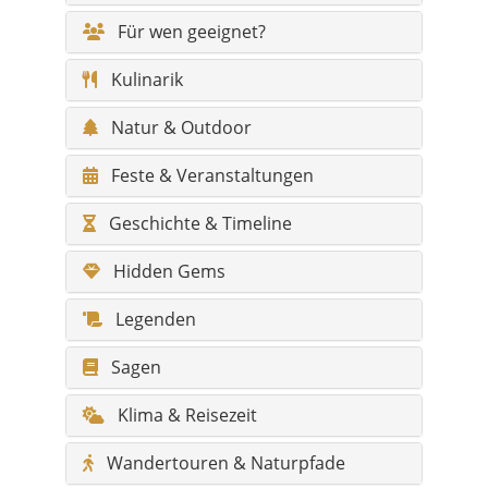
Natur & Outdoor
Feste & Veranstaltungen
Geschichte & Timeline
Hidden Gems
Legenden
Sagen
Klima & Reisezeit
Wandertouren & Naturpfade
Barrierefreiheit / Komfort
Infos für Reisende mit Behinderung