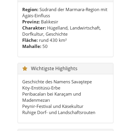
Region:
Südrand der Marmara-Region mit
Ägäis-Einfluss
Provinz:
Balıkesir
Charakter:
Hügelland, Landwirtschaft,
Dorfkultur, Geschichte
Fläche:
rund 430 km²
Mahalle:
50
Wichtigste Highlights
Geschichte des Namens Savaştepe
Köy-Enstitüsü-Erbe
Peribacaları bei Karaçam und
Madenmezarı
Peynir-Festival und Käsekultur
Ruhige Dorf- und Landschaftsrouten