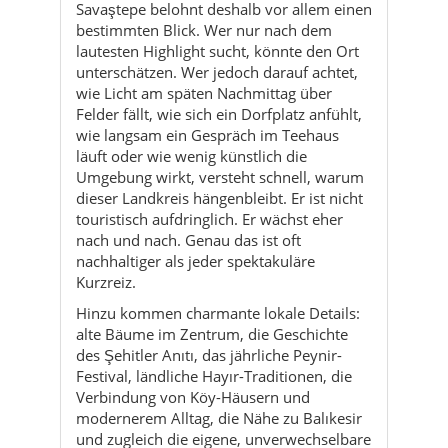
Savaştepe belohnt deshalb vor allem einen
bestimmten Blick. Wer nur nach dem
lautesten Highlight sucht, könnte den Ort
unterschätzen. Wer jedoch darauf achtet,
wie Licht am späten Nachmittag über
Felder fällt, wie sich ein Dorfplatz anfühlt,
wie langsam ein Gespräch im Teehaus
läuft oder wie wenig künstlich die
Umgebung wirkt, versteht schnell, warum
dieser Landkreis hängenbleibt. Er ist nicht
touristisch aufdringlich. Er wächst eher
nach und nach. Genau das ist oft
nachhaltiger als jeder spektakuläre
Kurzreiz.
Hinzu kommen charmante lokale Details:
alte Bäume im Zentrum, die Geschichte
des Şehitler Anıtı, das jährliche Peynir-
Festival, ländliche Hayır-Traditionen, die
Verbindung von Köy-Häusern und
modernerem Alltag, die Nähe zu Balıkesir
und zugleich die eigene, unverwechselbare