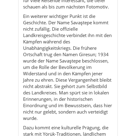
für viele Reisende interessant, die tiefer
schauen als bis zum nächsten Fotomotiv.
Ein weiterer wichtiger Punkt ist die
Geschichte. Der Name Savaştepe kommt
nicht zufällig. Die offizielle
Landkreisgeschichte verbindet ihn mit den
Kämpfen während des
Unabhängigkeitskriegs. Die frühere
Ortschaft trug den Namen Giresun; 1934
wurde der Name Savaştepe beschlossen,
um die Rolle der Bevölkerung im
Widerstand und in den Kämpfen jener
Jahre zu ehren. Diese Vergangenheit bleibt
nicht abstrakt. Sie gehört zum Selbstbild
des Landkreises. Man spürt sie in lokalen
Erinnerungen, in der historischen
Einordnung und im Bewusstsein, dass hier
nicht nur gelebt, sondern auch verteidigt
wurde.
Dazu kommt eine kulturelle Prägung, die
stark mit Yörük-Traditionen, ländlichem