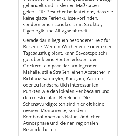
gehandelt und in kleinen Maßstäben
gelebt. Für Besucher bedeutet das, dass sie
keine glatte Ferienkulisse vorfinden,
sondern einen Landkreis mit Struktur,
Eigenlogik und Alltagswahrheit.
Gerade darin liegt ein besonderer Reiz für
Reisende. Wer ein Wochenende oder einen
Tagesausflug plant, kann Savaştepe sehr
gut über kleine Routen erleben: den
Ortskern, ein paar der umliegenden
Mahalle, stille Straßen, einen Abstecher in
Richtung Sarıbeyler, Karaçam, Yazören
oder zu landschaftlich interessanten
Punkten wie den lokalen Peribacaları und
den mesire alanı-Bereichen. Die
Sehenswürdigkeiten sind hier oft keine
riesigen Monumente, sondern
Kombinationen aus Natur, ländlicher
Atmosphäre und kleinen regionalen
Besonderheiten.