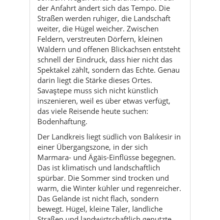
der Anfahrt ändert sich das Tempo. Die
Straßen werden ruhiger, die Landschaft
weiter, die Hügel weicher. Zwischen
Feldern, verstreuten Dörfern, kleinen
Wäldern und offenen Blickachsen entsteht
schnell der Eindruck, dass hier nicht das
Spektakel zählt, sondern das Echte. Genau
darin liegt die Stärke dieses Ortes.
Savaştepe muss sich nicht künstlich
inszenieren, weil es über etwas verfügt,
das viele Reisende heute suchen:
Bodenhaftung.
Der Landkreis liegt südlich von Balıkesir in
einer Übergangszone, in der sich
Marmara- und Ägäis-Einflüsse begegnen.
Das ist klimatisch und landschaftlich
spürbar. Die Sommer sind trocken und
warm, die Winter kühler und regenreicher.
Das Gelände ist nicht flach, sondern
bewegt. Hügel, kleine Täler, ländliche
Straßen und landwirtschaftlich genutzte