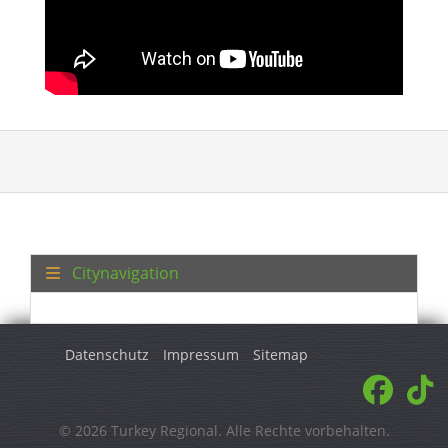
Citynavigation
Datenschutz
Impressum
Sitemap
© 2026 Turkey Regional. Alle Rechte vorbehalten.