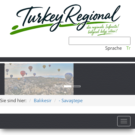
Sprache
Tr
Sie sind hier:
Balıkesir
- Savaştepe
Toggl