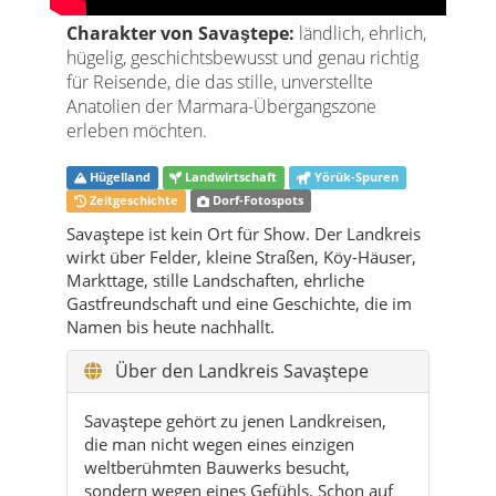
Charakter von Savaştepe:
ländlich, ehrlich,
hügelig, geschichtsbewusst und genau richtig
für Reisende, die das stille, unverstellte
Anatolien der Marmara-Übergangszone
erleben möchten.
Hügelland
Landwirtschaft
Yörük-Spuren
Zeitgeschichte
Dorf-Fotospots
Savaştepe ist kein Ort für Show. Der Landkreis
wirkt über Felder, kleine Straßen, Köy-Häuser,
Markttage, stille Landschaften, ehrliche
Gastfreundschaft und eine Geschichte, die im
Namen bis heute nachhallt.
Über den Landkreis Savaştepe
Savaştepe gehört zu jenen Landkreisen,
die man nicht wegen eines einzigen
weltberühmten Bauwerks besucht,
sondern wegen eines Gefühls. Schon auf