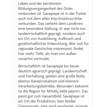
Leben und der berühmten
Bildungsvergangenheit des Ortes
verbunden ist. Savaştepe ist in der Türkei
auch mit dem alten Köy-Enstitüsü-Erbe
verbunden. Das verleiht dem Landkreis
eine besondere Stellung: Er war nicht nur
landwirtschaftlich geprägt, sondern auch
ein Ort von Ausbildung, Aufbruch und
gesellschaftlicher Entwicklung. Wer sich für
regionale Geschichte interessiert, findet
hier mehr Tiefe, als man von außen
zunächst vermutet.
Wirtschaftlich ist Savaştepe bis heute
deutlich agrarisch geprägt. Landwirtschaft
und Tierhaltung spielen eine große Rolle,
ebenso Käseproduktion und kleinere
Verarbeitungsbetriebe. Besonders bekannt
ist die Region für Mihaliç kelle peyniri. Das
passt gut zum Gesamtbild: Savaştepe ist
ein Ort der Produktion, kein bloßer
Transitpunkt. Hier wird gearbeitet, erzeugt,