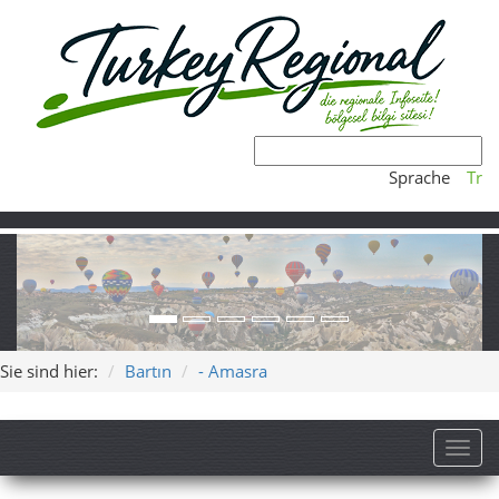
Sprache
Tr
Sie sind hier:
Bartın
- Amasra
Toggl