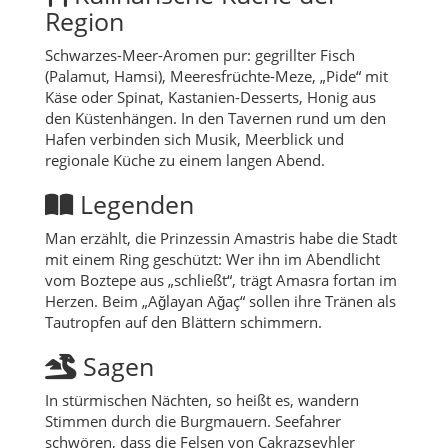
Region
Schwarzes-Meer-Aromen pur: gegrillter Fisch
(Palamut, Hamsi), Meeresfrüchte-Meze, „Pide“ mit
Käse oder Spinat, Kastanien-Desserts, Honig aus
den Küstenhängen. In den Tavernen rund um den
Hafen verbinden sich Musik, Meerblick und
regionale Küche zu einem langen Abend.
Legenden
Man erzählt, die Prinzessin Amastris habe die Stadt
mit einem Ring geschützt: Wer ihn im Abendlicht
vom Boztepe aus „schließt“, trägt Amasra fortan im
Herzen. Beim „Ağlayan Ağaç“ sollen ihre Tränen als
Tautropfen auf den Blättern schimmern.
Sagen
In stürmischen Nächten, so heißt es, wandern
Stimmen durch die Burgmauern. Seefahrer
schwören, dass die Felsen von Çakrazşeyhler