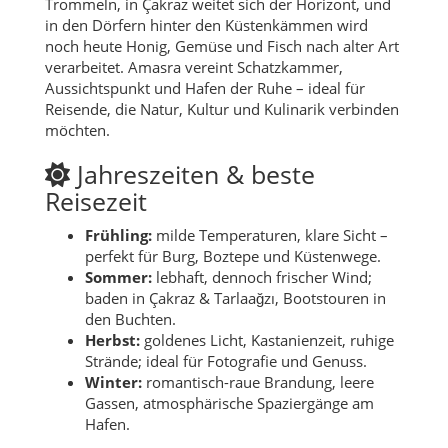
Trommeln, in Çakraz weitet sich der Horizont, und
in den Dörfern hinter den Küstenkämmen wird
noch heute Honig, Gemüse und Fisch nach alter Art
verarbeitet. Amasra vereint Schatzkammer,
Aussichtspunkt und Hafen der Ruhe – ideal für
Reisende, die Natur, Kultur und Kulinarik verbinden
möchten.
Jahreszeiten & beste
Reisezeit
Frühling:
milde Temperaturen, klare Sicht –
perfekt für Burg, Boztepe und Küstenwege.
Sommer:
lebhaft, dennoch frischer Wind;
baden in Çakraz & Tarlaağzı, Bootstouren in
den Buchten.
Herbst:
goldenes Licht, Kastanienzeit, ruhige
Strände; ideal für Fotografie und Genuss.
Winter:
romantisch-raue Brandung, leere
Gassen, atmosphärische Spaziergänge am
Hafen.