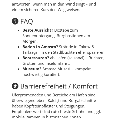
antworten, wenn man in den Wind singt – und
einem sicheren Kurs den Weg weisen.
FAQ
Beste Aussicht?
Boztepe zum
Sonnenuntergang; Burgbastionen am
Morgen.
Baden in Amasra?
Strände in Çakraz &
Tarlaağzı; in den Stadtbuchten eher spazieren.
Bootstouren?
ab Hafen (saisonal) – Buchten,
Grotten und Inselumfahrt.
Museum?
Amasra Müzesi – kompakt,
hochwertig kuratiert.
Barrierefreiheit / Komfort
Uferpromenaden und Bereiche am Hafen sind
überwiegend eben; Kaleiçi und Burgabschnitte
haben Kopfsteinpflaster und Steigungen.
Empfehlenswert sind rutschfeste Schuhe und ggf.
mobile Rampen in historischen Zonen.