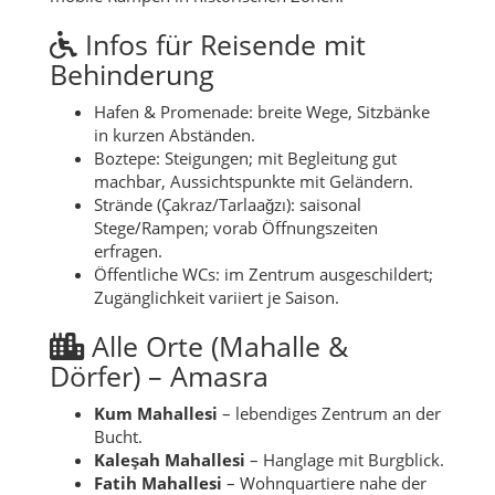
Infos für Reisende mit
Behinderung
Hafen & Promenade: breite Wege, Sitzbänke
in kurzen Abständen.
Boztepe: Steigungen; mit Begleitung gut
machbar, Aussichtspunkte mit Geländern.
Strände (Çakraz/Tarlaağzı): saisonal
Stege/Rampen; vorab Öffnungszeiten
erfragen.
Öffentliche WCs: im Zentrum ausgeschildert;
Zugänglichkeit variiert je Saison.
Alle Orte (Mahalle &
Dörfer) – Amasra
Kum Mahallesi
– lebendiges Zentrum an der
Bucht.
Kaleşah Mahallesi
– Hanglage mit Burgblick.
Fatih Mahallesi
– Wohnquartiere nahe der