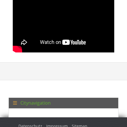
Citynavigation
Datenschutz
Impressum
Sitemap