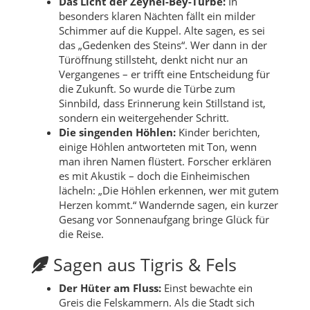
Das Licht der Zeynel-Bey-Türbe:
In
besonders klaren Nächten fällt ein milder
Schimmer auf die Kuppel. Alte sagen, es sei
das „Gedenken des Steins“. Wer dann in der
Türöffnung stillsteht, denkt nicht nur an
Vergangenes – er trifft eine Entscheidung für
die Zukunft. So wurde die Türbe zum
Sinnbild, dass Erinnerung kein Stillstand ist,
sondern ein weitergehender Schritt.
Die singenden Höhlen:
Kinder berichten,
einige Höhlen antworteten mit Ton, wenn
man ihren Namen flüstert. Forscher erklären
es mit Akustik – doch die Einheimischen
lächeln: „Die Höhlen erkennen, wer mit gutem
Herzen kommt.“ Wandernde sagen, ein kurzer
Gesang vor Sonnenaufgang bringe Glück für
die Reise.
Sagen aus Tigris & Fels
Der Hüter am Fluss:
Einst bewachte ein
Greis die Felskammern. Als die Stadt sich