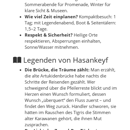
Sommerabende für Promenade, Winter für
klare Sicht & Museen.
Wie viel Zeit einplanen?
Kompaktbesuch: 1
Tag; mit Legendenabend, Boot & Seitentälern:
1,5–2 Tage.
Respekt & Sicherheit?
Heilige Orte
respektieren, Absperrungen einhalten,
Sonne/Wasser mitnehmen.
Legenden von Hasankeyf
Die Brücke, die Träume zählt:
Man erzählt,
die alte Artukidenbrücke habe nachts die
Schritte der Reisenden gezählt. Wer
schweigend über die Pfeilerreste blickt und im
Herzen einen Wunsch formuliert, dessen
Wunsch „überquert“ den Fluss zuerst – und
findet den Weg zurück. Händler schworen, sie
hätten im Rauschen des Tigris die Stimmen
alter Karawanen gehört, die ihnen Mut
zusprachen.