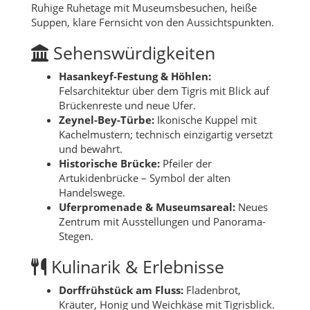
Ruhige Ruhetage mit Museumsbesuchen, heiße
Suppen, klare Fernsicht von den Aussichtspunkten.
Sehenswürdigkeiten
Hasankeyf-Festung & Höhlen:
Felsarchitektur über dem Tigris mit Blick auf
Brückenreste und neue Ufer.
Zeynel-Bey-Türbe:
Ikonische Kuppel mit
Kachelmustern; technisch einzigartig versetzt
und bewahrt.
Historische Brücke:
Pfeiler der
Artukidenbrücke – Symbol der alten
Handelswege.
Uferpromenade & Museumsareal:
Neues
Zentrum mit Ausstellungen und Panorama-
Stegen.
Kulinarik & Erlebnisse
Dorffrühstück am Fluss:
Fladenbrot,
Kräuter, Honig und Weichkäse mit Tigrisblick.