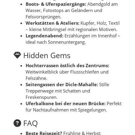
Boots- & Uferspaziergänge:
Abendgold am
Wasser, Fotostops an Geländern und
Felsvorsprüngen.
Werkstätten & Ateliers:
Kupfer, Holz, Textil
– kleine Mitbringsel mit regionalen Motiven.
Legendenabend:
Erzählungen im Innenhof –
ideal nach Sonnenuntergang.
Hidden Gems
Hochterrassen östlich des Zentrums:
Weitwinkelblick über Flussschleifen und
Felszähne.
Seitengassen der Dicle-Mahalle:
Stille
Treppenwege mit Schatten und
Freskenspuren.
Uferbalkone bei der neuen Brücke:
Perfekt
für Nachtaufnahmen mit Spiegelungen.
FAQ
Beste Reisezeit?
Frühling & Herbst;