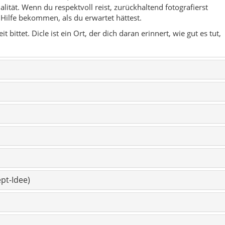
pt-Idee)
 wirklich heißt