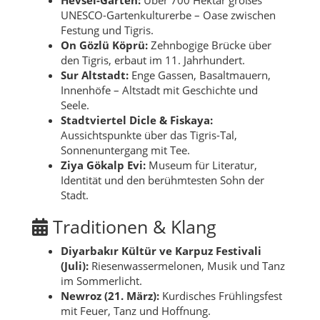
UNESCO-Gartenkulturerbe – Oase zwischen
Festung und Tigris.
On Gözlü Köprü:
Zehnbogige Brücke über
den Tigris, erbaut im 11. Jahrhundert.
Sur Altstadt:
Enge Gassen, Basaltmauern,
Innenhöfe – Altstadt mit Geschichte und
Seele.
Stadtviertel Dicle & Fiskaya:
Aussichtspunkte über das Tigris-Tal,
Sonnenuntergang mit Tee.
Ziya Gökalp Evi:
Museum für Literatur,
Identität und den berühmtesten Sohn der
Stadt.
Traditionen & Klang
Diyarbakır Kültür ve Karpuz Festivali
(Juli):
Riesenwassermelonen, Musik und Tanz
im Sommerlicht.
Newroz (21. März):
Kurdisches Frühlingsfest
mit Feuer, Tanz und Hoffnung.