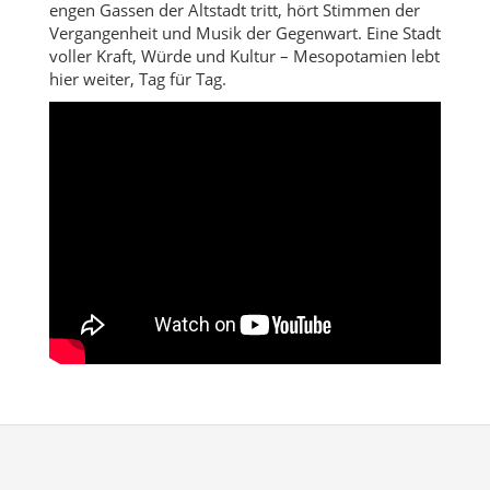
engen Gassen der Altstadt tritt, hört Stimmen der
Vergangenheit und Musik der Gegenwart. Eine Stadt
voller Kraft, Würde und Kultur – Mesopotamien lebt
hier weiter, Tag für Tag.