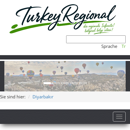
Sprache
Tr
Sie sind hier:
Diyarbakır
Toggl