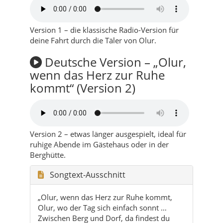
Deutsche Version – „Olur,
wenn das Herz zur Ruhe
kommt“ (Version 2)
Version 2 – etwas länger ausgespielt, ideal für
ruhige Abende im Gästehaus oder in der
Berghütte.
Songtext-Ausschnitt
„Olur, wenn das Herz zur Ruhe kommt,
Olur, wo der Tag sich einfach sonnt …
Zwischen Berg und Dorf, da findest du
dich wieder – und irgendwo im Radio
klingt leise: ‚Willkommen bei Türkei
regional Punkt com‘.“
Der komplette Songtext erzählt von