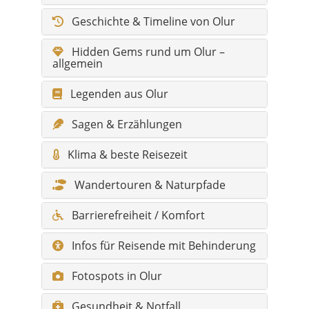
Legenden aus Olur
Sagen & Erzählungen
Klima & beste Reisezeit
Wandertouren & Naturpfade
Barrierefreiheit / Komfort
Infos für Reisende mit Behinderung
Fotospots in Olur
Gesundheit & Notfall
Shopping & Märkte
Skurriles & Besonderheiten