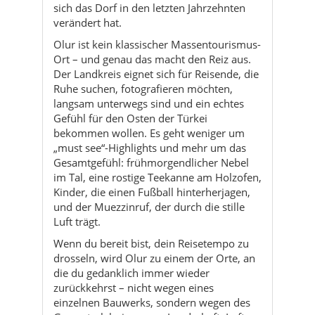
Der Landkreis eignet sich für Reisende, die
Ruhe suchen, fotografieren möchten,
langsam unterwegs sind und ein echtes
Gefühl für den Osten der Türkei
bekommen wollen. Es geht weniger um
„must see“-Highlights und mehr um das
Gesamtgefühl: frühmorgendlicher Nebel
im Tal, eine rostige Teekanne am Holzofen,
Kinder, die einen Fußball hinterherjagen,
und der Muezzinruf, der durch die stille
Luft trägt.
Wenn du bereit bist, dein Reisetempo zu
drosseln, wird Olur zu einem der Orte, an
die du gedanklich immer wieder
zurückkehrst – nicht wegen eines
einzelnen Bauwerks, sondern wegen des
Gesamterlebnisses aus Landschaft, Luft,
Begegnungen und dieser schwer zu
beschreibenden Ruhe zwischen den
Bergen.