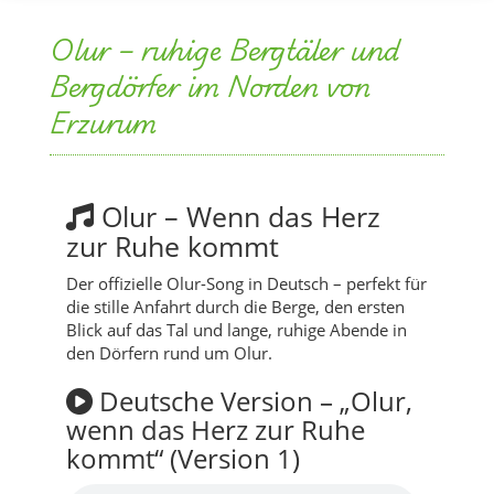
Erzurum
Olur – Wenn das Herz
zur Ruhe kommt
Der offizielle Olur-Song in Deutsch – perfekt für
die stille Anfahrt durch die Berge, den ersten
Blick auf das Tal und lange, ruhige Abende in
den Dörfern rund um Olur.
Deutsche Version – „Olur,
wenn das Herz zur Ruhe
kommt“ (Version 1)
Version 1 – die klassische Radio-Version für
deine Fahrt durch die Täler von Olur.