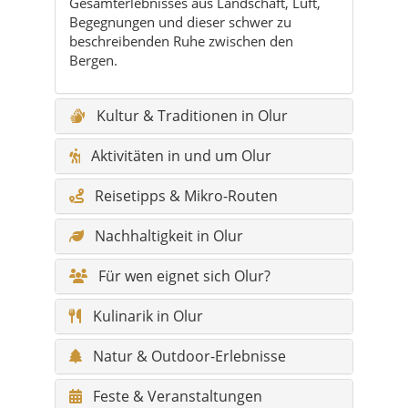
Kultur & Traditionen in Olur
Aktivitäten in und um Olur
Reisetipps & Mikro-Routen
Nachhaltigkeit in Olur
Für wen eignet sich Olur?
Kulinarik in Olur
Natur & Outdoor-Erlebnisse
Feste & Veranstaltungen
Geschichte & Timeline von Olur
Hidden Gems rund um Olur –
allgemein