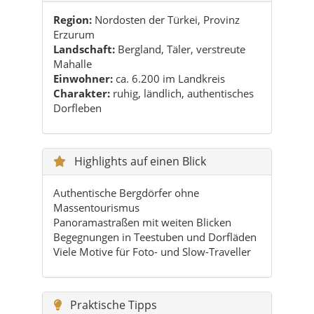
Einwohner:
ca. 6.200 im Landkreis
Charakter:
ruhig, ländlich, authentisches
Dorfleben
Highlights auf einen Blick
Authentische Bergdörfer ohne
Massentourismus
Panoramastraßen mit weiten Blicken
Begegnungen in Teestuben und Dorfläden
Viele Motive für Foto- und Slow-Traveller
Praktische Tipps
Eigener Wagen oder privater Transfer
empfehlen sich.
Wetter und Straßenlage vor allem im
Winter prüfen.