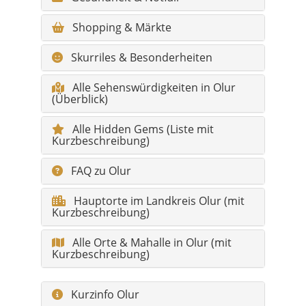
Alle Sehenswürdigkeiten in Olur
(Überblick)
Alle Hidden Gems (Liste mit
Kurzbeschreibung)
FAQ zu Olur
Hauptorte im Landkreis Olur (mit
Kurzbeschreibung)
Alle Orte & Mahalle in Olur (mit
Kurzbeschreibung)
Kurzinfo Olur
Region:
Nordosten der Türkei, Provinz
Erzurum
Landschaft:
Bergland, Täler, verstreute
Mahalle