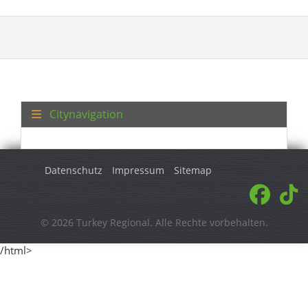
Citynavigation
Datenschutz
Impressum
Sitemap
© 2026 Turkey Regional. Alle Rechte vorbehalten.
/html>