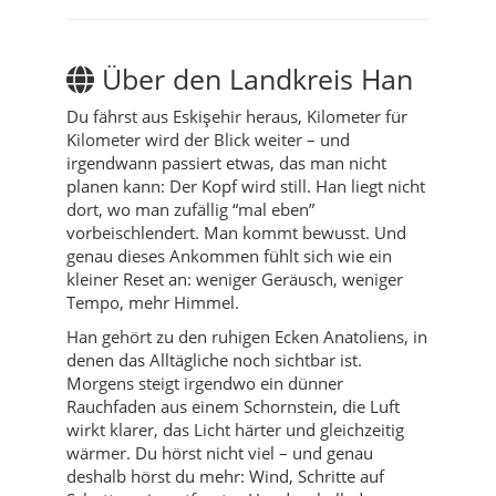
Über den Landkreis Han
Du fährst aus Eskişehir heraus, Kilometer für
Kilometer wird der Blick weiter – und
irgendwann passiert etwas, das man nicht
planen kann: Der Kopf wird still. Han liegt nicht
dort, wo man zufällig “mal eben”
vorbeischlendert. Man kommt bewusst. Und
genau dieses Ankommen fühlt sich wie ein
kleiner Reset an: weniger Geräusch, weniger
Tempo, mehr Himmel.
Han gehört zu den ruhigen Ecken Anatoliens, in
denen das Alltägliche noch sichtbar ist.
Morgens steigt irgendwo ein dünner
Rauchfaden aus einem Schornstein, die Luft
wirkt klarer, das Licht härter und gleichzeitig
wärmer. Du hörst nicht viel – und genau
deshalb hörst du mehr: Wind, Schritte auf