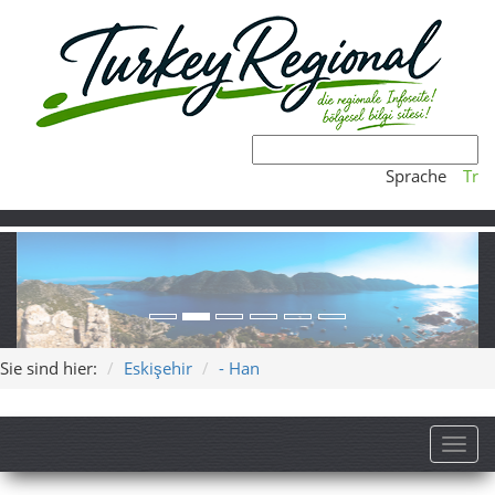
Sprache
Tr
Sie sind hier:
Eskişehir
- Han
Toggl