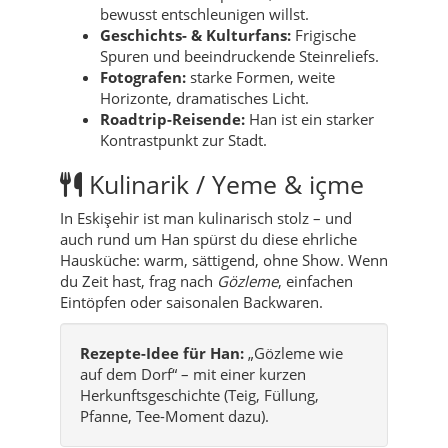
bewusst entschleunigen willst.
Geschichts- & Kulturfans:
Frigische
Spuren und beeindruckende Steinreliefs.
Fotografen:
starke Formen, weite
Horizonte, dramatisches Licht.
Roadtrip-Reisende:
Han ist ein starker
Kontrastpunkt zur Stadt.
Kulinarik / Yeme & içme
In Eskişehir ist man kulinarisch stolz – und
auch rund um Han spürst du diese ehrliche
Hausküche: warm, sättigend, ohne Show. Wenn
du Zeit hast, frag nach
Gözleme
, einfachen
Eintöpfen oder saisonalen Backwaren.
Rezepte-Idee für Han:
„Gözleme wie
auf dem Dorf“ – mit einer kurzen
Herkunftsgeschichte (Teig, Füllung,
Pfanne, Tee-Moment dazu).