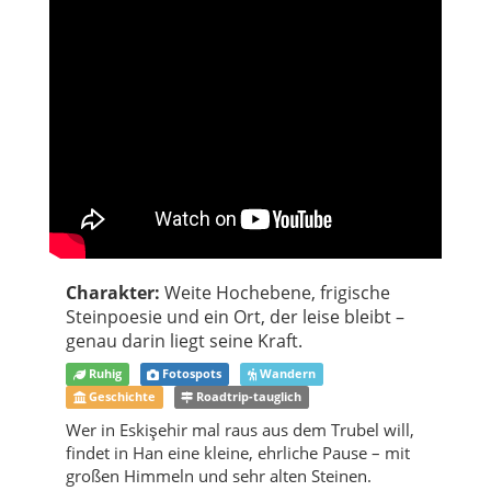
Charakter:
Weite Hochebene, frigische
Steinpoesie und ein Ort, der leise bleibt –
genau darin liegt seine Kraft.
Ruhig
Fotospots
Wandern
Geschichte
Roadtrip-tauglich
Wer in Eskişehir mal raus aus dem Trubel will,
findet in Han eine kleine, ehrliche Pause – mit
großen Himmeln und sehr alten Steinen.