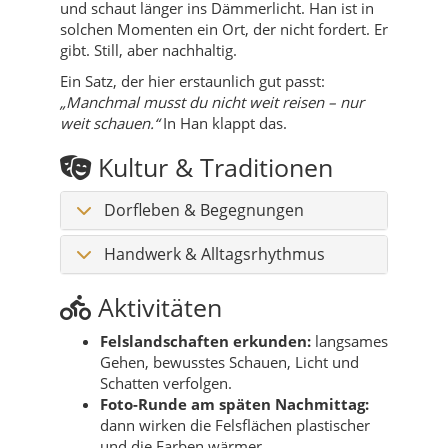
und schaut länger ins Dämmerlicht. Han ist in
solchen Momenten ein Ort, der nicht fordert. Er
gibt. Still, aber nachhaltig.
Ein Satz, der hier erstaunlich gut passt:
„Manchmal musst du nicht weit reisen – nur
weit schauen.“
In Han klappt das.
Kultur & Traditionen
Dorfleben & Begegnungen
Handwerk & Alltagsrhythmus
Aktivitäten
Felslandschaften erkunden:
langsames
Gehen, bewusstes Schauen, Licht und
Schatten verfolgen.
Foto-Runde am späten Nachmittag:
dann wirken die Felsflächen plastischer
und die Farben wärmer.