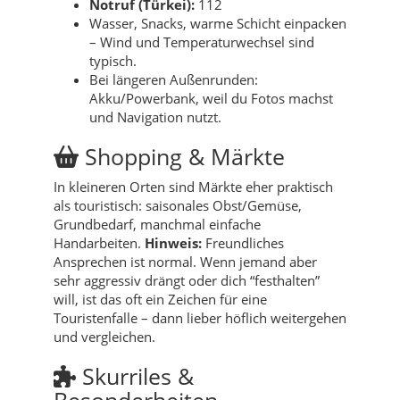
Notruf (Türkei):
112
Wasser, Snacks, warme Schicht einpacken
– Wind und Temperaturwechsel sind
typisch.
Bei längeren Außenrunden:
Akku/Powerbank, weil du Fotos machst
und Navigation nutzt.
Shopping & Märkte
In kleineren Orten sind Märkte eher praktisch
als touristisch: saisonales Obst/Gemüse,
Grundbedarf, manchmal einfache
Handarbeiten.
Hinweis:
Freundliches
Ansprechen ist normal. Wenn jemand aber
sehr aggressiv drängt oder dich “festhalten”
will, ist das oft ein Zeichen für eine
Touristenfalle – dann lieber höflich weitergehen
und vergleichen.
Skurriles &
Besonderheiten