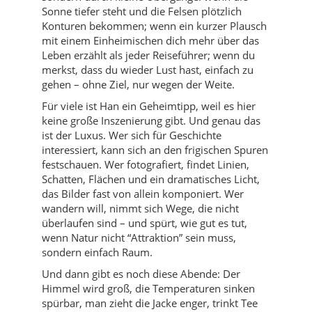
Sonne tiefer steht und die Felsen plötzlich
Konturen bekommen; wenn ein kurzer Plausch
mit einem Einheimischen dich mehr über das
Leben erzählt als jeder Reiseführer; wenn du
merkst, dass du wieder Lust hast, einfach zu
gehen – ohne Ziel, nur wegen der Weite.
Für viele ist Han ein Geheimtipp, weil es hier
keine große Inszenierung gibt. Und genau das
ist der Luxus. Wer sich für Geschichte
interessiert, kann sich an den frigischen Spuren
festschauen. Wer fotografiert, findet Linien,
Schatten, Flächen und ein dramatisches Licht,
das Bilder fast von allein komponiert. Wer
wandern will, nimmt sich Wege, die nicht
überlaufen sind – und spürt, wie gut es tut,
wenn Natur nicht “Attraktion” sein muss,
sondern einfach Raum.
Und dann gibt es noch diese Abende: Der
Himmel wird groß, die Temperaturen sinken
spürbar, man zieht die Jacke enger, trinkt Tee