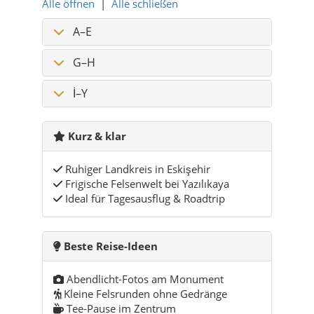
Alle öffnen
|
Alle schließen
A–E
G–H
İ–Y
Kurz & klar
Ruhiger Landkreis in Eskişehir
Frigische Felsenwelt bei Yazılıkaya
Ideal für Tagesausflug & Roadtrip
Beste Reise-Ideen
Abendlicht-Fotos am Monument
Kleine Felsrunden ohne Gedränge
Tee-Pause im Zentrum