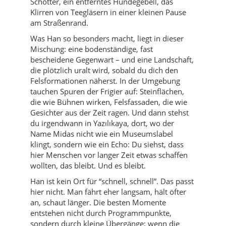
Schotter, ein entferntes Hundegebell, das
Klirren von Teegläsern in einer kleinen Pause
am Straßenrand.
Was Han so besonders macht, liegt in dieser
Mischung: eine bodenständige, fast
bescheidene Gegenwart – und eine Landschaft,
die plötzlich uralt wird, sobald du dich den
Felsformationen näherst. In der Umgebung
tauchen Spuren der Frigier auf: Steinflächen,
die wie Bühnen wirken, Felsfassaden, die wie
Gesichter aus der Zeit ragen. Und dann stehst
du irgendwann in Yazılıkaya, dort, wo der
Name Midas nicht wie ein Museumslabel
klingt, sondern wie ein Echo: Du siehst, dass
hier Menschen vor langer Zeit etwas schaffen
wollten, das bleibt. Und es bleibt.
Han ist kein Ort für “schnell, schnell”. Das passt
hier nicht. Man fährt eher langsam, hält öfter
an, schaut länger. Die besten Momente
entstehen nicht durch Programmpunkte,
sondern durch kleine Übergänge: wenn die