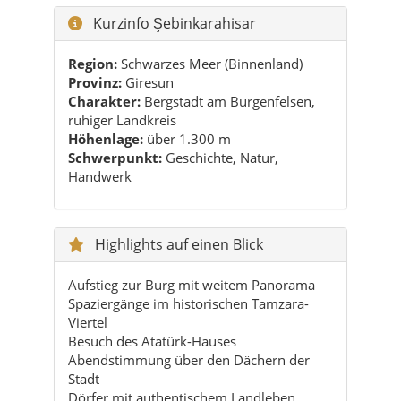
Charakter:
Bergstadt am Burgenfelsen,
ruhiger Landkreis
Höhenlage:
über 1.300 m
Schwerpunkt:
Geschichte, Natur,
Handwerk
Highlights auf einen Blick
Aufstieg zur Burg mit weitem Panorama
Spaziergänge im historischen Tamzara-
Viertel
Besuch des Atatürk-Hauses
Abendstimmung über den Dächern der
Stadt
Dörfer mit authentischem Landleben
Praktische Reisetipps