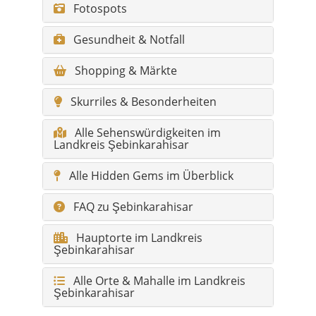
Skurriles & Besonderheiten
Alle Sehenswürdigkeiten im
Landkreis Şebinkarahisar
Alle Hidden Gems im Überblick
FAQ zu Şebinkarahisar
Hauptorte im Landkreis
Şebinkarahisar
Alle Orte & Mahalle im Landkreis
Şebinkarahisar
Kurzinfo Şebinkarahisar
Region:
Schwarzes Meer (Binnenland)
Provinz:
Giresun