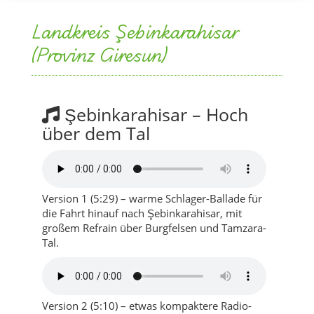
Şebinkarahisar – Hoch
über dem Tal
Version 1 (5:29) – warme Schlager-Ballade für
die Fahrt hinauf nach Şebinkarahisar, mit
großem Refrain über Burgfelsen und Tamzara-
Tal.
Version 2 (5:10) – etwas kompaktere Radio-
Version mit extra Fokus auf dem Mitsing-
Refrain „Şebinkarahisar, hoch überm Tal“.
Songtext-Auszug