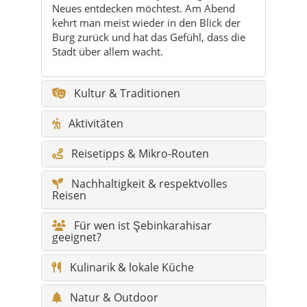
Kultur & Traditionen
Aktivitäten
Reisetipps & Mikro-Routen
Nachhaltigkeit & respektvolles
Reisen
Für wen ist Şebinkarahisar
geeignet?
Kulinarik & lokale Küche
Natur & Outdoor
Feste & Veranstaltungen
Geschichte & Timeline