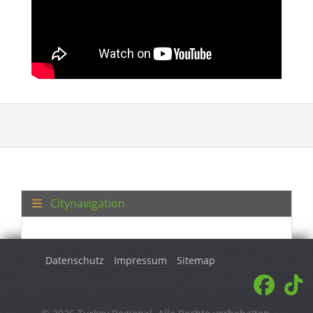
Citynavigation
Datenschutz
Impressum
Sitemap
© 2026 Turkey Regional. Alle Rechte vorbehalten.
<