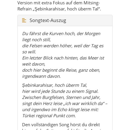
Du fährst die Kurven hoch, der Morgen
liegt noch still,
die Felsen werden höher, weil der Tag es
so will.
Ein letzter Blick nach hinten, das Meer ist
weit davon,
doch hier beginnt die Reise, ganz oben,
irgendwann davon.
Şebinkarahisar, hoch überm Tal,
hier wird jede Stunde zu einem Signal.
Zwischen Burgfelsen, Sternen und Jahr,
singt dein Herz leise „ich war wirklich da“ –
und irgendwo im Echo klingt leise mit:
Türkei regional Punkt com.
Den vollständigen Song hörst du direkt
hier auf der Seite – perfekt für die Anreise
nach Şebinkarahisar.
So hörst du den Şebinkarahisar-