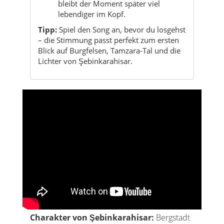
Lichter von Şebinkarahisar.
Charakter von Şebinkarahisar:
Bergstadt
am Felsen, stilles Schwarzes Meer im
Hinterland, ein Ort zwischen Geschichte,
Handwerk und klarer Bergluft.
Berglandschaft
Burgfelsen & Altstadt