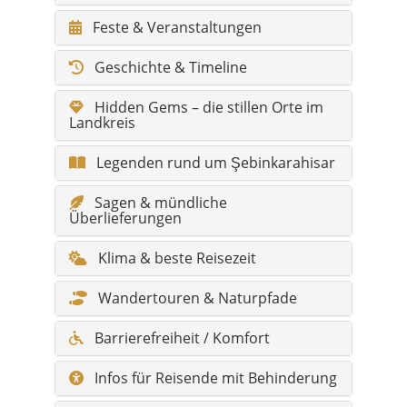
Hidden Gems – die stillen Orte im
Landkreis
Legenden rund um Şebinkarahisar
Sagen & mündliche
Überlieferungen
Klima & beste Reisezeit
Wandertouren & Naturpfade
Barrierefreiheit / Komfort
Infos für Reisende mit Behinderung
Fotospots
Gesundheit & Notfall
Shopping & Märkte