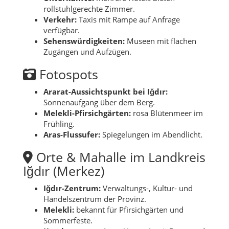
rollstuhlgerechte Zimmer.
Verkehr:
Taxis mit Rampe auf Anfrage
verfügbar.
Sehenswürdigkeiten:
Museen mit flachen
Zugängen und Aufzügen.
Fotospots
Ararat-Aussichtspunkt bei Iğdır:
Sonnenaufgang über dem Berg.
Melekli-Pfirsichgärten:
rosa Blütenmeer im
Frühling.
Aras-Flussufer:
Spiegelungen im Abendlicht.
Orte & Mahalle im Landkreis
Iğdır (Merkez)
Iğdır-Zentrum:
Verwaltungs-, Kultur- und
Handelszentrum der Provinz.
Melekli:
bekannt für Pfirsichgärten und
Sommerfeste.