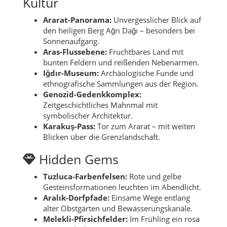
Kultur
Ararat-Panorama:
Unvergesslicher Blick auf
den heiligen Berg Ağrı Dağı – besonders bei
Sonnenaufgang.
Aras-Flussebene:
Fruchtbares Land mit
bunten Feldern und reißenden Nebenarmen.
Iğdır-Museum:
Archäologische Funde und
ethnografische Sammlungen aus der Region.
Genozid-Gedenkkomplex:
Zeitgeschichtliches Mahnmal mit
symbolischer Architektur.
Karakuş-Pass:
Tor zum Ararat – mit weiten
Blicken über die Grenzlandschaft.
Hidden Gems
Tuzluca-Farbenfelsen:
Rote und gelbe
Gesteinsformationen leuchten im Abendlicht.
Aralık-Dorfpfade:
Einsame Wege entlang
alter Obstgärten und Bewässerungskanäle.
Melekli-Pfirsichfelder:
Im Frühling ein rosa