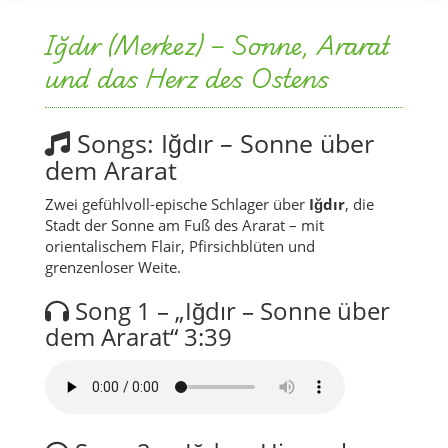
Iğdır (Merkez) – Sonne, Ararat
und das Herz des Ostens
Songs: Iğdır – Sonne über
dem Ararat
Zwei gefühlvoll-epische Schlager über
Iğdır
, die
Stadt der Sonne am Fuß des Ararat – mit
orientalischem Flair, Pfirsichblüten und
grenzenloser Weite.
Song 1 – „Iğdır – Sonne über
dem Ararat“
3:39