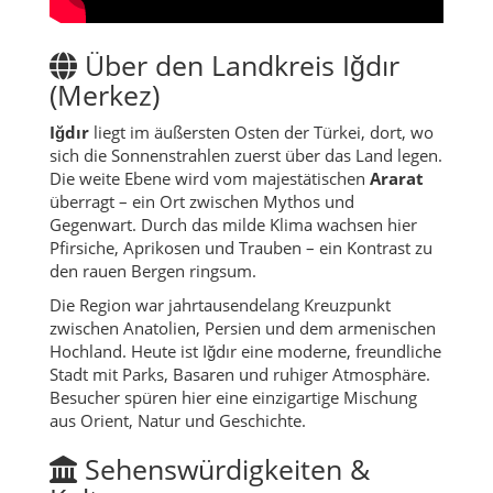
Über den Landkreis Iğdır
(Merkez)
Iğdır
liegt im äußersten Osten der Türkei, dort, wo
sich die Sonnenstrahlen zuerst über das Land legen.
Die weite Ebene wird vom majestätischen
Ararat
überragt – ein Ort zwischen Mythos und
Gegenwart. Durch das milde Klima wachsen hier
Pfirsiche, Aprikosen und Trauben – ein Kontrast zu
den rauen Bergen ringsum.
Die Region war jahrtausendelang Kreuzpunkt
zwischen Anatolien, Persien und dem armenischen
Hochland. Heute ist Iğdır eine moderne, freundliche
Stadt mit Parks, Basaren und ruhiger Atmosphäre.
Besucher spüren hier eine einzigartige Mischung
aus Orient, Natur und Geschichte.
Sehenswürdigkeiten &