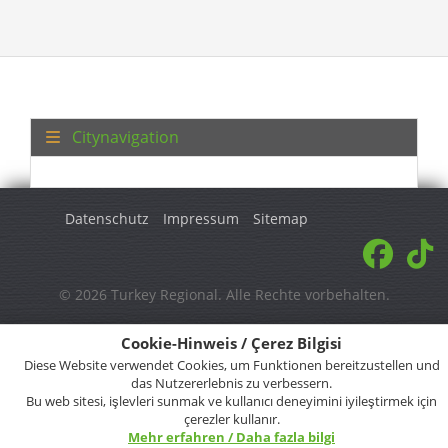
Citynavigation
Datenschutz
Impressum
Sitemap
© 2026 Turkey Regional. Alle Rechte vorbehalten.
Cookie-Hinweis / Çerez Bilgisi
Diese Website verwendet Cookies, um Funktionen bereitzustellen und
das Nutzererlebnis zu verbessern.
Bu web sitesi, işlevleri sunmak ve kullanıcı deneyimini iyileştirmek için
çerezler kullanır.
Mehr erfahren / Daha fazla bilgi