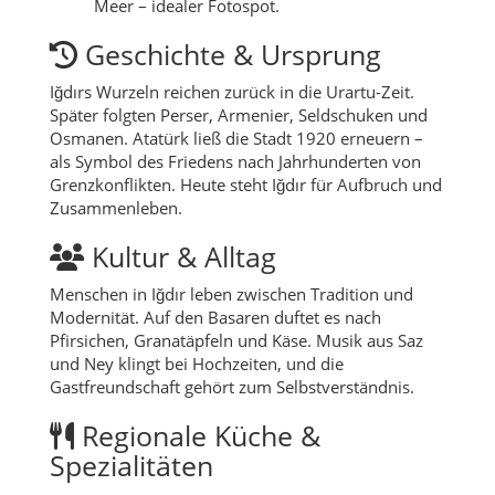
Meer – idealer Fotospot.
Geschichte & Ursprung
Iğdırs Wurzeln reichen zurück in die Urartu-Zeit.
Später folgten Perser, Armenier, Seldschuken und
Osmanen. Atatürk ließ die Stadt 1920 erneuern –
als Symbol des Friedens nach Jahrhunderten von
Grenzkonflikten. Heute steht Iğdır für Aufbruch und
Zusammenleben.
Kultur & Alltag
Menschen in Iğdır leben zwischen Tradition und
Modernität. Auf den Basaren duftet es nach
Pfirsichen, Granatäpfeln und Käse. Musik aus Saz
und Ney klingt bei Hochzeiten, und die
Gastfreundschaft gehört zum Selbstverständnis.
Regionale Küche &
Spezialitäten