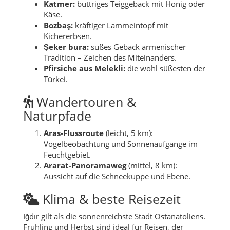
Katmer:
buttriges Teiggebäck mit Honig oder
Käse.
Bozbaş:
kräftiger Lammeintopf mit
Kichererbsen.
Şeker bura:
süßes Gebäck armenischer
Tradition – Zeichen des Miteinanders.
Pfirsiche aus Melekli:
die wohl süßesten der
Türkei.
Wandertouren &
Naturpfade
Aras-Flussroute
(leicht, 5 km):
Vogelbeobachtung und Sonnenaufgänge im
Feuchtgebiet.
Ararat-Panoramaweg
(mittel, 8 km):
Aussicht auf die Schneekuppe und Ebene.
Klima & beste Reisezeit
Iğdır gilt als die sonnenreichste Stadt Ostanatoliens.
Frühling und Herbst sind ideal für Reisen, der