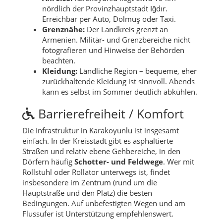
nördlich der Provinzhauptstadt Iğdır.
Erreichbar per Auto, Dolmuş oder Taxi.
Grenznähe:
Der Landkreis grenzt an
Armenien. Militär- und Grenzbereiche nicht
fotografieren und Hinweise der Behörden
beachten.
Kleidung:
Ländliche Region – bequeme, eher
zurückhaltende Kleidung ist sinnvoll. Abends
kann es selbst im Sommer deutlich abkühlen.
Barrierefreiheit / Komfort
Die Infrastruktur in Karakoyunlu ist insgesamt
einfach. In der Kreisstadt gibt es asphaltierte
Straßen und relativ ebene Gehbereiche, in den
Dörfern häufig
Schotter- und Feldwege
. Wer mit
Rollstuhl oder Rollator unterwegs ist, findet
insbesondere im Zentrum (rund um die
Hauptstraße und den Platz) die besten
Bedingungen. Auf unbefestigten Wegen und am
Flussufer ist Unterstützung empfehlenswert.