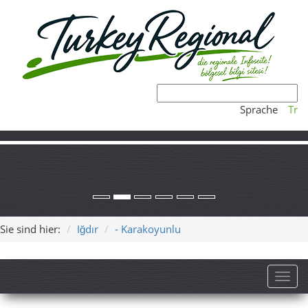
Sprache
Tr
Sie sind hier:
Iğdır
- Karakoyunlu
Toggl