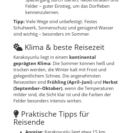
Felder – guter Einstieg, um das Dorfleben
kennenzulernen.
Tipp:
Viele Wege sind unbefestigt. Festes
Schuhwerk, Sonnenschutz und genügend Wasser
sind wichtig – besonders im Sommer.
Klima & beste Reisezeit
Karakoyunlu liegt in einem
kontinental
geprägten Klima
: Die Sommer können heiß und
trocken werden, die Winter kalt mit Frost und
gelegentlichem Schnee. Die angenehmsten
Reisezeiten sind
Frühling (April–Juni)
und
Herbst
(September–Oktober)
, wenn die Temperaturen
milder sind, die Sicht klar ist und die Farben der
Felder besonders intensiv wirken.
Praktische Tipps für
Reisende
Anreise:
Karakoyunlu liegt etwa 15 km