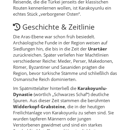
Reisende, die die Türkei jenseits der klassischen
Routen kennenlernen wollen, ist Karakoyunlu ein
echtes Stück „verborgener Osten“.
Geschichte & Zeitlinie
Die Aras-Ebene war schon früh besiedelt.
Archäologische Funde in der Region weisen auf
Siedlungen hin, die bis in die Zeit der
Urartäer
zurückreichen. Später verliefen hier Machtlinien
verschiedener Reiche: Meder, Perser, Makedonen,
Römer, Byzantiner und Sasaniden prägten die
Region, bevor türkische Stämme und schließlich das
Osmanische Reich dominierten.
Im Spätmittelalter hinterließ die
Karakoyunlu-
Dynastie
(wörtlich „Schwarzes Schaf“) deutliche
Spuren. Aus dieser Zeit stammen die berühmten
Widderkopf-Grabsteine
, die in der heutigen
Freilichtanlage von Karakoyunlu zu sehen sind. Sie
wurden tapferen Männern oder jungen
Verstorbenen gewidmet und sind ein starkes