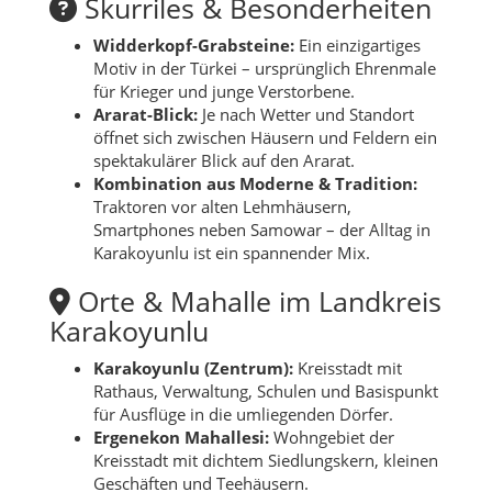
Skurriles & Besonderheiten
Widderkopf-Grabsteine:
Ein einzigartiges
Motiv in der Türkei – ursprünglich Ehrenmale
für Krieger und junge Verstorbene.
Ararat-Blick:
Je nach Wetter und Standort
öffnet sich zwischen Häusern und Feldern ein
spektakulärer Blick auf den Ararat.
Kombination aus Moderne & Tradition:
Traktoren vor alten Lehmhäusern,
Smartphones neben Samowar – der Alltag in
Karakoyunlu ist ein spannender Mix.
Orte & Mahalle im Landkreis
Karakoyunlu
Karakoyunlu (Zentrum):
Kreisstadt mit
Rathaus, Verwaltung, Schulen und Basispunkt
für Ausflüge in die umliegenden Dörfer.
Ergenekon Mahallesi:
Wohngebiet der
Kreisstadt mit dichtem Siedlungskern, kleinen
Geschäften und Teehäusern.