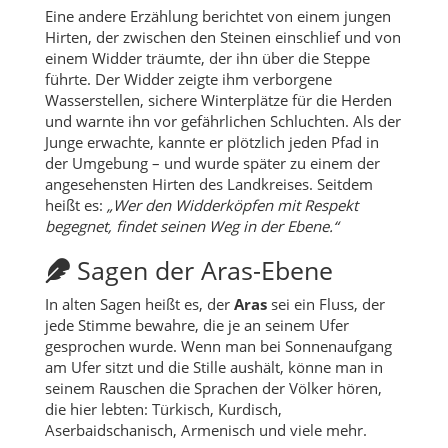
Eine andere Erzählung berichtet von einem jungen
Hirten, der zwischen den Steinen einschlief und von
einem Widder träumte, der ihn über die Steppe
führte. Der Widder zeigte ihm verborgene
Wasserstellen, sichere Winterplätze für die Herden
und warnte ihn vor gefährlichen Schluchten. Als der
Junge erwachte, kannte er plötzlich jeden Pfad in
der Umgebung – und wurde später zu einem der
angesehensten Hirten des Landkreises. Seitdem
heißt es:
„Wer den Widderköpfen mit Respekt
begegnet, findet seinen Weg in der Ebene.“
Sagen der Aras-Ebene
In alten Sagen heißt es, der
Aras
sei ein Fluss, der
jede Stimme bewahre, die je an seinem Ufer
gesprochen wurde. Wenn man bei Sonnenaufgang
am Ufer sitzt und die Stille aushält, könne man in
seinem Rauschen die Sprachen der Völker hören,
die hier lebten: Türkisch, Kurdisch,
Aserbaidschanisch, Armenisch und viele mehr.