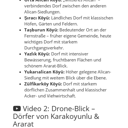
verbindendes Dorf zwischen den anderen
Alican-Siedlungen.
Şıracı Köyü:
Ländliches Dorf mit klassischen
Höfen, Gärten und Feldern.
Taşburun Köyü:
Bedeutender Ort an der
Fernstraße – früher eigene Gemeinde, heute
wichtiges Dorf mit starkem
Durchgangsverkehr.
Yazlık Köyü:
Dorf mit intensiver
Bewässerung, fruchtbaren Flächen und
schönem Ararat-Blick.
Yukarıalican Köyü:
Höher gelegene Alican-
Siedlung mit weitem Blick über die Ebene.
Zülfikarköy Köyü:
Dorf mit starkem
dörflichen Zusammenhalt und klassischer
Acker- und Viehwirtschaft.
Video 2: Drone-Blick –
Dörfer von Karakoyunlu &
Ararat