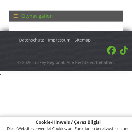
Citynavigation
Datenschutz
Impressum
Sitemap
© 2026 Turkey Regional. Alle Rechte vorbehalten.
<
Cookie-Hinweis / Çerez Bilgisi
Diese Website verwendet Cookies, um Funktionen bereitzustellen und