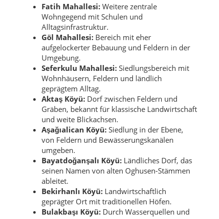
Fatih Mahallesi:
Weitere zentrale
Wohngegend mit Schulen und
Alltagsinfrastruktur.
Göl Mahallesi:
Bereich mit eher
aufgelockerter Bebauung und Feldern in der
Umgebung.
Seferkulu Mahallesi:
Siedlungsbereich mit
Wohnhäusern, Feldern und ländlich
geprägtem Alltag.
Aktaş Köyü:
Dorf zwischen Feldern und
Gräben, bekannt für klassische Landwirtschaft
und weite Blickachsen.
Aşağıalican Köyü:
Siedlung in der Ebene,
von Feldern und Bewässerungskanälen
umgeben.
Bayatdoğanşalı Köyü:
Ländliches Dorf, das
seinen Namen von alten Oghusen-Stämmen
ableitet.
Bekirhanlı Köyü:
Landwirtschaftlich
geprägter Ort mit traditionellen Höfen.
Bulakbaşı Köyü:
Durch Wasserquellen und