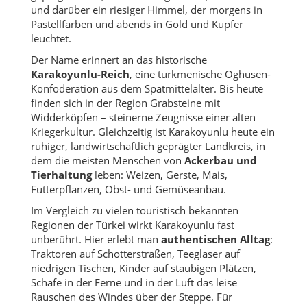
und darüber ein riesiger Himmel, der morgens in
Pastellfarben und abends in Gold und Kupfer
leuchtet.
Der Name erinnert an das historische
Karakoyunlu-Reich
, eine turkmenische Oghusen-
Konföderation aus dem Spätmittelalter. Bis heute
finden sich in der Region Grabsteine mit
Widderköpfen – steinerne Zeugnisse einer alten
Kriegerkultur. Gleichzeitig ist Karakoyunlu heute ein
ruhiger, landwirtschaftlich geprägter Landkreis, in
dem die meisten Menschen von
Ackerbau und
Tierhaltung
leben: Weizen, Gerste, Mais,
Futterpflanzen, Obst- und Gemüseanbau.
Im Vergleich zu vielen touristisch bekannten
Regionen der Türkei wirkt Karakoyunlu fast
unberührt. Hier erlebt man
authentischen Alltag
:
Traktoren auf Schotterstraßen, Teegläser auf
niedrigen Tischen, Kinder auf staubigen Plätzen,
Schafe in der Ferne und in der Luft das leise
Rauschen des Windes über der Steppe. Für