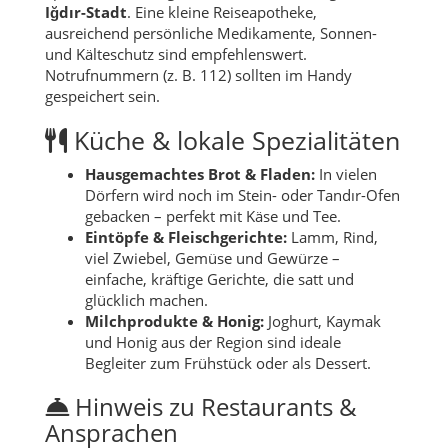
Iğdır-Stadt
. Eine kleine Reiseapotheke,
ausreichend persönliche Medikamente, Sonnen-
und Kälteschutz sind empfehlenswert.
Notrufnummern (z. B. 112) sollten im Handy
gespeichert sein.
Küche & lokale Spezialitäten
Hausgemachtes Brot & Fladen:
In vielen
Dörfern wird noch im Stein- oder Tandır-Ofen
gebacken – perfekt mit Käse und Tee.
Eintöpfe & Fleischgerichte:
Lamm, Rind,
viel Zwiebel, Gemüse und Gewürze –
einfache, kräftige Gerichte, die satt und
glücklich machen.
Milchprodukte & Honig:
Joghurt, Kaymak
und Honig aus der Region sind ideale
Begleiter zum Frühstück oder als Dessert.
Hinweis zu Restaurants &
Ansprachen