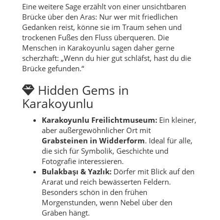
Eine weitere Sage erzählt von einer unsichtbaren
Brücke über den Aras: Nur wer mit friedlichen
Gedanken reist, könne sie im Traum sehen und
trockenen Fußes den Fluss überqueren. Die
Menschen in Karakoyunlu sagen daher gerne
scherzhaft: „Wenn du hier gut schläfst, hast du die
Brücke gefunden.“
Hidden Gems in
Karakoyunlu
Karakoyunlu Freilichtmuseum:
Ein kleiner,
aber außergewöhnlicher Ort mit
Grabsteinen in Widderform
. Ideal für alle,
die sich für Symbolik, Geschichte und
Fotografie interessieren.
Bulakbaşı & Yazlık:
Dörfer mit Blick auf den
Ararat und reich bewässerten Feldern.
Besonders schön in den frühen
Morgenstunden, wenn Nebel über den
Gräben hängt.