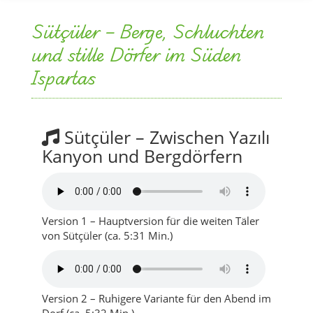
Ispartas
Sütçüler – Zwischen Yazılı
Kanyon und Bergdörfern
Version 1 – Hauptversion für die weiten Täler
von Sütçüler (ca. 5:31 Min.)
Version 2 – Ruhigere Variante für den Abend im
Dorf (ca. 5:32 Min.)
Ein Blick in den Songtext
Im Song zu Sütçüler ziehst du mit uns