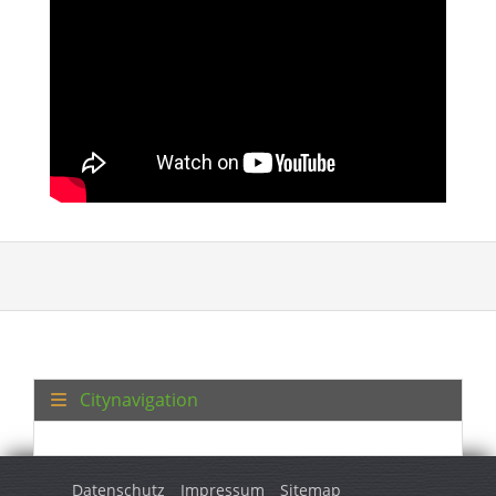
Citynavigation
Datenschutz
Impressum
Sitemap
© 2026 Turkey Regional. Alle Rechte vorbehalten.