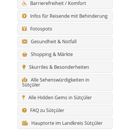
Gesundheit & Notfall
Shopping & Märkte
Skurriles & Besonderheiten
Alle Sehenswürdigkeiten in
Sütçüler
Alle Hidden Gems in Sütçüler
FAQ zu Sütçüler
Hauptorte im Landkreis Sütçüler
Orte & Mahalle in Sütçüler
(vollständige Liste)
Sütçüler auf einen Blick