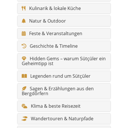
Feste & Veranstaltungen
Geschichte & Timeline
Hidden Gems – warum Sütçüler ein
Geheimtipp ist
Legenden rund um Sütçüler
Sagen & Erzählungen aus den
Bergdörfern
Klima & beste Reisezeit
Wandertouren & Naturpfade
Barrierefreiheit / Komfort
Infos für Reisende mit Behinderung
Fotospots