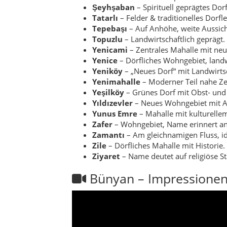
Zile
– Dörfliches Mahalle mit Historie.
Ziyaret
– Name deutet auf religiöse St
Bünyan – Impressionen