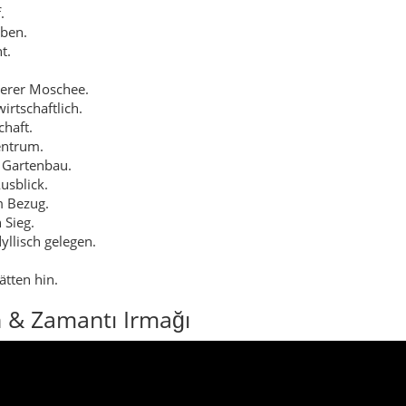
ätten hin.
 & Zamantı Irmağı