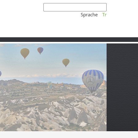
Sprache
Tr
k in Kayseri