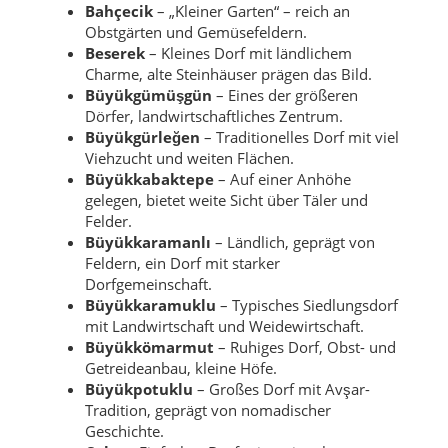
Bahçecik
– „Kleiner Garten“ – reich an
Obstgärten und Gemüsefeldern.
Beserek
– Kleines Dorf mit ländlichem
Charme, alte Steinhäuser prägen das Bild.
Büyükgümüşgün
– Eines der größeren
Dörfer, landwirtschaftliches Zentrum.
Büyükgürleğen
– Traditionelles Dorf mit viel
Viehzucht und weiten Flächen.
Büyükkabaktepe
– Auf einer Anhöhe
gelegen, bietet weite Sicht über Täler und
Felder.
Büyükkaramanlı
– Ländlich, geprägt von
Feldern, ein Dorf mit starker
Dorfgemeinschaft.
Büyükkaramuklu
– Typisches Siedlungsdorf
mit Landwirtschaft und Weidewirtschaft.
Büyükkömarmut
– Ruhiges Dorf, Obst- und
Getreideanbau, kleine Höfe.
Büyükpotuklu
– Großes Dorf mit Avşar-
Tradition, geprägt von nomadischer
Geschichte.