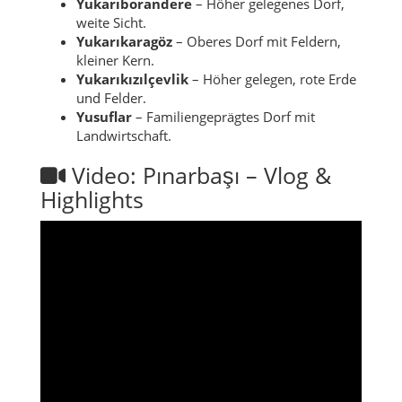
Yukarıborandere
– Höher gelegenes Dorf,
weite Sicht.
Yukarıkara­göz
– Oberes Dorf mit Feldern,
kleiner Kern.
Yukarıkızılçevlik
– Höher gelegen, rote Erde
und Felder.
Yusuflar
– Familiengeprägtes Dorf mit
Landwirtschaft.
Video: Pınarbaşı – Vlog &
Highlights