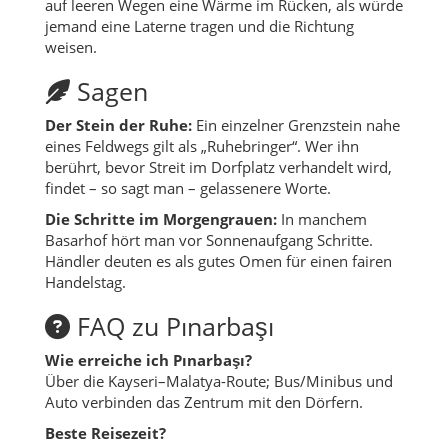
auf leeren Wegen eine Wärme im Rücken, als würde
jemand eine Laterne tragen und die Richtung
weisen.
Sagen
Der Stein der Ruhe:
Ein einzelner Grenzstein nahe
eines Feldwegs gilt als „Ruhebringer“. Wer ihn
berührt, bevor Streit im Dorfplatz verhandelt wird,
findet – so sagt man – gelassenere Worte.
Die Schritte im Morgengrauen:
In manchem
Basarhof hört man vor Sonnenaufgang Schritte.
Händler deuten es als gutes Omen für einen fairen
Handelstag.
FAQ zu Pınarbaşı
Wie erreiche ich Pınarbaşı?
Über die Kayseri–Malatya-Route; Bus/Minibus und
Auto verbinden das Zentrum mit den Dörfern.
Beste Reisezeit?