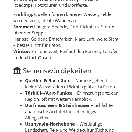
Roadtrips, Fototouren und Dorffeste.
Frühling:
Quellen führen klareres Wasser; Felder
werden grün; ideale Wanderzeit.
Sommer:
Längere Abende, Dorf-Picknicks, Sterne
über der Steppe.
Herbst:
Goldene Erntefarben, klare Luft, weite Sicht
– bestes Licht für Fotos.
Winter:
Still und weit; Reif auf den Ebenen, Teeöfen
in den Dorfhäusern.
Sehenswürdigkeiten
Quellen & Bachläufe
– Namensgebend:
kleine Wasseradern, Picknickplätze, Brücken.
Türklük-/Anıt-Punkte
– Erinnerungsorte der
Region, oft mit weitem Fernblick.
Dorfmoscheen & Steinhäuser
– Schlichte
anatolische Architektur, lebendiges
Alltagsleben.
Uzunyayla-Hochebene
– Weitläufige
Landschaft, Reit- und Weidekultur (Richtung