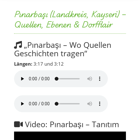
Pınarbaşı (Landkreis, Kayseri) –
Quellen, Ebenen & Dorfflair
„Pınarbaşı – Wo Quellen
Geschichten tragen“
Längen:
3:17 und 3:12
Video: Pınarbaşı – Tanıtım