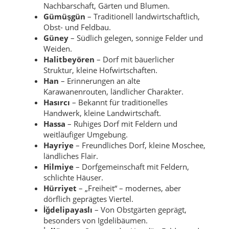
Nachbarschaft, Gärten und Blumen.
Gümüşgün
– Traditionell landwirtschaftlich,
Obst- und Feldbau.
Güney
– Südlich gelegen, sonnige Felder und
Weiden.
Halitbeyören
– Dorf mit bäuerlicher
Struktur, kleine Hofwirtschaften.
Han
– Erinnerungen an alte
Karawanenrouten, ländlicher Charakter.
Hasırcı
– Bekannt für traditionelles
Handwerk, kleine Landwirtschaft.
Hassa
– Ruhiges Dorf mit Feldern und
weitläufiger Umgebung.
Hayriye
– Freundliches Dorf, kleine Moschee,
ländliches Flair.
Hilmiye
– Dorfgemeinschaft mit Feldern,
schlichte Häuser.
Hürriyet
– „Freiheit“ – modernes, aber
dörflich geprägtes Viertel.
İğdelipayaslı
– Von Obstgärten geprägt,
besonders von Igdelibäumen.