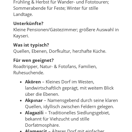
Frühling & Herbst für Wander- und Fototouren;
Sommerabende für Feste; Winter für stille
Landtage.
Unterkünfte?
Kleine Pensionen/Gästezimmer; größere Auswahl in
Kayseri.
Was ist typisch?
Quellen, Ebenen, Dorfkultur, herzhafte Küche.
Für wen geeignet?
Roadtripper, Natur- & Fotofans, Familien,
Ruhesuchende.
Akören
– Kleines Dorf im Westen,
landwirtschaftlich geprägt, mit weitem Blick
über die Ebenen.
Akpınar
– Namensgebend durch seine klaren
Quellen, idyllisch zwischen Feldern gelegen.
Alagazili
– Traditionelles Siedlungsgebiet,
bekannt für Viehzucht und stille
Dorfatmosphäre.
Alamescit
– Älteres Dorf mit einfacher