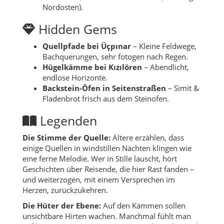
Nordosten).
Hidden Gems
Quellpfade bei Üçpınar
– Kleine Feldwege,
Bachquerungen, sehr fotogen nach Regen.
Hügelkämme bei Kızılören
– Abendlicht,
endlose Horizonte.
Backstein-Öfen in Seitenstraßen
– Simit &
Fladenbrot frisch aus dem Steinofen.
Legenden
Die Stimme der Quelle:
Ältere erzählen, dass
einige Quellen in windstillen Nächten klingen wie
eine ferne Melodie. Wer in Stille lauscht, hört
Geschichten über Reisende, die hier Rast fanden –
und weiterzogen, mit einem Versprechen im
Herzen, zurückzukehren.
Die Hüter der Ebene:
Auf den Kämmen sollen
unsichtbare Hirten wachen. Manchmal fühlt man