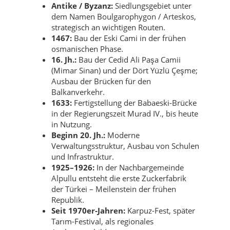
Antike / Byzanz:
Siedlungsgebiet unter
dem Namen Boulgarophygon / Arteskos,
strategisch an wichtigen Routen.
1467:
Bau der Eski Cami in der frühen
osmanischen Phase.
16. Jh.:
Bau der Cedid Ali Paşa Camii
(Mimar Sinan) und der Dört Yüzlü Çeşme;
Ausbau der Brücken für den
Balkanverkehr.
1633:
Fertigstellung der Babaeski-Brücke
in der Regierungszeit Murad IV., bis heute
in Nutzung.
Beginn 20. Jh.:
Moderne
Verwaltungsstruktur, Ausbau von Schulen
und Infrastruktur.
1925–1926:
In der Nachbargemeinde
Alpullu entsteht die erste Zuckerfabrik
der Türkei – Meilenstein der frühen
Republik.
Seit 1970er-Jahren:
Karpuz-Fest, später
Tarım-Festival, als regionales