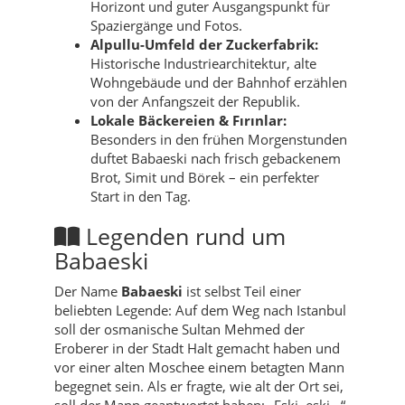
Horizont und guter Ausgangspunkt für
Spaziergänge und Fotos.
Alpullu-Umfeld der Zuckerfabrik:
Historische Industriearchitektur, alte
Wohngebäude und der Bahnhof erzählen
von der Anfangszeit der Republik.
Lokale Bäckereien & Fırınlar:
Besonders in den frühen Morgenstunden
duftet Babaeski nach frisch gebackenem
Brot, Simit und Börek – ein perfekter
Start in den Tag.
Legenden rund um
Babaeski
Der Name
Babaeski
ist selbst Teil einer
beliebten Legende: Auf dem Weg nach Istanbul
soll der osmanische Sultan Mehmed der
Eroberer in der Stadt Halt gemacht haben und
vor einer alten Moschee einem betagten Mann
begegnet sein. Als er fragte, wie alt der Ort sei,
soll der Mann geantwortet haben: „Eski, eski…“