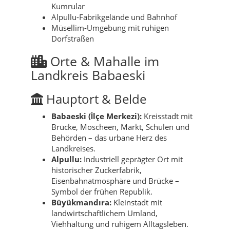
Kumrular
Alpullu-Fabrikgelände und Bahnhof
Müsellim-Umgebung mit ruhigen
Dorfstraßen
Orte & Mahalle im
Landkreis Babaeski
Hauptort & Belde
Babaeski (İlçe Merkezi):
Kreisstadt mit
Brücke, Moscheen, Markt, Schulen und
Behörden – das urbane Herz des
Landkreises.
Alpullu:
Industriell geprägter Ort mit
historischer Zuckerfabrik,
Eisenbahnatmosphäre und Brücke –
Symbol der frühen Republik.
Büyükmandıra:
Kleinstadt mit
landwirtschaftlichem Umland,
Viehhaltung und ruhigem Alltagsleben.