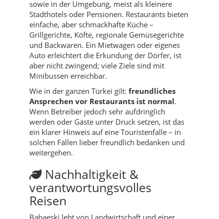
sowie in der Umgebung, meist als kleinere
Stadthotels oder Pensionen. Restaurants bieten
einfache, aber schmackhafte Küche –
Grillgerichte, Köfte, regionale Gemüsegerichte
und Backwaren. Ein Mietwagen oder eigenes
Auto erleichtert die Erkundung der Dörfer, ist
aber nicht zwingend; viele Ziele sind mit
Minibussen erreichbar.
Wie in der ganzen Türkei gilt:
freundliches
Ansprechen vor Restaurants ist normal
.
Wenn Betreiber jedoch sehr aufdringlich
werden oder Gäste unter Druck setzen, ist das
ein klarer Hinweis auf eine Touristenfalle – in
solchen Fällen lieber freundlich bedanken und
weitergehen.
Nachhaltigkeit &
verantwortungsvolles
Reisen
Babaeski lebt von Landwirtschaft und einer