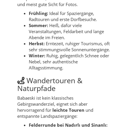
und meist gute Sicht für Fotos.
Frühling:
Ideal für Spaziergänge,
Radtouren und erste Dorfbesuche.
Sommer:
Heiß, dafür viele
Veranstaltungen, Feldarbeit und lange
Abende im Freien.
Herbst:
Erntezeit, ruhiger Tourismus, oft
sehr stimmungsvolle Sonnenuntergänge.
Winter:
Ruhig, gelegentlich Schnee oder
Nebel, sehr authentische
Alltagsstimmung.
Wandertouren &
Naturpfade
Babaeski ist kein klassisches
Gebirgswanderziel, eignet sich aber
hervorragend für
leichte Touren
und
entspannte Landspaziergänge:
Felderrunde bei Nadırlı und Sinanlı: