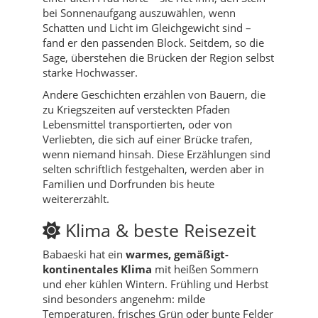
bei Sonnenaufgang auszuwählen, wenn
Schatten und Licht im Gleichgewicht sind –
fand er den passenden Block. Seitdem, so die
Sage, überstehen die Brücken der Region selbst
starke Hochwasser.
Andere Geschichten erzählen von Bauern, die
zu Kriegszeiten auf versteckten Pfaden
Lebensmittel transportierten, oder von
Verliebten, die sich auf einer Brücke trafen,
wenn niemand hinsah. Diese Erzählungen sind
selten schriftlich festgehalten, werden aber in
Familien und Dorfrunden bis heute
weitererzählt.
Klima & beste Reisezeit
Babaeski hat ein
warmes, gemäßigt-
kontinentales Klima
mit heißen Sommern
und eher kühlen Wintern. Frühling und Herbst
sind besonders angenehm: milde
Temperaturen, frisches Grün oder bunte Felder