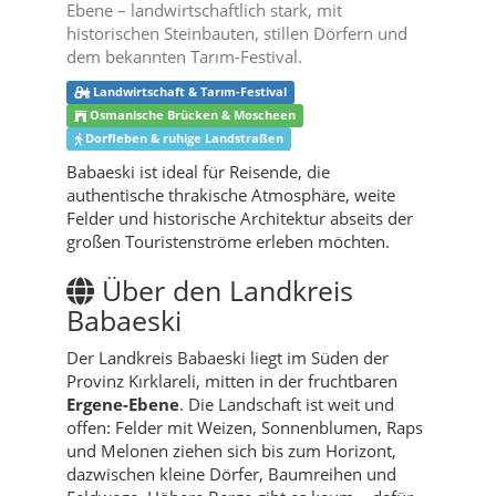
Ebene – landwirtschaftlich stark, mit
historischen Steinbauten, stillen Dörfern und
dem bekannten Tarım-Festival.
Landwirtschaft & Tarım-Festival
Osmanische Brücken & Moscheen
Dorfleben & ruhige Landstraßen
Babaeski ist ideal für Reisende, die
authentische thrakische Atmosphäre, weite
Felder und historische Architektur abseits der
großen Touristenströme erleben möchten.
Über den Landkreis
Babaeski
Der Landkreis Babaeski liegt im Süden der
Provinz Kırklareli, mitten in der fruchtbaren
Ergene-Ebene
. Die Landschaft ist weit und
offen: Felder mit Weizen, Sonnenblumen, Raps
und Melonen ziehen sich bis zum Horizont,
dazwischen kleine Dörfer, Baumreihen und