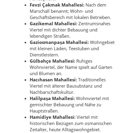
Fevzi Çakmak Mahallesi:
Nach dem
Marschall benannt; Wohn- und
Geschäftsbereich mit lokalen Betrieben.
Gazikemal Mahallesi:
Zentrumsnahes
Viertel mit dichter Bebauung und
lebendigen Straßen.
Gaziosmanpaşa Mahallesi:
Wohngebiet
mit kleinen Läden, Teestuben und
Dienstleistern.
Gülbahçe Mahallesi:
Ruhiges
Wohnviertel, der Name spielt auf Gärten
und Blumen an.
Hacıhasan Mahallesi:
Traditionelles
Viertel mit älterer Bausubstanz und
Nachbarschaftskultur.
Halilpaşa Mahallesi:
Wohnviertel mit
gemischter Bebauung und Nähe zu
Hauptstraßen.
Hamidiye Mahallesi:
Viertel mit
historischen Bezügen zum osmanischen
Zeitalter, heute Alltagswohngebiet.