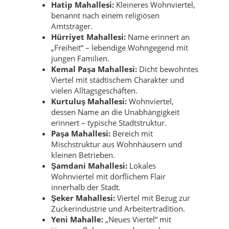
Hatip Mahallesi:
Kleineres Wohnviertel,
benannt nach einem religiösen
Amtsträger.
Hürriyet Mahallesi:
Name erinnert an
„Freiheit“ – lebendige Wohngegend mit
jungen Familien.
Kemal Paşa Mahallesi:
Dicht bewohntes
Viertel mit städtischem Charakter und
vielen Alltagsgeschäften.
Kurtuluş Mahallesi:
Wohnviertel,
dessen Name an die Unabhängigkeit
erinnert – typische Stadtstruktur.
Paşa Mahallesi:
Bereich mit
Mischstruktur aus Wohnhäusern und
kleinen Betrieben.
Şamdani Mahallesi:
Lokales
Wohnviertel mit dörflichem Flair
innerhalb der Stadt.
Şeker Mahallesi:
Viertel mit Bezug zur
Zuckerindustrie und Arbeitertradition.
Yeni Mahalle:
„Neues Viertel“ mit