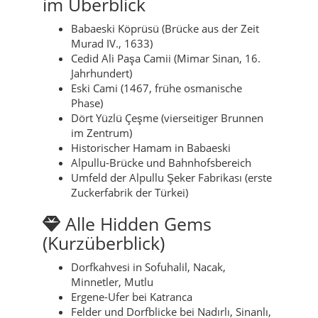
im Überblick
Babaeski Köprüsü (Brücke aus der Zeit
Murad IV., 1633)
Cedid Ali Paşa Camii (Mimar Sinan, 16.
Jahrhundert)
Eski Cami (1467, frühe osmanische
Phase)
Dört Yüzlü Çeşme (vierseitiger Brunnen
im Zentrum)
Historischer Hamam in Babaeski
Alpullu-Brücke und Bahnhofsbereich
Umfeld der Alpullu Şeker Fabrikası (erste
Zuckerfabrik der Türkei)
Alle Hidden Gems
(Kurzüberblick)
Dorfkahvesi in Sofuhalil, Nacak,
Minnetler, Mutlu
Ergene-Ufer bei Katranca
Felder und Dorfblicke bei Nadırlı, Sinanlı,