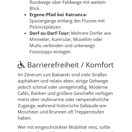
Rundwege über Feldwege mit weitem
Blick.
Ergene-Pfad bei Katranca:
Spaziergänge entlang des Flusses mit
Picknickplätzen.
Dorf-zu-Dorf-Tour:
Mehrere Dörfer wie
Minnetler, Kumrular, Müsellim oder
Mutlu verbinden und unterwegs
Fotostopps einlegen.
Barrierefreiheit / Komfort
Im Zentrum von Babaeski sind viele Straßen
asphaltiert und relativ eben, einige Gehwege
jedoch schmal oder unregelmäßig. Moderne
Cafés, Banken und größere Geschäfte verfügen
meist über stufenarme oder rampenähnliche
Zugänge, während historische Gebäude wie
Moscheen und Brunnen oft Treppenstufen
haben.
Wer mit eingeschränkter Mobilität reist, sollte