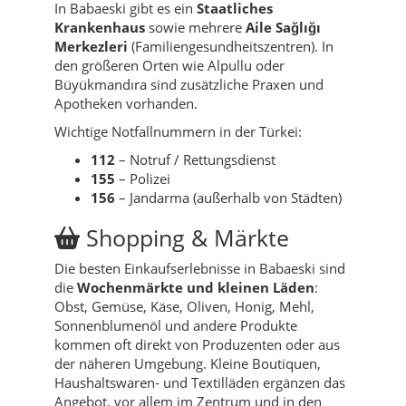
In Babaeski gibt es ein
Staatliches
Krankenhaus
sowie mehrere
Aile Sağlığı
Merkezleri
(Familiengesundheitszentren). In
den größeren Orten wie Alpullu oder
Büyükmandıra sind zusätzliche Praxen und
Apotheken vorhanden.
Wichtige Notfallnummern in der Türkei:
112
– Notruf / Rettungsdienst
155
– Polizei
156
– Jandarma (außerhalb von Städten)
Shopping & Märkte
Die besten Einkaufserlebnisse in Babaeski sind
die
Wochenmärkte und kleinen Läden
:
Obst, Gemüse, Käse, Oliven, Honig, Mehl,
Sonnenblumenöl und andere Produkte
kommen oft direkt von Produzenten oder aus
der näheren Umgebung. Kleine Boutiquen,
Haushaltswaren- und Textilläden ergänzen das
Angebot, vor allem im Zentrum und in den