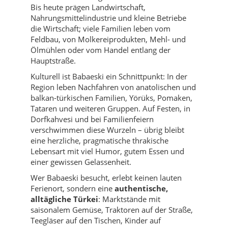
Bis heute prägen Landwirtschaft,
Nahrungsmittelindustrie und kleine Betriebe
die Wirtschaft; viele Familien leben vom
Feldbau, von Molkereiprodukten, Mehl- und
Ölmühlen oder vom Handel entlang der
Hauptstraße.
Kulturell ist Babaeski ein Schnittpunkt: In der
Region leben Nachfahren von anatolischen und
balkan-türkischen Familien, Yörüks, Pomaken,
Tataren und weiteren Gruppen. Auf Festen, in
Dorfkahvesi und bei Familienfeiern
verschwimmen diese Wurzeln – übrig bleibt
eine herzliche, pragmatische thrakische
Lebensart mit viel Humor, gutem Essen und
einer gewissen Gelassenheit.
Wer Babaeski besucht, erlebt keinen lauten
Ferienort, sondern eine
authentische,
alltägliche Türkei
: Marktstände mit
saisonalem Gemüse, Traktoren auf der Straße,
Teegläser auf den Tischen, Kinder auf