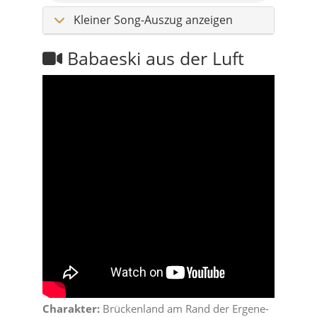
Kleiner Song-Auszug anzeigen
Babaeski aus der Luft
Charakter:
Brückenland am Rand der Ergene-