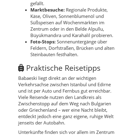
gefällt.
Marktbesuche:
Regionale Produkte,
Käse, Oliven, Sonnenblumenöl und
Süßspeisen auf Wochenmärkten im
Zentrum oder in den Belde Alpullu,
Büyükmandıra und Karahalil probieren.
Foto-Stops:
Sonnenuntergänge über
Feldern, Dorfstraßen, Brücken und alten
Steinbauten festhalten.
Praktische Reisetipps
Babaeski liegt direkt an der wichtigen
Verkehrsachse zwischen Istanbul und Edirne
und ist per Auto und Fernbus gut erreichbar.
Viele Reisende nutzen den Landkreis als
Zwischenstopp auf dem Weg nach Bulgarien
oder Griechenland – wer eine Nacht bleibt,
entdeckt jedoch eine ganz eigene, ruhige Welt
jenseits der Autobahn.
Unterkünfte finden sich vor allem im Zentrum