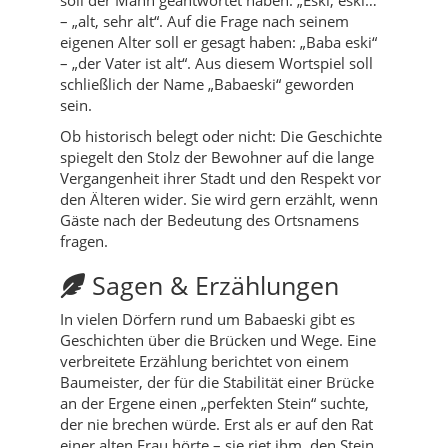
– „alt, sehr alt“. Auf die Frage nach seinem
eigenen Alter soll er gesagt haben: „Baba eski“
– „der Vater ist alt“. Aus diesem Wortspiel soll
schließlich der Name „Babaeski“ geworden
sein.
Ob historisch belegt oder nicht: Die Geschichte
spiegelt den Stolz der Bewohner auf die lange
Vergangenheit ihrer Stadt und den Respekt vor
den Älteren wider. Sie wird gern erzählt, wenn
Gäste nach der Bedeutung des Ortsnamens
fragen.
Sagen & Erzählungen
In vielen Dörfern rund um Babaeski gibt es
Geschichten über die Brücken und Wege. Eine
verbreitete Erzählung berichtet von einem
Baumeister, der für die Stabilität einer Brücke
an der Ergene einen „perfekten Stein“ suchte,
der nie brechen würde. Erst als er auf den Rat
einer alten Frau hörte – sie riet ihm, den Stein