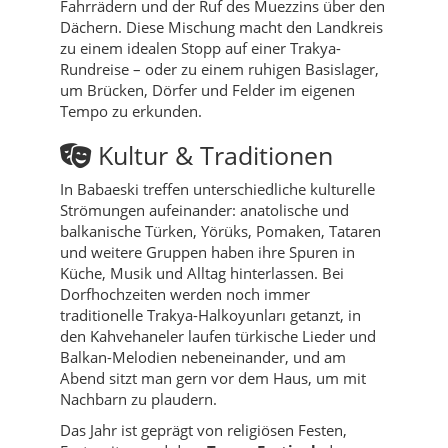
Fahrrädern und der Ruf des Muezzins über den
Dächern. Diese Mischung macht den Landkreis
zu einem idealen Stopp auf einer Trakya-
Rundreise – oder zu einem ruhigen Basislager,
um Brücken, Dörfer und Felder im eigenen
Tempo zu erkunden.
Kultur & Traditionen
In Babaeski treffen unterschiedliche kulturelle
Strömungen aufeinander: anatolische und
balkanische Türken, Yörüks, Pomaken, Tataren
und weitere Gruppen haben ihre Spuren in
Küche, Musik und Alltag hinterlassen. Bei
Dorfhochzeiten werden noch immer
traditionelle Trakya-Halkoyunları getanzt, in
den Kahvehaneler laufen türkische Lieder und
Balkan-Melodien nebeneinander, und am
Abend sitzt man gern vor dem Haus, um mit
Nachbarn zu plaudern.
Das Jahr ist geprägt von religiösen Festen,