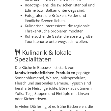
Roadtrip-Fans, die zwischen Istanbul und
Edirne bzw. Balkan unterwegs sind.
Fotografen, die Brücken, Felder und
ländliche Szenen lieben.
Kulinarisch Interessierte, die regionale
Thraker-Küche probieren möchten.
Ruhe suchende Gäste, die abseits großer
Touristenorte unterwegs sein wollen.
Kulinarik & lokale
Spezialitäten
Die Küche in Babaeski ist stark von
landwirtschaftlichen Produkten
geprägt:
Sonnenblumenöl, Weizen, Milchprodukte,
Fleisch und saisonales Gemüse. Typisch sind
herzhafte Fleischgerichte, Börek aus dünnem
Yufka-Teig, Suppen und Eintöpfe mit Linsen
oder Kichererbsen.
In vielen Dörfern gibt es frühe Bäckereien, die