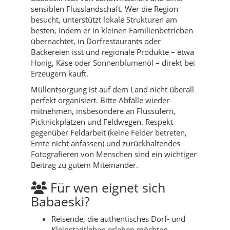
sensiblen Flusslandschaft. Wer die Region
besucht, unterstützt lokale Strukturen am
besten, indem er in kleinen Familienbetrieben
übernachtet, in Dorfrestaurants oder
Bäckereien isst und regionale Produkte – etwa
Honig, Käse oder Sonnenblumenöl – direkt bei
Erzeugern kauft.
Müllentsorgung ist auf dem Land nicht überall
perfekt organisiert. Bitte Abfälle wieder
mitnehmen, insbesondere an Flussufern,
Picknickplätzen und Feldwegen. Respekt
gegenüber Feldarbeit (keine Felder betreten,
Ernte nicht anfassen) und zurückhaltendes
Fotografieren von Menschen sind ein wichtiger
Beitrag zu gutem Miteinander.
Für wen eignet sich
Babaeski?
Reisende, die authentisches Dorf- und
Kleinstadtleben erleben möchten.