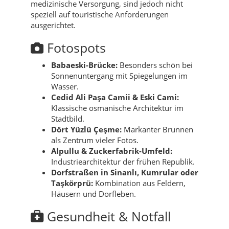
medizinische Versorgung, sind jedoch nicht
speziell auf touristische Anforderungen
ausgerichtet.
Fotospots
Babaeski-Brücke:
Besonders schön bei
Sonnenuntergang mit Spiegelungen im
Wasser.
Cedid Ali Paşa Camii & Eski Cami:
Klassische osmanische Architektur im
Stadtbild.
Dört Yüzlü Çeşme:
Markanter Brunnen
als Zentrum vieler Fotos.
Alpullu & Zuckerfabrik-Umfeld:
Industriearchitektur der frühen Republik.
Dorfstraßen in Sinanlı, Kumrular oder
Taşkörprü:
Kombination aus Feldern,
Häusern und Dorfleben.
Gesundheit & Notfall