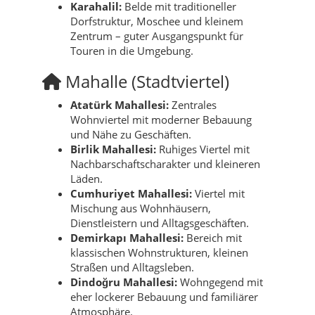
Karahalil:
Belde mit traditioneller
Dorfstruktur, Moschee und kleinem
Zentrum – guter Ausgangspunkt für
Touren in die Umgebung.
Mahalle (Stadtviertel)
Atatürk Mahallesi:
Zentrales
Wohnviertel mit moderner Bebauung
und Nähe zu Geschäften.
Birlik Mahallesi:
Ruhiges Viertel mit
Nachbarschaftscharakter und kleineren
Läden.
Cumhuriyet Mahallesi:
Viertel mit
Mischung aus Wohnhäusern,
Dienstleistern und Alltagsgeschäften.
Demirkapı Mahallesi:
Bereich mit
klassischen Wohnstrukturen, kleinen
Straßen und Alltagsleben.
Dindoğru Mahallesi:
Wohngegend mit
eher lockerer Bebauung und familiärer
Atmosphäre.