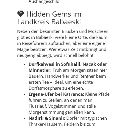
Aushängeschild.
Hidden Gems im
Landkreis Babaeski
Neben den bekannten Brücken und Moscheen
gibt es in Babaeski viele kleine Orte, die kaum
in Reiseführern auftauchen, aber eine eigene
Magie besitzen. Wer etwas Zeit mitbringt und
neugierig abbiegt, wird schnell belohnt.
Dorfkahvesi in Sofuhalil, Nacak oder
Minnetler:
Früh am Morgen sitzen hier
Bauern, Handwerker und Rentner beim
ersten Tee – ideal, um eine echte
Dorfatmosphäre zu erleben.
Ergene-Ufer bei Katranca:
Kleine Pfade
führen zu Stellen, an denen man
Flusslauf, Vogelstimmen und stille
Morgenstimmung genießen kann.
Nadırlı & Sinanlı:
Dörfer mit typischen
Thraker-Häusern, Feldern bis zum