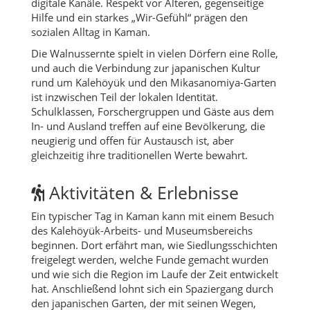
digitale Kanäle. Respekt vor Älteren, gegenseitige
Hilfe und ein starkes „Wir-Gefühl“ prägen den
sozialen Alltag in Kaman.
Die Walnussernte spielt in vielen Dörfern eine Rolle,
und auch die Verbindung zur japanischen Kultur
rund um Kalehöyük und den Mikasanomiya-Garten
ist inzwischen Teil der lokalen Identität.
Schulklassen, Forschergruppen und Gäste aus dem
In- und Ausland treffen auf eine Bevölkerung, die
neugierig und offen für Austausch ist, aber
gleichzeitig ihre traditionellen Werte bewahrt.
Aktivitäten & Erlebnisse
Ein typischer Tag in Kaman kann mit einem Besuch
des Kalehöyük-Arbeits- und Museumsbereichs
beginnen. Dort erfährt man, wie Siedlungsschichten
freigelegt werden, welche Funde gemacht wurden
und wie sich die Region im Laufe der Zeit entwickelt
hat. Anschließend lohnt sich ein Spaziergang durch
den japanischen Garten, der mit seinen Wegen,