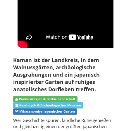
Kaman ist der Landkreis, in dem
Walnussgärten, archäologische
Ausgrabungen und ein japanisch
inspirierter Garten auf ruhiges
anatolisches Dorfleben treffen.
Walnussregion & Bozkır-Landschaft
Kalehöyük & Archäologisches Museum
Mikasanomiya Japanischer Garten
Wer Geschichte spüren, ländliche Ruhe genießen
und gleichzeitig einen der größten japanischen