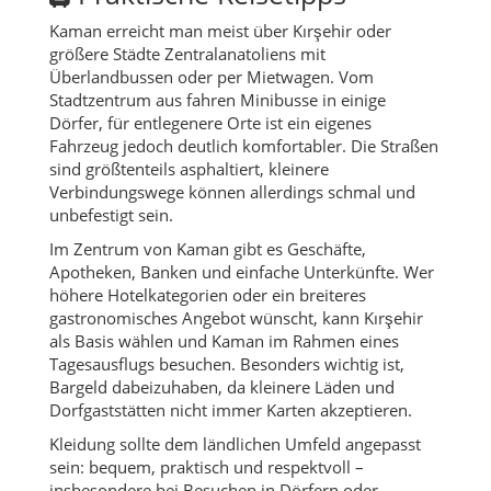
Kaman erreicht man meist über Kırşehir oder
größere Städte Zentralanatoliens mit
Überlandbussen oder per Mietwagen. Vom
Stadtzentrum aus fahren Minibusse in einige
Dörfer, für entlegenere Orte ist ein eigenes
Fahrzeug jedoch deutlich komfortabler. Die Straßen
sind größtenteils asphaltiert, kleinere
Verbindungswege können allerdings schmal und
unbefestigt sein.
Im Zentrum von Kaman gibt es Geschäfte,
Apotheken, Banken und einfache Unterkünfte. Wer
höhere Hotelkategorien oder ein breiteres
gastronomisches Angebot wünscht, kann Kırşehir
als Basis wählen und Kaman im Rahmen eines
Tagesausflugs besuchen. Besonders wichtig ist,
Bargeld dabeizuhaben, da kleinere Läden und
Dorfgaststätten nicht immer Karten akzeptieren.
Kleidung sollte dem ländlichen Umfeld angepasst
sein: bequem, praktisch und respektvoll –
insbesondere bei Besuchen in Dörfern oder