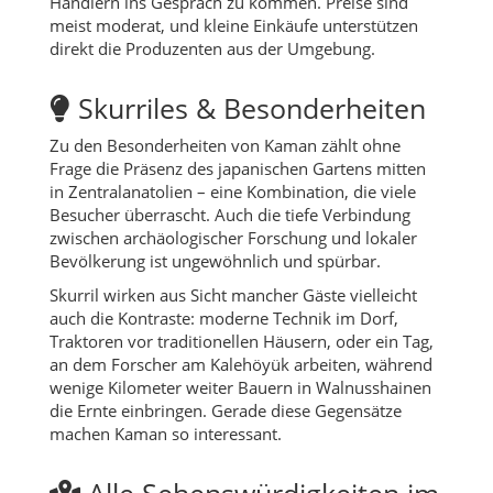
Händlern ins Gespräch zu kommen. Preise sind
meist moderat, und kleine Einkäufe unterstützen
direkt die Produzenten aus der Umgebung.
Skurriles & Besonderheiten
Zu den Besonderheiten von Kaman zählt ohne
Frage die Präsenz des japanischen Gartens mitten
in Zentralanatolien – eine Kombination, die viele
Besucher überrascht. Auch die tiefe Verbindung
zwischen archäologischer Forschung und lokaler
Bevölkerung ist ungewöhnlich und spürbar.
Skurril wirken aus Sicht mancher Gäste vielleicht
auch die Kontraste: moderne Technik im Dorf,
Traktoren vor traditionellen Häusern, oder ein Tag,
an dem Forscher am Kalehöyük arbeiten, während
wenige Kilometer weiter Bauern in Walnusshainen
die Ernte einbringen. Gerade diese Gegensätze
machen Kaman so interessant.
Alle Sehenswürdigkeiten im