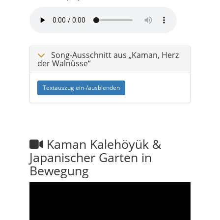
Song-Ausschnitt aus „Kaman, Herz
der Walnüsse“
Textauszug ein-/ausblenden
Kaman Kalehöyük &
Japanischer Garten in
Bewegung