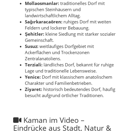
Mollaosmanlar:
traditionelles Dorf mit
typischen Steinhäusern und
landwirtschaftlichem Alltag.
Sağırkaracaören:
ruhiges Dorf mit weiten
Feldern und lockerer Bebauung.
Şehitler:
kleine Siedlung mit starker sozialer
Gemeinschaft.
Susuz:
weitläufiges Dorfgebiet mit
Ackerflächen und Trockenzonen
Zentralanatoliens.
Terziali:
ländliches Dorf, bekannt für ruhige
Lage und traditionelle Lebensweise.
Yenice:
Dorf mit klassischem anatolischem
Charakter und Familienbetrieben.
Ziyaret:
historisch bedeutendes Dorf, häufig
besucht aufgrund örtlicher Traditionen.
Kaman im Video –
Eindrücke aus Stadt, Natur &