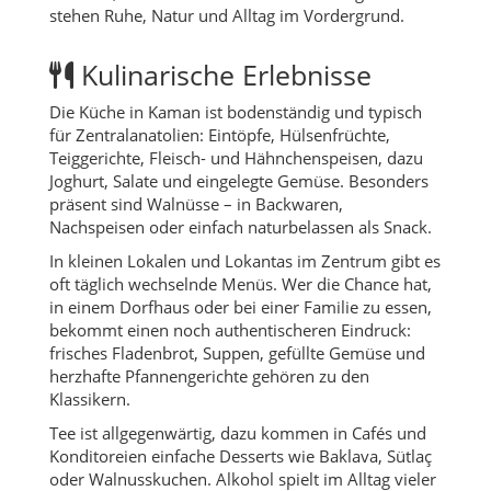
stehen Ruhe, Natur und Alltag im Vordergrund.
Kulinarische Erlebnisse
Die Küche in Kaman ist bodenständig und typisch
für Zentralanatolien: Eintöpfe, Hülsenfrüchte,
Teiggerichte, Fleisch- und Hähnchenspeisen, dazu
Joghurt, Salate und eingelegte Gemüse. Besonders
präsent sind Walnüsse – in Backwaren,
Nachspeisen oder einfach naturbelassen als Snack.
In kleinen Lokalen und Lokantas im Zentrum gibt es
oft täglich wechselnde Menüs. Wer die Chance hat,
in einem Dorfhaus oder bei einer Familie zu essen,
bekommt einen noch authentischeren Eindruck:
frisches Fladenbrot, Suppen, gefüllte Gemüse und
herzhafte Pfannengerichte gehören zu den
Klassikern.
Tee ist allgegenwärtig, dazu kommen in Cafés und
Konditoreien einfache Desserts wie Baklava, Sütlaç
oder Walnusskuchen. Alkohol spielt im Alltag vieler