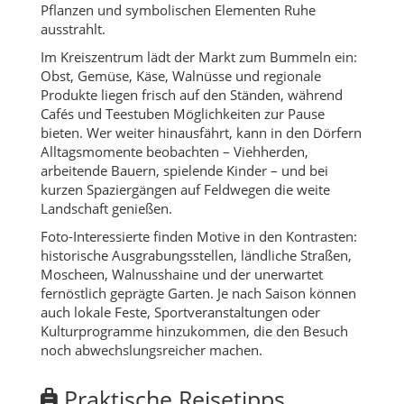
Pflanzen und symbolischen Elementen Ruhe
ausstrahlt.
Im Kreiszentrum lädt der Markt zum Bummeln ein:
Obst, Gemüse, Käse, Walnüsse und regionale
Produkte liegen frisch auf den Ständen, während
Cafés und Teestuben Möglichkeiten zur Pause
bieten. Wer weiter hinausfährt, kann in den Dörfern
Alltagsmomente beobachten – Viehherden,
arbeitende Bauern, spielende Kinder – und bei
kurzen Spaziergängen auf Feldwegen die weite
Landschaft genießen.
Foto-Interessierte finden Motive in den Kontrasten:
historische Ausgrabungsstellen, ländliche Straßen,
Moscheen, Walnusshaine und der unerwartet
fernöstlich geprägte Garten. Je nach Saison können
auch lokale Feste, Sportveranstaltungen oder
Kulturprogramme hinzukommen, die den Besuch
noch abwechslungsreicher machen.
Praktische Reisetipps