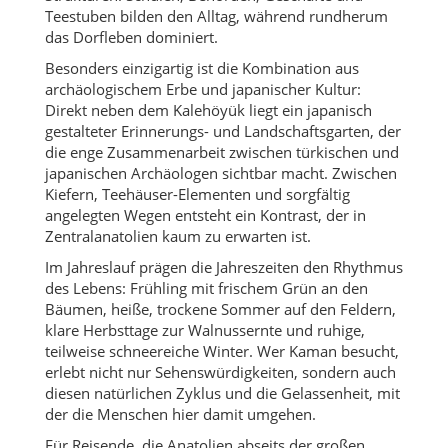
Teestuben bilden den Alltag, während rundherum
das Dorfleben dominiert.
Besonders einzigartig ist die Kombination aus
archäologischem Erbe und japanischer Kultur:
Direkt neben dem Kalehöyük liegt ein japanisch
gestalteter Erinnerungs- und Landschaftsgarten, der
die enge Zusammenarbeit zwischen türkischen und
japanischen Archäologen sichtbar macht. Zwischen
Kiefern, Teehäuser-Elementen und sorgfältig
angelegten Wegen entsteht ein Kontrast, der in
Zentralanatolien kaum zu erwarten ist.
Im Jahreslauf prägen die Jahreszeiten den Rhythmus
des Lebens: Frühling mit frischem Grün an den
Bäumen, heiße, trockene Sommer auf den Feldern,
klare Herbsttage zur Walnussernte und ruhige,
teilweise schneereiche Winter. Wer Kaman besucht,
erlebt nicht nur Sehenswürdigkeiten, sondern auch
diesen natürlichen Zyklus und die Gelassenheit, mit
der die Menschen hier damit umgehen.
Für Reisende, die Anatolien abseits der großen