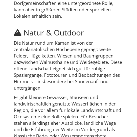
Dorfgemeinschaften eine untergeordnete Rolle,
kann aber in größeren Städten oder speziellen
Lokalen erhältlich sein.
Natur & Outdoor
Die Natur rund um Kaman ist von der
zentralanatolischen Hochebene geprägt: weite
Felder, Hügelketten, Wiesen und Baumgruppen,
dazwischen Walnusshaine und Weidegebiete. Diese
offene Landschaft eignet sich gut für ruhige
Spaziergänge, Fototouren und Beobachtungen des
Himmels – insbesondere bei Sonnenauf- und -
untergängen.
Es gibt kleinere Gewässer, Stauseen und
landwirtschaftlich genutzte Wasserflächen in der
Region, die vor allem für lokale Landwirtschaft und
Ökosysteme eine Rolle spielen. Für Besucher
stehen allerdings eher Ausblicke, ländliche Wege
und die Erfahrung der Weite im Vordergrund als
klassische Bade- oder Wassersportangebote.