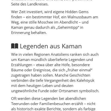
Seite des Landkreises.
Wer Zeit investiert, wird eigene Hidden Gems
finden – ein bestimmter Hof, ein Walnussbaum am
Weg, eine stille Moschee im Abendlicht – und
Kaman genau dadurch als „Geheimtipp“ in
Erinnerung behalten.
Legenden aus Kaman
Wie in vielen Regionen Anatoliens ranken sich auch
um Kaman mündlich überlieferte Legenden und
Erzählungen – etwa über alte Höfe, besondere
Bäume oder Ereignisse, die sich „früher einmal“
zugetragen haben sollen. Manche Geschichten
verbinden die tiefe Vergangenheit des Kalehöyük
mit dem heutigen Leben und deuten
ungewöhnliche Funde oder Ortsnamen symbolisch.
Oft werden diese Legenden bei abendlichen
Teerunden oder Familienbesuchen erzählt – nicht
als historisch exakte Berichte, sondern als farbige