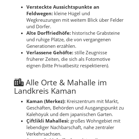
Versteckte Aussichtspunkte an
Feldwegen:
kleine Hügel und
Wegkreuzungen mit weitem Blick über Felder
und Dörfer.
Alte Dorffriedhöfe:
historische Grabsteine
und ruhige Plätze, die von vergangenen
Generationen erzählen.
Verlassene Gehöfte:
stille Zeugnisse
früherer Zeiten, die sich als Fotomotive
eignen (bitte Privatbesitz respektieren).
Alle Orte & Mahalle im
Landkreis Kaman
Kaman (Merkez):
Kreiszentrum mit Markt,
Geschäften, Behörden und Ausgangspunkt zu
Kalehöyük und dem japanischen Garten.
Çiftlikli Mahallesi:
großes Wohngebiet mit
lebendiger Nachbarschaft, nahe zentraler
Verkehrsachsen.