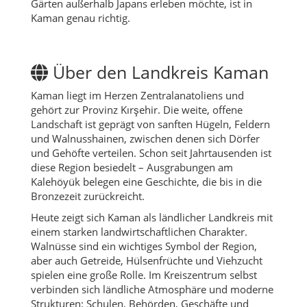
Gärten außerhalb Japans erleben möchte, ist in
Kaman genau richtig.
Über den Landkreis Kaman
Kaman liegt im Herzen Zentralanatoliens und
gehört zur Provinz Kırşehir. Die weite, offene
Landschaft ist geprägt von sanften Hügeln, Feldern
und Walnusshainen, zwischen denen sich Dörfer
und Gehöfte verteilen. Schon seit Jahrtausenden ist
diese Region besiedelt – Ausgrabungen am
Kalehöyük belegen eine Geschichte, die bis in die
Bronzezeit zurückreicht.
Heute zeigt sich Kaman als ländlicher Landkreis mit
einem starken landwirtschaftlichen Charakter.
Walnüsse sind ein wichtiges Symbol der Region,
aber auch Getreide, Hülsenfrüchte und Viehzucht
spielen eine große Rolle. Im Kreiszentrum selbst
verbinden sich ländliche Atmosphäre und moderne
Strukturen: Schulen, Behörden, Geschäfte und