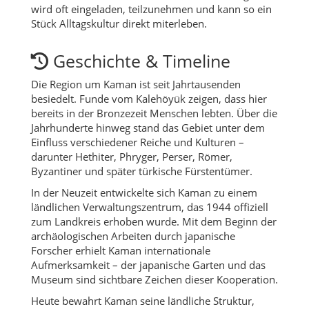
wird oft eingeladen, teilzunehmen und kann so ein
Stück Alltagskultur direkt miterleben.
Geschichte & Timeline
Die Region um Kaman ist seit Jahrtausenden
besiedelt. Funde vom Kalehöyük zeigen, dass hier
bereits in der Bronzezeit Menschen lebten. Über die
Jahrhunderte hinweg stand das Gebiet unter dem
Einfluss verschiedener Reiche und Kulturen –
darunter Hethiter, Phryger, Perser, Römer,
Byzantiner und später türkische Fürstentümer.
In der Neuzeit entwickelte sich Kaman zu einem
ländlichen Verwaltungszentrum, das 1944 offiziell
zum Landkreis erhoben wurde. Mit dem Beginn der
archäologischen Arbeiten durch japanische
Forscher erhielt Kaman internationale
Aufmerksamkeit – der japanische Garten und das
Museum sind sichtbare Zeichen dieser Kooperation.
Heute bewahrt Kaman seine ländliche Struktur,