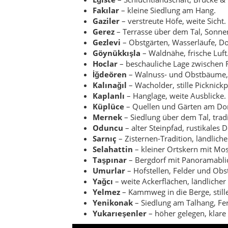
Selahattin
– kleiner Ortskern mit Mo
Taşpınar
– Bergdorf mit Panoramabli
Umurlar
– Hofstellen, Felder und Obs
Yağcı
– weite Ackerflächen, ländliche
Yelmez
– Kammweg in die Berge, stille
Yenikonak
– Siedlung am Talhang, Fer
Yukarıeşenler
– höher gelegen, klare 