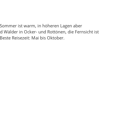
 Trauben. In den Dörfern wird viel im Holzofen