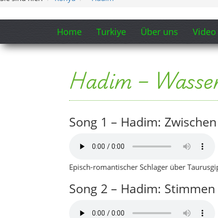
Episch-romantischer Schlager über Taurusgipf
Song 2 – Hadim: Stimmen 