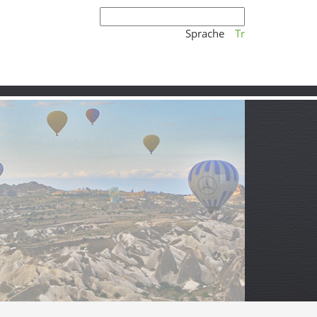
Sprache
Tr
m Süden von Konya