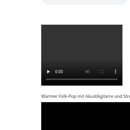
Warmer Folk-Pop mit Akustikgitarre und Stre
Über den Landkreis Ha