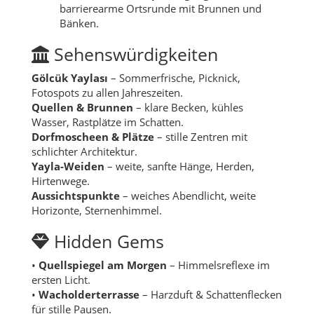
barrierearme Ortsrunde mit Brunnen und
Bänken.
Sehenswürdigkeiten
Gölcük Yaylası
– Sommerfrische, Picknick,
Fotospots zu allen Jahreszeiten.
Quellen & Brunnen
– klare Becken, kühles
Wasser, Rastplätze im Schatten.
Dorfmoscheen & Plätze
– stille Zentren mit
schlichter Architektur.
Yayla-Weiden
– weite, sanfte Hänge, Herden,
Hirtenwege.
Aussichtspunkte
– weiches Abendlicht, weite
Horizonte, Sternenhimmel.
Hidden Gems
•
Quellspiegel am Morgen
– Himmelsreflexe im
ersten Licht.
•
Wacholderterrasse
– Harzduft & Schattenflecken
für stille Pausen.