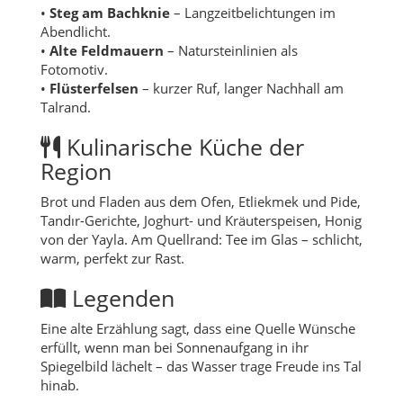
•
Steg am Bachknie
– Langzeitbelichtungen im
Abendlicht.
•
Alte Feldmauern
– Natursteinlinien als
Fotomotiv.
•
Flüsterfelsen
– kurzer Ruf, langer Nachhall am
Talrand.
Kulinarische Küche der
Region
Brot und Fladen aus dem Ofen, Etliekmek und Pide,
Tandır-Gerichte, Joghurt- und Kräuterspeisen, Honig
von der Yayla. Am Quellrand: Tee im Glas – schlicht,
warm, perfekt zur Rast.
Legenden
Eine alte Erzählung sagt, dass eine Quelle Wünsche
erfüllt, wenn man bei Sonnenaufgang in ihr
Spiegelbild lächelt – das Wasser trage Freude ins Tal
hinab.