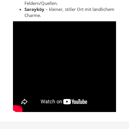
Feldern/Quellen.
Sarayköy
– kleiner, stiller Ort mit ländlichem
Charme.