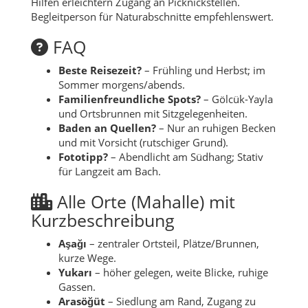
Hilfen erleichtern Zugang an Picknickstellen.
Begleitperson für Naturabschnitte empfehlenswert.
FAQ
Beste Reisezeit?
– Frühling und Herbst; im
Sommer morgens/abends.
Familienfreundliche Spots?
– Gölcük-Yayla
und Ortsbrunnen mit Sitzgelegenheiten.
Baden an Quellen?
– Nur an ruhigen Becken
und mit Vorsicht (rutschiger Grund).
Fototipp?
– Abendlicht am Südhang; Stativ
für Langzeit am Bach.
Alle Orte (Mahalle) mit
Kurzbeschreibung
Aşağı
– zentraler Ortsteil, Plätze/Brunnen,
kurze Wege.
Yukarı
– höher gelegen, weite Blicke, ruhige
Gassen.
Arasöğüt
– Siedlung am Rand, Zugang zu