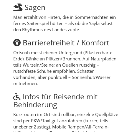
Sagen
Man erzählt von Hirten, die in Sommernächten ein
fernes Saitenspiel hörten – als ob die Yayla selbst
den Rhythmus des Landes zupfe.
Barrierefreiheit / Komfort
Ortsnah meist ebener Untergrund (Pflaster/harte
Erde), Bänke an Plätzen/Brunnen. Auf Naturpfaden
teils Wurzeln/Steine; an Quellen rutschig –
rutschfeste Schuhe empfohlen. Schatten
vorhanden, aber punktuell – Sonnenhut/Wasser
mitnehmen.
Infos für Reisende mit
Behinderung
Kurzrouten im Ort sind rollbar; einzelne Quellplätze
sind per PKW/Taxi gut anzufahren (kurzer, teils
unebener Zustieg). Mobile Rampen/All-Terrain-