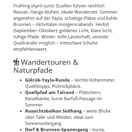
Frühling (April–Juni): Quellen führen reichlich
Wasser, Hänge blühen; ideale Wanderzeit. Sommer:
angenehm auf der Yayla, schattige Plätze und kühle
Brunnen – Aktivitäten morgens/abends. Herbst
(September–Oktober): goldenes Licht, klare Sicht,
ruhige Pfade. Winter: stille Landschaft, vereiste
Quellränder möglich – trittsichere Schuhe
empfehlenswert.
Wandertouren &
Naturpfade
Gölcük-Yayla-Runde
– leichte Höhenmeter,
Quellstopps, Picknickplätze.
Quellpfad am Talrand
– Plätschern,
Kieselbänke, kurze Barfuß-Passage im
Sommer.
Aussichtsbalkon Südhang
– weite Blicke
über Täler und Weiden, ideal zum
Sonnenuntergang.
Dorf & Brunnen-Spaziergang
– kurze,