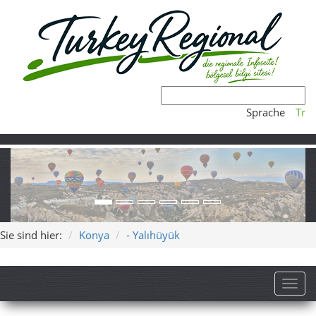
Sprache
Tr
Sie sind hier:
Konya
- Yalıhüyük
Toggl