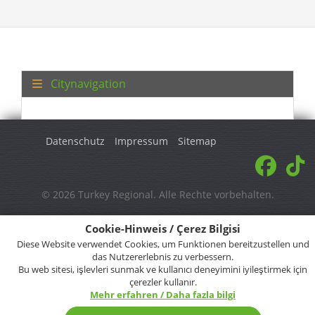
Citynavigation
Datenschutz
Impressum
Sitemap
© 2026 Turkey Regional. Alle Rechte vorbehalten.
Cookie-Hinweis / Çerez Bilgisi
Diese Website verwendet Cookies, um Funktionen bereitzustellen und
das Nutzererlebnis zu verbessern.
Bu web sitesi, işlevleri sunmak ve kullanıcı deneyimini iyileştirmek için
çerezler kullanır.
Mehr erfahren / Daha fazla bilgi