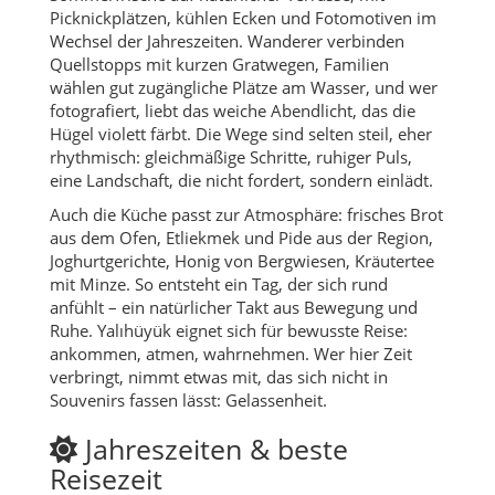
Picknickplätzen, kühlen Ecken und Fotomotiven im
Wechsel der Jahreszeiten. Wanderer verbinden
Quellstopps mit kurzen Gratwegen, Familien
wählen gut zugängliche Plätze am Wasser, und wer
fotografiert, liebt das weiche Abendlicht, das die
Hügel violett färbt. Die Wege sind selten steil, eher
rhythmisch: gleichmäßige Schritte, ruhiger Puls,
eine Landschaft, die nicht fordert, sondern einlädt.
Auch die Küche passt zur Atmosphäre: frisches Brot
aus dem Ofen, Etliekmek und Pide aus der Region,
Joghurtgerichte, Honig von Bergwiesen, Kräutertee
mit Minze. So entsteht ein Tag, der sich rund
anfühlt – ein natürlicher Takt aus Bewegung und
Ruhe. Yalıhüyük eignet sich für bewusste Reise:
ankommen, atmen, wahrnehmen. Wer hier Zeit
verbringt, nimmt etwas mit, das sich nicht in
Souvenirs fassen lässt: Gelassenheit.
Jahreszeiten & beste
Reisezeit