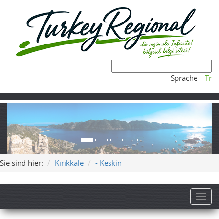
Sprache
Tr
Sie sind hier:
Kırıkkale
- Keskin
Toggl