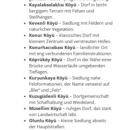
Kayalaksolaklısı Köyü
– Dorf in leicht
bergigem Terrain mit Felsen und
Steilhängen.
Kevenli Köyü
– Siedlung mit Feldern und
natürlicher Vegetation.
Konur Köyü
– klassisches Dorf mit
kleinem Zentrum und verstreuten Höfen.
Konurhacıobası Köyü
– ländlicher Ort
mit eng verbundenen Familienstrukturen.
Köprüköy Köyü
– Dorf in der Nähe einer
Brücke und Wasserläufe umgebenden
Tieflagen.
Kurşunkaya Köyü
– Siedlung nahe
Felsformationen, der Name verweist auf
„Blei“ und „Fels“.
Kuzugüdenli Köyü
– Dorfgemeinschaft
mit Schafhaltung und Weideland.
Müsellim Köyü
– ruhiges Dorf, das stark
von Landwirtschaft lebt.
Olunlu Köyü
– kleine Siedlung abseits
der Hauptstraßen.