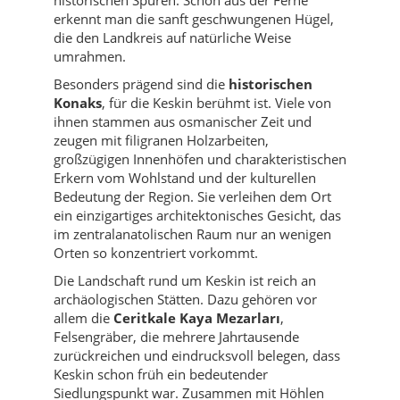
erkennt man die sanft geschwungenen Hügel,
die den Landkreis auf natürliche Weise
umrahmen.
Besonders prägend sind die
historischen
Konaks
, für die Keskin berühmt ist. Viele von
ihnen stammen aus osmanischer Zeit und
zeugen mit filigranen Holzarbeiten,
großzügigen Innenhöfen und charakteristischen
Erkern vom Wohlstand und der kulturellen
Bedeutung der Region. Sie verleihen dem Ort
ein einzigartiges architektonisches Gesicht, das
im zentralanatolischen Raum nur an wenigen
Orten so konzentriert vorkommt.
Die Landschaft rund um Keskin ist reich an
archäologischen Stätten. Dazu gehören vor
allem die
Ceritkale Kaya Mezarları
,
Felsengräber, die mehrere Jahrtausende
zurückreichen und eindrucksvoll belegen, dass
Keskin schon früh ein bedeutender
Siedlungspunkt war. Zusammen mit Höhlen