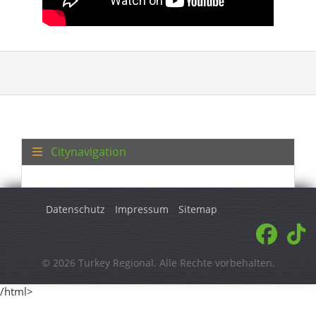
Citynavigation
Datenschutz
Impressum
Sitemap
© 2026 Turkey Regional. Alle Rechte vorbehalten.
/html>