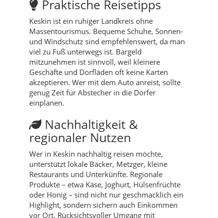
Praktische Reisetipps
Keskin ist ein ruhiger Landkreis ohne
Massentourismus. Bequeme Schuhe, Sonnen-
und Windschutz sind empfehlenswert, da man
viel zu Fuß unterwegs ist. Bargeld
mitzunehmen ist sinnvoll, weil kleinere
Geschäfte und Dorfläden oft keine Karten
akzeptieren. Wer mit dem Auto anreist, sollte
genug Zeit für Abstecher in die Dörfer
einplanen.
Nachhaltigkeit &
regionaler Nutzen
Wer in Keskin nachhaltig reisen möchte,
unterstützt lokale Bäcker, Metzger, kleine
Restaurants und Unterkünfte. Regionale
Produkte – etwa Käse, Joghurt, Hülsenfrüchte
oder Honig – sind nicht nur geschmacklich ein
Highlight, sondern sichern auch Einkommen
vor Ort. Rücksichtsvoller Umgang mit