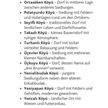
Ortasöken Köyü
– Dorf in mittlerer Lage
zwischen anderen Siedlungen.
Polatyurdu Köyü
– Siedlung mit Feldern
und Hofanlagen rund um den Ortskern.
Seyifli Köyü
– traditionelles Dorf mit
ländlichem Leben und Dorfsilhouette.
Takazlı Köyü
– kleines Bauerndorf mit
ruhiger Atmosphäre.
Turhanlı Köyü
– Dorf mit locker
verteilter Bebauung und Feldern.
Üçevler Köyü
– Siedlung mit mehreren
kleinen Nachbarschaften.
Üçkuyu Köyü
– Dorf, dessen Name auf
„drei Brunnen“ verweist.
Yenialibudak Köyü
– jüngere
Siedlungsform neben dem älteren
Eskialibudak.
Yeniyapan Köyü
– Dorf mit Feldern und
Gehöften, moderner gewachsen.
Yoncalı Köyü
– ländlicher Ort mit
Wiesen und Futteranbau.