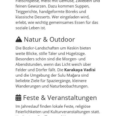
Fleischspeise, meist mit Gemüse, Zwiebeln und
feinen Gewürzen. Dazu kommen Suppen,
Teiggerichte, handgeformte Böreks und
klassische Desserts. Wer eingeladen wird,
erlebt, wie wichtig gemeinsames Essen für das
soziale Leben ist.
Natur & Outdoor
Die Bozkır-Landschaften um Keskin bieten
weite Blicke, stille Täler und Hügelzüge.
Besonders schön sind die Morgen- und
Abendstunden, wenn das Licht weich über
Felder und Dörfer fällt. Die
Karakaya Vadisi
und die Umgebung der Sulu Mağara sind
beliebte Ziele für Spaziergänge, kleinere
Wanderungen und Naturbeobachtungen.
Feste & Veranstaltungen
Im Jahreslauf finden lokale Feste, religiöse
Feierlichkeiten und Kulturveranstaltungen statt.