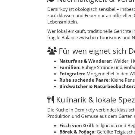
Birdwatcher & Naturbeobachter:
Kulinarik & lokale Spez
Die Küche in Demirköy verbindet klassisc
Produktion und Gemüse aus dem Garten serv
Fisch vom Grill:
In İğneada und Beğe
Börek & Poğaça:
Gefüllte Teigtasch
Hausgemachte Suppen:
Linsensup
Milch- und Joghurtgerichte:
Region
Süßspeisen:
Einfache Kuchen, Revan
In den kommenden Ausbaustufen von turke
inklusive praktischer Tipps zum Nachkoch
Natur & Outdoor in D
Die Landschaft des Landkreises ist außerg
Istranca-Bergen und Schwarzem Meer sorgt
Longoz-Wälder bei İğneada:
Überfl
Mert- und Erikli-See:
Stille Gewäss
Flussläufe:
Kleine Bäche und Flüsse 