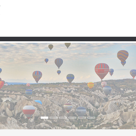
Partner
er, Strand & Geschicht
„Land aus Wald und Meer“