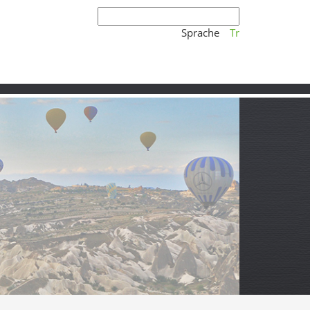
Sprache
Tr
e
Schnellüberblick Demirköy