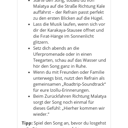
Malatya auf die Straße Richtung Kale
auffährst – der Refrain passt perfekt
zu den ersten Blicken auf die Hügel.
Lass die Musik laufen, wenn sich vor
dir der Karakaya-Stausee öffnet und
die Fırat-Hänge im Sonnenlicht
glitzern.
Setz dich abends an die
Uferpromenade oder in einen
Teegarten, schau auf das Wasser und
hör den Song ganz in Ruhe.
Wenn du mit Freunden oder Familie
unterwegs bist, nutzt den Refrain als
gemeinsamen „Roadtrip-Soundtrack“
für eure Izollu-Erinnerungen.
Beim Zurückfahren Richtung Malatya
sorgt der Song noch einmal für
dieses Gefühl: „Hierher kommen wir
wieder.“
Tipp:
Spiel den Song an, bevor du losgehst