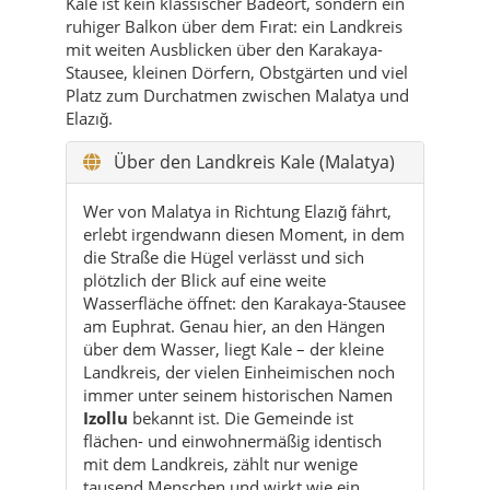
Kale ist kein klassischer Badeort, sondern ein
ruhiger Balkon über dem Fırat: ein Landkreis
mit weiten Ausblicken über den Karakaya-
Stausee, kleinen Dörfern, Obstgärten und viel
Platz zum Durchatmen zwischen Malatya und
Elazığ.
Über den Landkreis Kale (Malatya)
Wer von Malatya in Richtung Elazığ fährt,
erlebt irgendwann diesen Moment, in dem
die Straße die Hügel verlässt und sich
plötzlich der Blick auf eine weite
Wasserfläche öffnet: den Karakaya-Stausee
am Euphrat. Genau hier, an den Hängen
über dem Wasser, liegt Kale – der kleine
Landkreis, der vielen Einheimischen noch
immer unter seinem historischen Namen
Izollu
bekannt ist. Die Gemeinde ist
flächen- und einwohnermäßig identisch
mit dem Landkreis, zählt nur wenige
tausend Menschen und wirkt wie ein