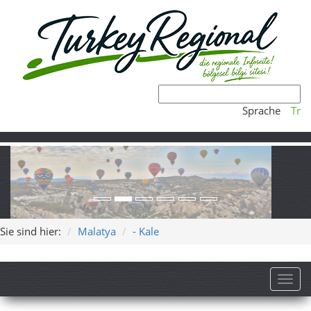
Sprache
Tr
Sie sind hier:
Malatya
- Kale
Toggl