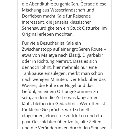
die Abendkühle zu genießen. Gerade diese
Mischung aus Wasserlandschaft und
Dorfleben macht Kale für Reisende
interessant, die jenseits klassischer
Sehenswürdigkeiten ein Stück Osttürkei im
Original erleben möchten.
Für viele Besucher ist Kale ein
Zwischenstopp auf einer größeren Route –
etwa von Malatya nach Elazığ, Diyarbakır
oder in Richtung Nemrut. Dass es sich
dennoch lohnt, hier mehr als nur eine
Tankpause einzulegen, merkt man schon
nach wenigen Minuten: Der Blick über das
Wasser, die Ruhe der Hügel und das
Gefühl, an einem Ort angekommen zu
sein, an dem die Zeit etwas langsamer
läuft, bleiben im Gedächtnis. Wer offen ist
für kleine Gespräche, wird schnell
eingeladen, einen Tee zu trinken und ein
paar Geschichten über Izollu, alte Zeiten
und die Veränderungen durch den Stausee