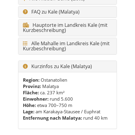
FAQ zu Kale (Malatya)
Hauptorte im Landkreis Kale (mit
Kurzbeschreibung)
Alle Mahalle im Landkreis Kale (mit
Kurzbeschreibung)
Kurzinfos zu Kale (Malatya)
Region:
Ostanatolien
Provinz:
Malatya
Fläche:
ca. 237 km²
Einwohner:
rund 5.600
Höhe:
etwa 700–750 m
Lage:
am Karakaya-Stausee / Euphrat
Entfernung nach Malatya:
rund 40 km