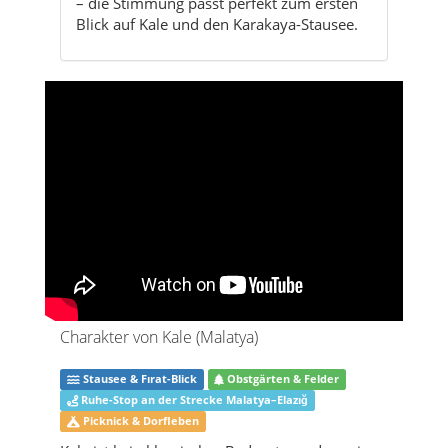
– die Stimmung passt perfekt zum ersten
Blick auf Kale und den Karakaya-Stausee.
Charakter von Kale (Malatya)
Stausee & Fırat-Blick
Obstgärten & Felder
Ruhe-Stop an der Strecke Malatya–Elazığ
Picknick & Dorfleben