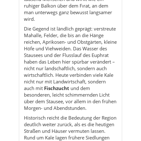
ruhiger Balkon über dem Fırat, an dem
man unterwegs ganz bewusst langsamer
wird.
Die Gegend ist ländlich geprägt: verstreute
Mahalle, Felder, die bis an die Hänge
reichen, Aprikosen- und Obstgärten, kleine
Höfe und Viehweiden. Das Wasser des
Stausees und der Flusslauf des Euphrat
haben das Leben hier spürbar verändert –
nicht nur landschaftlich, sondern auch
wirtschaftlich. Heute verbinden viele Kale
nicht nur mit Landwirtschaft, sondern
auch mit
Fischzucht
und dem
besonderen, leicht schimmernden Licht
über dem Stausee, vor allem in den frühen
Morgen- und Abendstunden.
Historisch reicht die Bedeutung der Region
deutlich weiter zurück, als es die heutigen
Straßen und Häuser vermuten lassen.
Rund um Kale lagen frühere Siedlungen