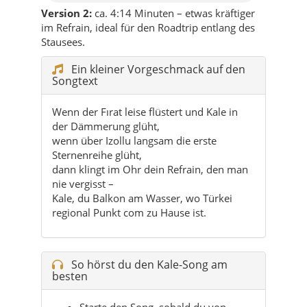
Version 2:
ca. 4:14 Minuten – etwas kräftiger
im Refrain, ideal für den Roadtrip entlang des
Stausees.
Ein kleiner Vorgeschmack auf den
Songtext
Wenn der Fırat leise flüstert und Kale in
der Dämmerung glüht,
wenn über Izollu langsam die erste
Sternenreihe glüht,
dann klingt im Ohr dein Refrain, den man
nie vergisst –
Kale, du Balkon am Wasser, wo Türkei
regional Punkt com zu Hause ist.
So hörst du den Kale-Song am
besten
Starte den Song, sobald du von