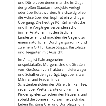
und Dörfer, von denen manche im Zuge
der großen Staudammprojekte verlegt
oder überflutet wurden. Gleichzeitig blieb
die Achse über den Euphrat ein wichtiger
Übergang: Die heutige Kömürhan-Brücke
und ihre Vorgänger verbanden schon
immer Anatolien mit den östlichen
Landesteilen und machten die Gegend zu
einem natürlichen Durchgangsraum – und
zu einem Ort für kurze Stopps, Rastplätze
und Teegärten mit Aussicht.
Im Alltag ist Kale angenehm
unspektakulär: Morgens sind die Straßen
vom Geräusch von Traktoren, Lieferwagen
und Schafherden geprägt, tagsüber sitzen
Männer und Frauen in den
Schattenbereichen der Dörfer, trinken Tee,
reden über Wetter, Ernte und Familie.
Kinder spielen zwischen den Häusern, und
sobald die Sonne sinkt, sammelt sich das
Leben Richtung Ufer und Dorfplätze, um