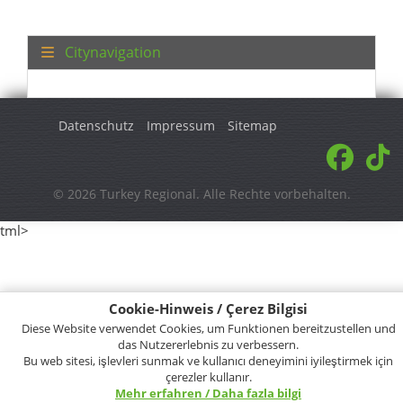
Citynavigation
Datenschutz
Impressum
Sitemap
© 2026 Turkey Regional. Alle Rechte vorbehalten.
tml>
Cookie-Hinweis / Çerez Bilgisi
Diese Website verwendet Cookies, um Funktionen bereitzustellen und
das Nutzererlebnis zu verbessern.
Bu web sitesi, işlevleri sunmak ve kullanıcı deneyimini iyileştirmek için
çerezler kullanır.
Mehr erfahren / Daha fazla bilgi