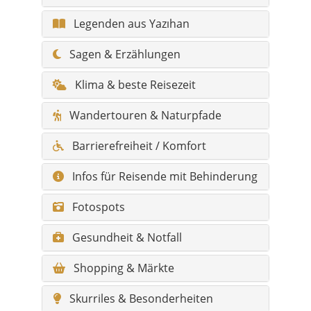
Klima & beste Reisezeit
Wandertouren & Naturpfade
Barrierefreiheit / Komfort
Infos für Reisende mit Behinderung
Fotospots
Gesundheit & Notfall
Shopping & Märkte
Skurriles & Besonderheiten
Alle Sehenswürdigkeiten in Yazıhan
Alle Hidden Gems (Liste)