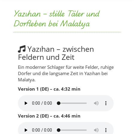
Yazıhan – zwischen
Feldern und Zeit
Ein moderner Schlager für weite Felder, ruhige
Dörfer und die langsame Zeit in Yazıhan bei
Malatya.
Version 1 (DE) – ca. 4:32 min
Version 2 (DE) – ca. 4:46 min
Ein Blick in den Songtext
Morgens über Malatya, die Straße wird
gerade, der Blick wird weit, Felder ziehen