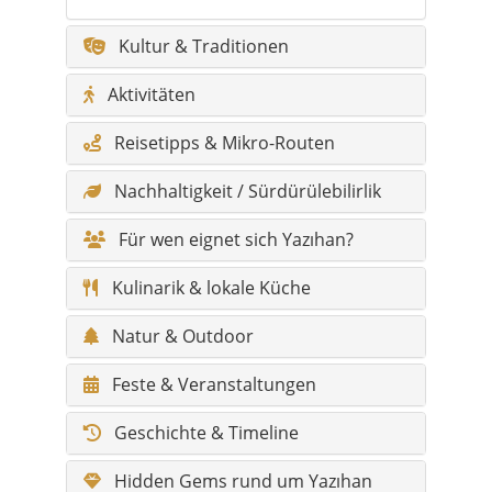
Reisetipps & Mikro-Routen
Nachhaltigkeit / Sürdürülebilirlik
Für wen eignet sich Yazıhan?
Kulinarik & lokale Küche
Natur & Outdoor
Feste & Veranstaltungen
Geschichte & Timeline
Hidden Gems rund um Yazıhan
Legenden aus Yazıhan
Sagen & Erzählungen