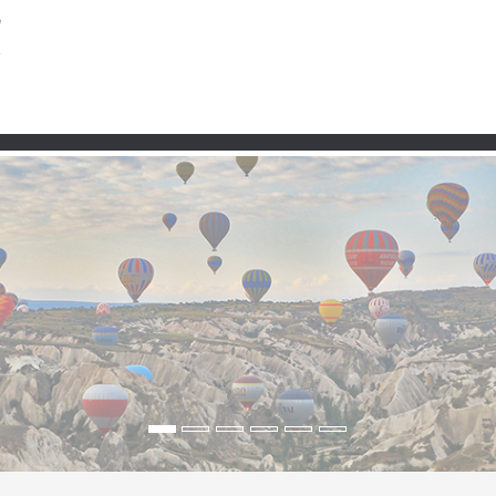
Partner
en, Burg & Mittelmeer
lmeer die Träume trägt“