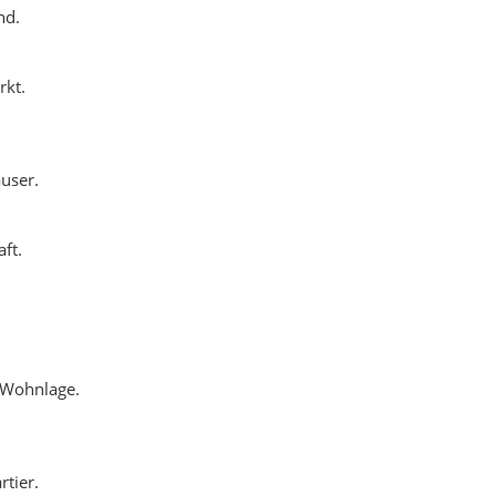
 Wohnlage.
tier.
.