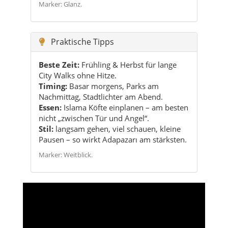
Marker: Glanz.
Praktische Tipps
Beste Zeit:
Frühling & Herbst für lange
City Walks ohne Hitze.
Timing:
Basar morgens, Parks am
Nachmittag, Stadtlichter am Abend.
Essen:
Islama Köfte einplanen – am besten
nicht „zwischen Tür und Angel“.
Stil:
langsam gehen, viel schauen, kleine
Pausen – so wirkt Adapazarı am stärksten.
Marker: Weitblick.