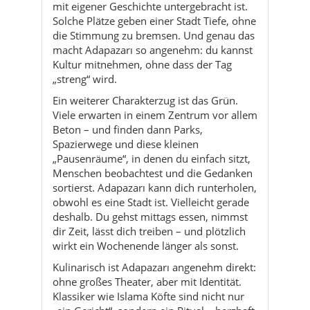
mit eigener Geschichte untergebracht ist.
Solche Plätze geben einer Stadt Tiefe, ohne
die Stimmung zu bremsen. Und genau das
macht Adapazarı so angenehm: du kannst
Kultur mitnehmen, ohne dass der Tag
„streng“ wird.
Ein weiterer Charakterzug ist das Grün.
Viele erwarten in einem Zentrum vor allem
Beton – und finden dann Parks,
Spazierwege und diese kleinen
„Pausenräume“, in denen du einfach sitzt,
Menschen beobachtest und die Gedanken
sortierst. Adapazarı kann dich runterholen,
obwohl es eine Stadt ist. Vielleicht gerade
deshalb. Du gehst mittags essen, nimmst
dir Zeit, lässt dich treiben – und plötzlich
wirkt ein Wochenende länger als sonst.
Kulinarisch ist Adapazarı angenehm direkt:
ohne großes Theater, aber mit Identität.
Klassiker wie Islama Köfte sind nicht nur