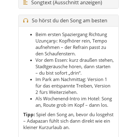
Songtext (Ausschnitt anzeigen)
So hörst du den Song am besten
Beim ersten Spaziergang Richtung
Uzunçarşı: Kopfhörer rein, Tempo
aufnehmen – der Refrain passt zu
den Schaufenstern.
Vor dem Essen: kurz draußen stehen,
Stadtgeräusche hören, dann starten
– du bist sofort „drin“.
Im Park am Nachmittag: Version 1
für das entspannte Treiben, Version
2 fürs Weiterziehen.
Als Wochenend-Intro im Hotel: Song
an, Route grob im Kopf – dann los.
Tipp:
Spiel den Song an, bevor du losgehst
– Adapazarı fühlt sich dann direkt wie ein
kleiner Kurzurlaub an.