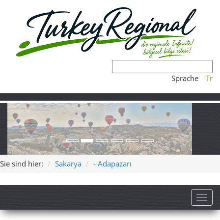
Sprache
Tr
Sie sind hier:
Sakarya
- Adapazarı
Toggl