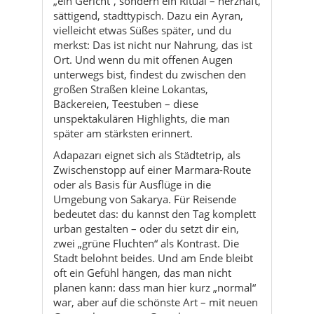
„ein Gericht“, sondern ein Ritual – herzhaft,
sättigend, stadttypisch. Dazu ein Ayran,
vielleicht etwas Süßes später, und du
merkst: Das ist nicht nur Nahrung, das ist
Ort. Und wenn du mit offenen Augen
unterwegs bist, findest du zwischen den
großen Straßen kleine Lokantas,
Bäckereien, Teestuben – diese
unspektakulären Highlights, die man
später am stärksten erinnert.
Adapazarı eignet sich als Städtetrip, als
Zwischenstopp auf einer Marmara-Route
oder als Basis für Ausflüge in die
Umgebung von Sakarya. Für Reisende
bedeutet das: du kannst den Tag komplett
urban gestalten – oder du setzt dir ein,
zwei „grüne Fluchten“ als Kontrast. Die
Stadt belohnt beides. Und am Ende bleibt
oft ein Gefühl hängen, das man nicht
planen kann: dass man hier kurz „normal“
war, aber auf die schönste Art – mit neuen