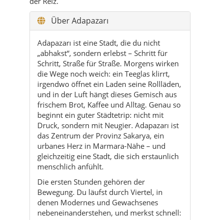
der Reiz.
Über Adapazarı
Adapazarı ist eine Stadt, die du nicht
„abhakst“, sondern erlebst – Schritt für
Schritt, Straße für Straße. Morgens wirken
die Wege noch weich: ein Teeglas klirrt,
irgendwo öffnet ein Laden seine Rollläden,
und in der Luft hängt dieses Gemisch aus
frischem Brot, Kaffee und Alltag. Genau so
beginnt ein guter Städtetrip: nicht mit
Druck, sondern mit Neugier. Adapazarı ist
das Zentrum der Provinz Sakarya, ein
urbanes Herz in Marmara-Nähe – und
gleichzeitig eine Stadt, die sich erstaunlich
menschlich anfühlt.
Die ersten Stunden gehören der
Bewegung. Du läufst durch Viertel, in
denen Modernes und Gewachsenes
nebeneinanderstehen, und merkst schnell: