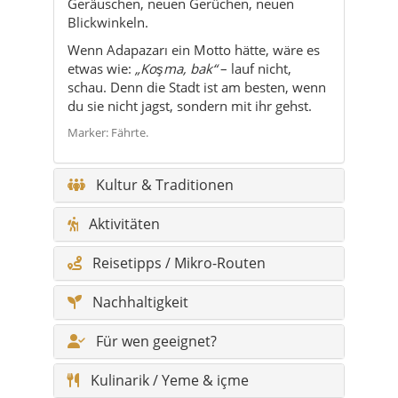
Geräuschen, neuen Gerüchen, neuen
Blickwinkeln.
Wenn Adapazarı ein Motto hätte, wäre es
etwas wie:
„Koşma, bak“
– lauf nicht,
schau. Denn die Stadt ist am besten, wenn
du sie nicht jagst, sondern mit ihr gehst.
Marker: Fährte.
Kultur & Traditionen
Aktivitäten
Reisetipps / Mikro-Routen
Nachhaltigkeit
Für wen geeignet?
Kulinarik / Yeme & içme