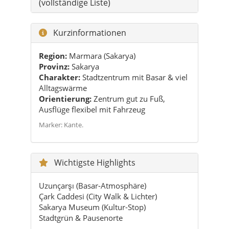
(vollständige Liste)
Kurzinformationen
Region:
Marmara (Sakarya)
Provinz:
Sakarya
Charakter:
Stadtzentrum mit Basar & viel
Alltagswärme
Orientierung:
Zentrum gut zu Fuß,
Ausflüge flexibel mit Fahrzeug
Marker: Kante.
Wichtigste Highlights
Uzunçarşı (Basar-Atmosphäre)
Çark Caddesi (City Walk & Lichter)
Sakarya Museum (Kultur-Stop)
Stadtgrün & Pausenorte