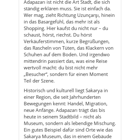
Adapazarı ist nicht die Art Stadt, die sich
ständig erklären muss. Sie ist einfach da.
Wer mag, zieht Richtung Uzunçarşı, hinein
in das Basargefühl, das mehr ist als
Shopping. Hier kaufst du nicht nur – du
schaust, hörst, riechst. Du hörst
Verkäuferstimmen, kurze Begrüßungen,
das Rascheln von Tüten, das Klackern von
Schuhen auf dem Boden. Und irgendwo
mittendrin passiert das, was eine Reise
wertvoll macht: du bist nicht mehr
„Besucher“, sondern für einen Moment
Teil der Szene.
Historisch und kulturell liegt Sakarya in
einer Region, die seit Jahrhunderten
Bewegungen kennt: Handel, Migration,
neue Anfänge. Adapazarı trägt das bis
heute in seinem Stadtbild – nicht als
Museum, sondern als lebendige Mischung.
Ein gutes Beispiel dafür sind Orte wie das
Sakarya Museum, das in einem Gebäude