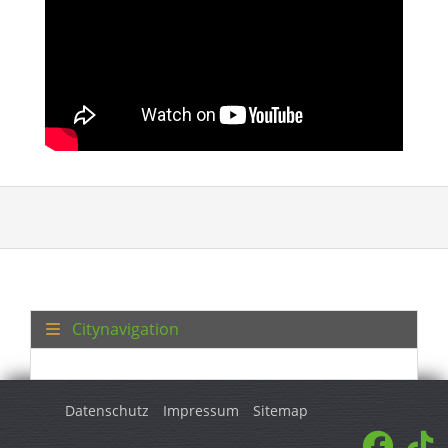
Citynavigation
Datenschutz
Impressum
Sitemap