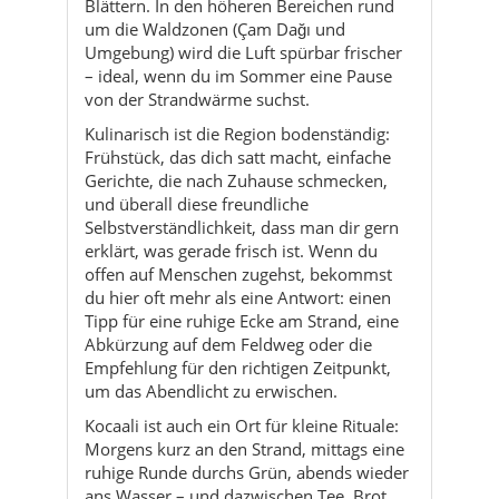
Blättern. In den höheren Bereichen rund
um die Waldzonen (Çam Dağı und
Umgebung) wird die Luft spürbar frischer
– ideal, wenn du im Sommer eine Pause
von der Strandwärme suchst.
Kulinarisch ist die Region bodenständig:
Frühstück, das dich satt macht, einfache
Gerichte, die nach Zuhause schmecken,
und überall diese freundliche
Selbstverständlichkeit, dass man dir gern
erklärt, was gerade frisch ist. Wenn du
offen auf Menschen zugehst, bekommst
du hier oft mehr als eine Antwort: einen
Tipp für eine ruhige Ecke am Strand, eine
Abkürzung auf dem Feldweg oder die
Empfehlung für den richtigen Zeitpunkt,
um das Abendlicht zu erwischen.
Kocaali ist auch ein Ort für kleine Rituale:
Morgens kurz an den Strand, mittags eine
ruhige Runde durchs Grün, abends wieder
ans Wasser – und dazwischen Tee, Brot,