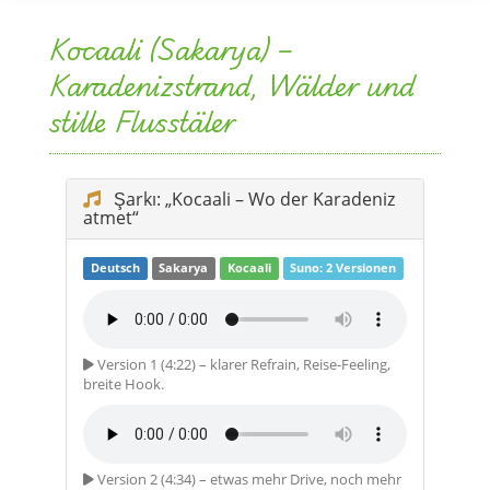
Kocaali (Sakarya) –
Karadenizstrand, Wälder und
stille Flusstäler
Şarkı: „Kocaali – Wo der Karadeniz
atmet“
Deutsch
Sakarya
Kocaali
Suno: 2 Versionen
Version 1 (4:22) – klarer Refrain, Reise-Feeling,
breite Hook.
Version 2 (4:34) – etwas mehr Drive, noch mehr