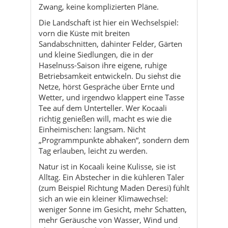
Zwang, keine komplizierten Pläne.
Die Landschaft ist hier ein Wechselspiel:
vorn die Küste mit breiten
Sandabschnitten, dahinter Felder, Gärten
und kleine Siedlungen, die in der
Haselnuss-Saison ihre eigene, ruhige
Betriebsamkeit entwickeln. Du siehst die
Netze, hörst Gespräche über Ernte und
Wetter, und irgendwo klappert eine Tasse
Tee auf dem Unterteller. Wer Kocaali
richtig genießen will, macht es wie die
Einheimischen: langsam. Nicht
„Programmpunkte abhaken“, sondern dem
Tag erlauben, leicht zu werden.
Natur ist in Kocaali keine Kulisse, sie ist
Alltag. Ein Abstecher in die kühleren Täler
(zum Beispiel Richtung Maden Deresi) fühlt
sich an wie ein kleiner Klimawechsel:
weniger Sonne im Gesicht, mehr Schatten,
mehr Geräusche von Wasser, Wind und