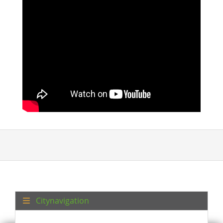
Citynavigation