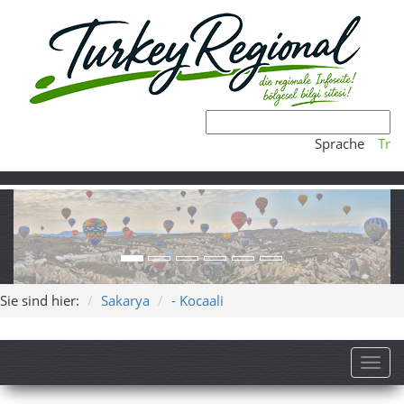
Sprache
Tr
Sie sind hier:
Sakarya
- Kocaali
Toggl