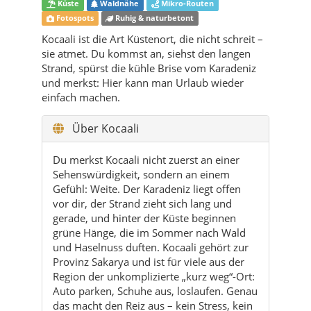
Küste
Waldnähe
Mikro-Routen
Fotospots
Ruhig & naturbetont
Kocaali ist die Art Küstenort, die nicht schreit –
sie atmet. Du kommst an, siehst den langen
Strand, spürst die kühle Brise vom Karadeniz
und merkst: Hier kann man Urlaub wieder
einfach machen.
Über Kocaali
Du merkst Kocaali nicht zuerst an einer
Sehenswürdigkeit, sondern an einem
Gefühl: Weite. Der Karadeniz liegt offen
vor dir, der Strand zieht sich lang und
gerade, und hinter der Küste beginnen
grüne Hänge, die im Sommer nach Wald
und Haselnuss duften. Kocaali gehört zur
Provinz Sakarya und ist für viele aus der
Region der unkomplizierte „kurz weg“-Ort:
Auto parken, Schuhe aus, loslaufen. Genau
das macht den Reiz aus – kein Stress, kein