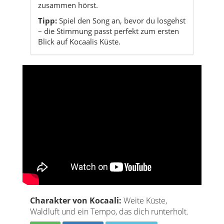
zusammen hörst.
Tipp:
Spiel den Song an, bevor du losgehst
– die Stimmung passt perfekt zum ersten
Blick auf Kocaalis Küste.
Charakter von Kocaali:
Weite Küste,
Waldluft und ein Tempo, das dich runterholt.