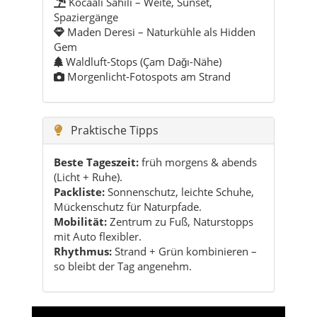
Kocaali Sahili – Weite, Sunset,
Spaziergänge
Maden Deresi – Naturkühle als Hidden
Gem
Waldluft-Stops (Çam Dağı-Nähe)
Morgenlicht-Fotospots am Strand
Praktische Tipps
Beste Tageszeit:
früh morgens & abends
(Licht + Ruhe).
Packliste:
Sonnenschutz, leichte Schuhe,
Mückenschutz für Naturpfade.
Mobilität:
Zentrum zu Fuß, Naturstopps
mit Auto flexibler.
Rhythmus:
Strand + Grün kombinieren –
so bleibt der Tag angenehm.