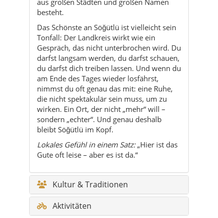
darfst langsam werden, du darfst schauen,
du darfst dich treiben lassen. Und wenn du
am Ende des Tages wieder losfährst,
nimmst du oft genau das mit: eine Ruhe,
die nicht spektakulär sein muss, um zu
wirken. Ein Ort, der nicht „mehr“ will –
sondern „echter“. Und genau deshalb
bleibt Söğütlü im Kopf.
Lokales Gefühl in einem Satz:
„Hier ist das
Gute oft leise – aber es ist da.“
Kultur & Traditionen
Aktivitäten
Reisetipps & Mikro-Routen
Nachhaltigkeit