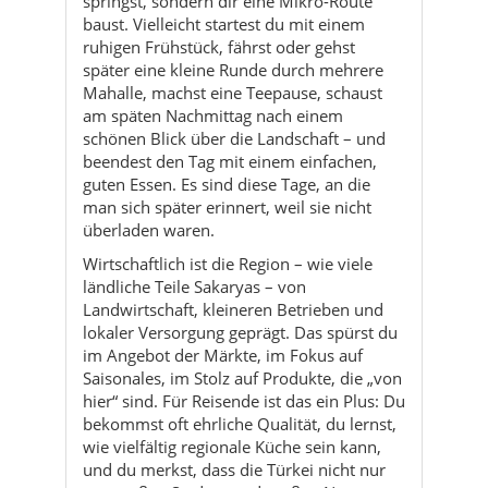
am späten Nachmittag nach einem
schönen Blick über die Landschaft – und
beendest den Tag mit einem einfachen,
guten Essen. Es sind diese Tage, an die
man sich später erinnert, weil sie nicht
überladen waren.
Wirtschaftlich ist die Region – wie viele
ländliche Teile Sakaryas – von
Landwirtschaft, kleineren Betrieben und
lokaler Versorgung geprägt. Das spürst du
im Angebot der Märkte, im Fokus auf
Saisonales, im Stolz auf Produkte, die „von
hier“ sind. Für Reisende ist das ein Plus: Du
bekommst oft ehrliche Qualität, du lernst,
wie vielfältig regionale Küche sein kann,
und du merkst, dass die Türkei nicht nur
aus großen Städten und großen Namen
besteht.
Das Schönste an Söğütlü ist vielleicht sein
Tonfall: Der Landkreis wirkt wie ein
Gespräch, das nicht unterbrochen wird. Du