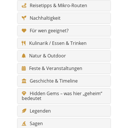
Für wen geeignet?
Kulinarik / Essen & Trinken
Natur & Outdoor
Feste & Veranstaltungen
Geschichte & Timeline
Hidden Gems – was hier „geheim“
bedeutet
Legenden
Sagen
Klima & beste Reisezeit
Wandertouren & Naturpfade