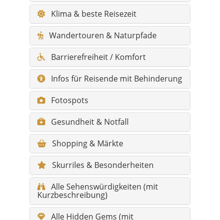
Barrierefreiheit / Komfort
Infos für Reisende mit Behinderung
Fotospots
Gesundheit & Notfall
Shopping & Märkte
Skurriles & Besonderheiten
Alle Sehenswürdigkeiten (mit
Kurzbeschreibung)
Alle Hidden Gems (mit
Kurzbeschreibung)
FAQ – Häufige Fragen zu Söğütlü
Hauptorte mit Kurzbeschreibung