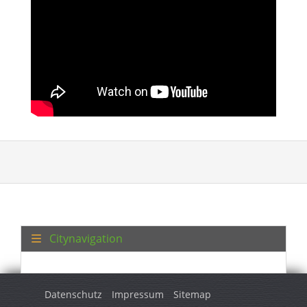
Citynavigation
Datenschutz
Impressum
Sitemap
© 2026 Turkey Regional. Alle Rechte vorbehalten.
<