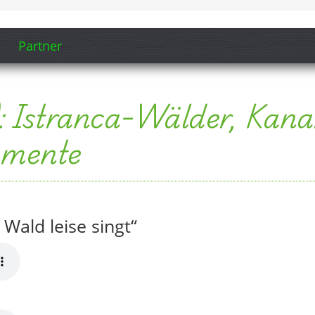
Wald leise singt“