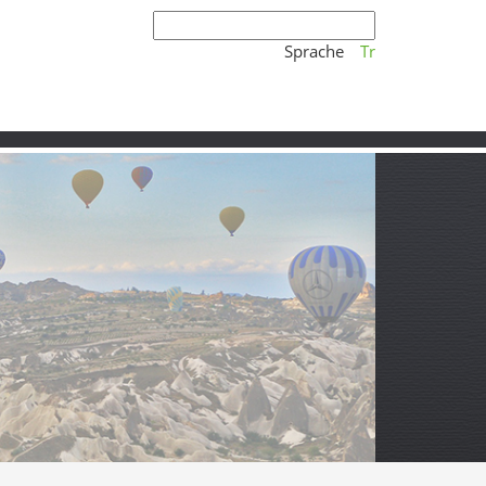
Sprache
Tr
nara-Kanyon und