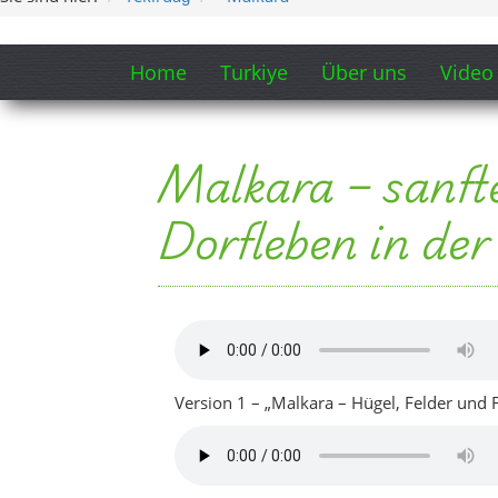
Version 1 – „Malkara – Hügel, Felder und F
Version 2 – „Malkara – Hügel, Felder und F
Song: „Malkara – Hügel
Songtext-Auszug anzeigen