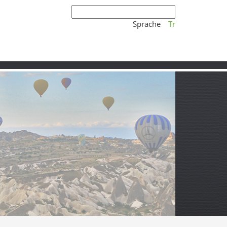
Sprache
Tr
elder und