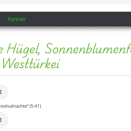
estivalnächte“ (5:41)
estivalnächte“ (5:52)
, Felder und Festivalnächte“