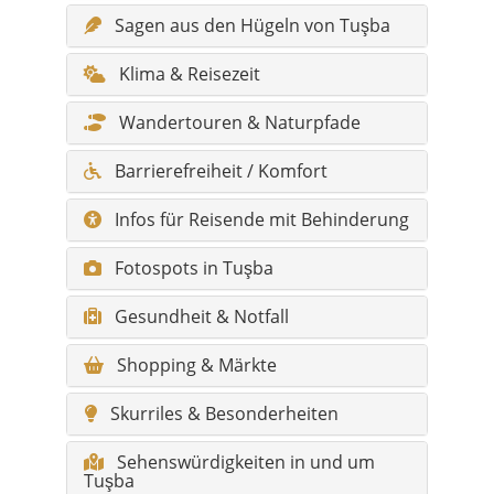
Wandertouren & Naturpfade
Barrierefreiheit / Komfort
Infos für Reisende mit Behinderung
Fotospots in Tuşba
Gesundheit & Notfall
Shopping & Märkte
Skurriles & Besonderheiten
Sehenswürdigkeiten in und um
Tuşba
Hidden Gems – konkrete Tipps
FAQ zu Tuşba (Van)