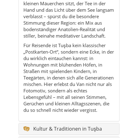
stiller, beinahe meditativer Landschaft.
Für Reisende ist Tuşba kein klassischer
„Postkarten-Ort“, sondern eine Ecke, in der
du wirklich eintauchen kannst: in
Wohnungen mit blühenden Höfen, in
Straßen mit spielenden Kindern, in
Teegärten, in denen sich alle Generationen
mischen. Hier erlebst du Van nicht nur als
Fotomotiv, sondern als echtes
Lebensgefühl – mit all seinen Stimmen,
Gerüchen und kleinen Alltagsszenen, die
du so schnell nicht wieder vergisst.
Kultur & Traditionen in Tuşba
Aktivitäten in Tuşba
Reisetipps & Mikro-Routen
Nachhaltigkeit in Tuşba