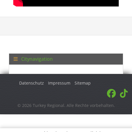
Citynavigation
Datenschutz
Impressum
Sitemap
© 2026 Turkey Regional. Alle Rechte vorbehalten.