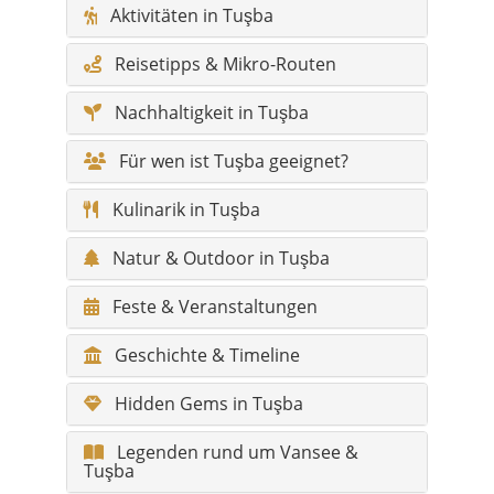
Für wen ist Tuşba geeignet?
Kulinarik in Tuşba
Natur & Outdoor in Tuşba
Feste & Veranstaltungen
Geschichte & Timeline
Hidden Gems in Tuşba
Legenden rund um Vansee &
Tuşba
Sagen aus den Hügeln von Tuşba
Klima & Reisezeit