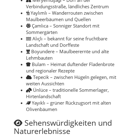
Verbindungsstraße, ländliches Zentrum
Yaylımlı – Wanderrouten zwischen
Maulbeerbäumen und Quellen
Çamlıca – Sonniger Standort mit
Sommergärten
Alıçlı – bekannt für seine fruchtbare
Landschaft und Dorffeste
Boyundere – Maulbeerernte und alte
Lehmbauten
Bulam – Heimat duftender Fladenbrote
und regionaler Rezepte
Tepecik – zwischen Hügeln gelegen, mit
weiten Aussichten
Ünlüce – traditionelle Sommerlager,
Hirtenlandschaft
Yayıklı – grüner Rückzugsort mit alten
Olivenbäumen
Sehenswürdigkeiten und
Naturerlebnisse