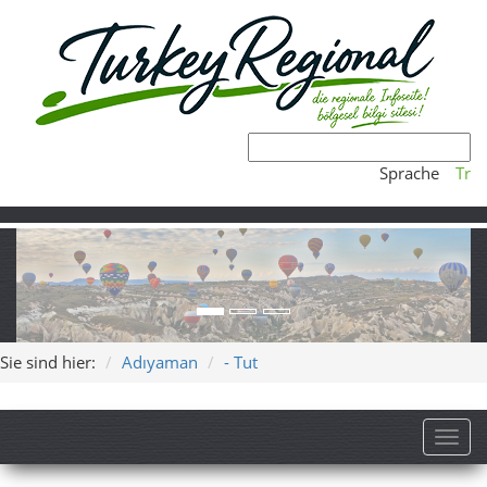
Sprache
Tr
Sie sind hier:
Adıyaman
- Tut
Toggl