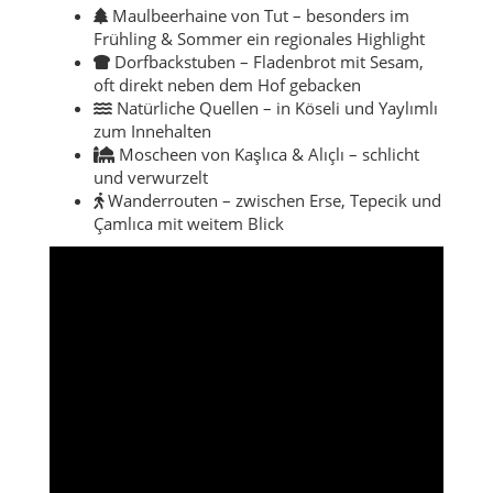
Maulbeerhaine von Tut – besonders im
Frühling & Sommer ein regionales Highlight
Dorfbackstuben – Fladenbrot mit Sesam,
oft direkt neben dem Hof gebacken
Natürliche Quellen – in Köseli und Yaylımlı
zum Innehalten
Moscheen von Kaşlıca & Alıçlı – schlicht
und verwurzelt
Wanderrouten – zwischen Erse, Tepecik und
Çamlıca mit weitem Blick