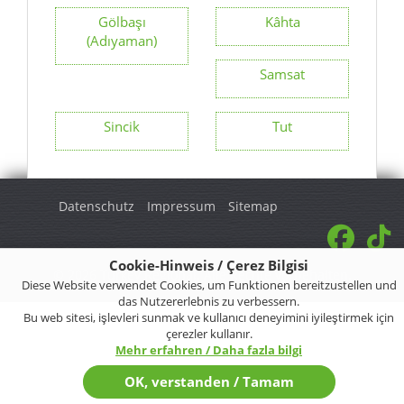
Gölbaşı
Kâhta
(Adıyaman)
Samsat
Sincik
Tut
Datenschutz
Impressum
Sitemap
Cookie-Hinweis / Çerez Bilgisi
© 2026 Turkey Regional. Alle Rechte vorbehalten.
Diese Website verwendet Cookies, um Funktionen bereitzustellen und
das Nutzererlebnis zu verbessern.
Bu web sitesi, işlevleri sunmak ve kullanıcı deneyimini iyileştirmek için
çerezler kullanır.
Mehr erfahren / Daha fazla bilgi
OK, verstanden / Tamam