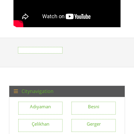
Citynavigation
Adıyaman
Besni
Çelikhan
Gerger