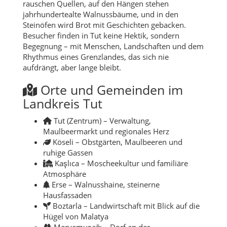
rauschen Quellen, auf den Hängen stehen
jahrhundertealte Walnussbäume, und in den
Steinöfen wird Brot mit Geschichten gebacken.
Besucher finden in Tut keine Hektik, sondern
Begegnung – mit Menschen, Landschaften und dem
Rhythmus eines Grenzlandes, das sich nie
aufdrängt, aber lange bleibt.
Orte und Gemeinden im
Landkreis Tut
Tut (Zentrum) – Verwaltung,
Maulbeermarkt und regionales Herz
Köseli – Obstgärten, Maulbeeren und
ruhige Gassen
Kaşlıca – Moscheekultur und familiäre
Atmosphäre
Erse – Walnusshaine, steinerne
Hausfassaden
Boztarla – Landwirtschaft mit Blick auf die
Hügel von Malatya
Meryemuşağı – Dorf an der