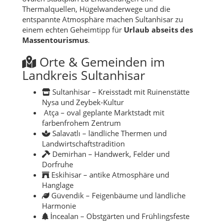
Thermalquellen, Hügelwanderwege und die
entspannte Atmosphäre machen Sultanhisar zu
einem echten Geheimtipp für
Urlaub abseits des
Massentourismus
.
Orte & Gemeinden im
Landkreis Sultanhisar
Sultanhisar – Kreisstadt mit Ruinenstätte
Nysa und Zeybek-Kultur
Atça – oval geplante Marktstadt mit
farbenfrohem Zentrum
Salavatlı – ländliche Thermen und
Landwirtschaftstradition
Demirhan – Handwerk, Felder und
Dorfruhe
Eskihisar – antike Atmosphäre und
Hanglage
Güvendik – Feigenbäume und ländliche
Harmonie
İncealan – Obstgärten und Frühlingsfeste