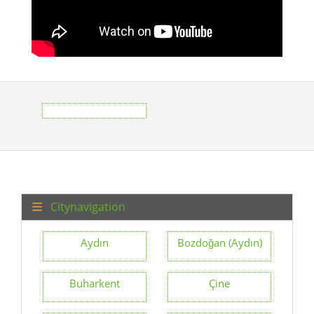
Citynavigation
Aydın
Bozdoğan (Aydın)
Buharkent
Çine