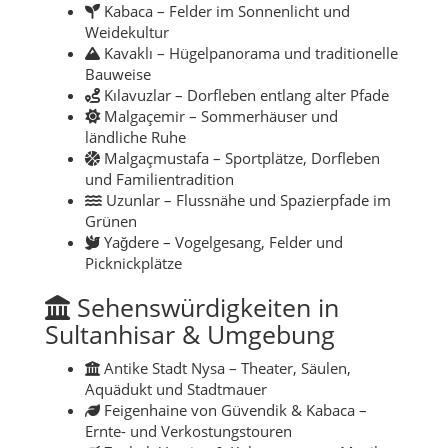
Kabaca – Felder im Sonnenlicht und
Weidekultur
Kavaklı – Hügelpanorama und traditionelle
Bauweise
Kılavuzlar – Dorfleben entlang alter Pfade
Malgaçemir – Sommerhäuser und
ländliche Ruhe
Malgaçmustafa – Sportplätze, Dorfleben
und Familientradition
Uzunlar – Flussnähe und Spazierpfade im
Grünen
Yağdere – Vogelgesang, Felder und
Picknickplätze
Sehenswürdigkeiten in
Sultanhisar & Umgebung
Antike Stadt Nysa – Theater, Säulen,
Aquädukt und Stadtmauer
Feigenhaine von Güvendik & Kabaca –
Ernte- und Verkostungstouren