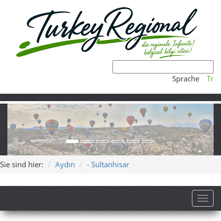
Sprache
Tr
Sie sind hier:
Aydın
- Sultanhisar
Toggl