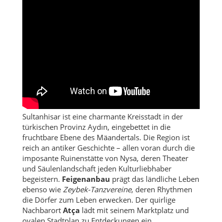
Sultanhisar ist eine charmante Kreisstadt in der
türkischen Provinz Aydın, eingebettet in die
fruchtbare Ebene des Mäandertals. Die Region ist
reich an antiker Geschichte – allen voran durch die
imposante Ruinenstätte von Nysa, deren Theater
und Säulenlandschaft jeden Kulturliebhaber
begeistern.
Feigenanbau
prägt das ländliche Leben
ebenso wie
Zeybek-Tanzvereine
, deren Rhythmen
die Dörfer zum Leben erwecken. Der quirlige
Nachbarort
Atça
lädt mit seinem Marktplatz und
ovalen Stadtplan zu Entdeckungen ein.