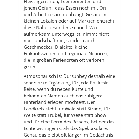
Fleischgerichten, Teemomenten und
jenem Gefühl, dass Essen noch mit Ort
und Arbeit zusammenhängt. Gerade in
kleinen Lokalen oder auf Märkten entsteht
diese Nähe besonders schnell. Wer
aufmerksam unterwegs ist, nimmt nicht
nur Landschaft mit, sondern auch
Geschmäcker, Dialekte, kleine
Einkaufsszenen und regionale Nuancen,
die in großen Ferienorten oft verloren
gehen.
Atmosphärisch ist Dursunbey deshalb eine
sehr starke Ergänzung für jede Balıkesir-
Reise, wenn du neben Küste und
bekannten Namen auch das ruhigere
Hinterland erleben möchtest. Der
Landkreis steht für Wald statt Strand, für
Weite statt Trubel, für Wege statt Show
und für eine Form des Reisens, bei der das
Echte wichtiger ist als das Spektakuläre.
Genau das bleibt oft länger im Gedächtnis: