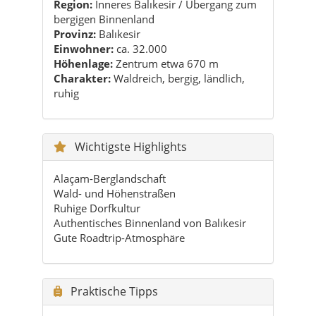
Region:
Inneres Balıkesir / Übergang zum
bergigen Binnenland
Provinz:
Balıkesir
Einwohner:
ca. 32.000
Höhenlage:
Zentrum etwa 670 m
Charakter:
Waldreich, bergig, ländlich,
ruhig
Wichtigste Highlights
Alaçam-Berglandschaft
Wald- und Höhenstraßen
Ruhige Dorfkultur
Authentisches Binnenland von Balıkesir
Gute Roadtrip-Atmosphäre
Praktische Tipps