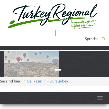
Sprache
Tr
Sie sind hier:
Balıkesir
- Dursunbey
Toggl