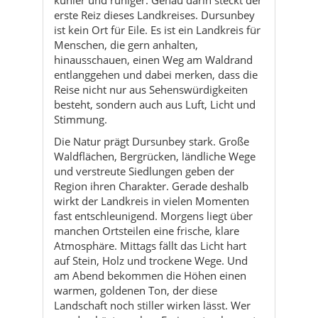
erste Reiz dieses Landkreises. Dursunbey
ist kein Ort für Eile. Es ist ein Landkreis für
Menschen, die gern anhalten,
hinausschauen, einen Weg am Waldrand
entlanggehen und dabei merken, dass die
Reise nicht nur aus Sehenswürdigkeiten
besteht, sondern auch aus Luft, Licht und
Stimmung.
Die Natur prägt Dursunbey stark. Große
Waldflächen, Bergrücken, ländliche Wege
und verstreute Siedlungen geben der
Region ihren Charakter. Gerade deshalb
wirkt der Landkreis in vielen Momenten
fast entschleunigend. Morgens liegt über
manchen Ortsteilen eine frische, klare
Atmosphäre. Mittags fällt das Licht hart
auf Stein, Holz und trockene Wege. Und
am Abend bekommen die Höhen einen
warmen, goldenen Ton, der diese
Landschaft noch stiller wirken lässt. Wer