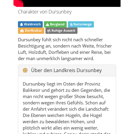
Charakter von Dursunbey
Waldreich
Bergland
Naturwege
Dorfkultur
Ruhige Auszeit
Dursunbey fühlt sich nicht nach schneller
Besichtigung an, sondern nach Weite, frischer
Luft, Holzduft, Dorfleben und einer Reise, bei
der man unmerklich langsamer wird.
Über den Landkreis Dursunbey
Dursunbey liegt im Osten der Provinz
Balıkesir und gehört zu den Gegenden, die
man nicht wegen großer Show besucht,
sondern wegen ihres Gefühls. Schon auf
der Anfahrt verändert sich die Landschaft:
Die Ebenen weichen Hügeln, die Hügel
werden zu bewaldeten Höhen, und
plötzlich wirkt alles ein wenig weiter,
kühler und ruhiger. Genau darin steckt der