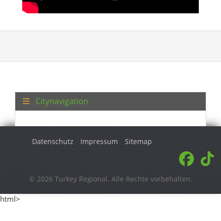
Citynavigation
Datenschutz
Impressum
Sitemap
© 2026 Turkey Regional. Alle Rechte vorbehalten.
html>