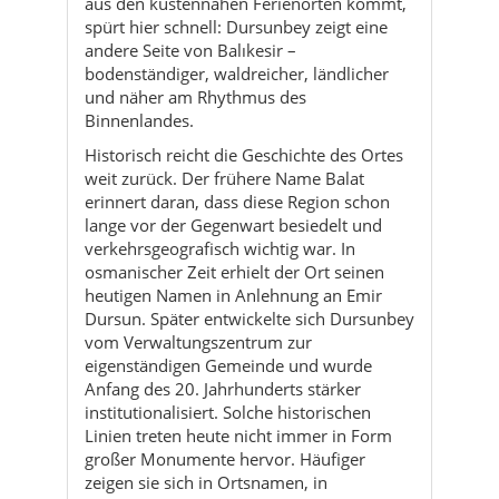
aus den küstennahen Ferienorten kommt,
spürt hier schnell: Dursunbey zeigt eine
andere Seite von Balıkesir –
bodenständiger, waldreicher, ländlicher
und näher am Rhythmus des
Binnenlandes.
Historisch reicht die Geschichte des Ortes
weit zurück. Der frühere Name Balat
erinnert daran, dass diese Region schon
lange vor der Gegenwart besiedelt und
verkehrsgeografisch wichtig war. In
osmanischer Zeit erhielt der Ort seinen
heutigen Namen in Anlehnung an Emir
Dursun. Später entwickelte sich Dursunbey
vom Verwaltungszentrum zur
eigenständigen Gemeinde und wurde
Anfang des 20. Jahrhunderts stärker
institutionalisiert. Solche historischen
Linien treten heute nicht immer in Form
großer Monumente hervor. Häufiger
zeigen sie sich in Ortsnamen, in