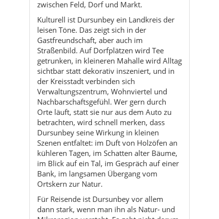
zwischen Feld, Dorf und Markt.
Kulturell ist Dursunbey ein Landkreis der
leisen Töne. Das zeigt sich in der
Gastfreundschaft, aber auch im
Straßenbild. Auf Dorfplätzen wird Tee
getrunken, in kleineren Mahalle wird Alltag
sichtbar statt dekorativ inszeniert, und in
der Kreisstadt verbinden sich
Verwaltungszentrum, Wohnviertel und
Nachbarschaftsgefühl. Wer gern durch
Orte läuft, statt sie nur aus dem Auto zu
betrachten, wird schnell merken, dass
Dursunbey seine Wirkung in kleinen
Szenen entfaltet: im Duft von Holzöfen an
kühleren Tagen, im Schatten alter Bäume,
im Blick auf ein Tal, im Gespräch auf einer
Bank, im langsamen Übergang vom
Ortskern zur Natur.
Für Reisende ist Dursunbey vor allem
dann stark, wenn man ihn als Natur- und