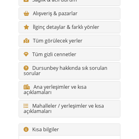
Tüm görülecek yerler
Tüm gizli cennetler
Dursunbey hakkında sık sorulan
sorular
Ana yerleşimler ve kısa
açıklamaları
Mahalleler / yerleşimler ve kısa
açıklamaları
Kısa bilgiler
Bölge:
Balıkesir’in iç ve dağlık doğu kesimi
İl:
Balıkesir
Nüfus:
yaklaşık 32.168
Rakım:
merkez yaklaşık 670 m
Karakter:
ormanlık, dağlık, kırsal, sakin