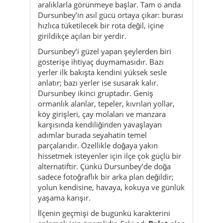
gösterişe ihtiyaç duymamasıdır. Bazı
yerler ilk bakışta kendini yüksek sesle
anlatır; bazı yerler ise susarak kalır.
Dursunbey ikinci gruptadır. Geniş
ormanlık alanlar, tepeler, kıvrılan yollar,
köy girişleri, çay molaları ve manzara
karşısında kendiliğinden yavaşlayan
adımlar burada seyahatin temel
parçalarıdır. Özellikle doğaya yakın
hissetmek isteyenler için ilçe çok güçlü bir
alternatiftir. Çünkü Dursunbey’de doğa
sadece fotoğraflık bir arka plan değildir;
yolun kendisine, havaya, kokuya ve günlük
yaşama karışır.
İlçenin geçmişi de bugünkü karakterini
anlamak için önemlidir. Eski adı
Balat
olan
bu yerleşim, tarih boyunca önemli bir
geçiş ve yaşam alanı olmuştur. Osmanlı
döneminde bugünkü adını
Emir Dursun
ile ilişkilendirilen anlatılar üzerinden alır.