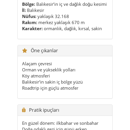
Öne çıkanlar
Alaçam çevresi
Orman ve yükseklik yolları
Köy atmosferi
Balıkesir’in sakin iç bölge yüzü
Roadtrip için güçlü atmosfer
Pratik ipuçları
En güzel dönem: ilkbahar ve sonbahar
Doğa odaklı gezi için günü erken
başlatmak iyi olur
Yazın su ve güneş koruması önemli
Kırsal mahalle yollarında acele plan
yapmamak gerekir
En güzel anlar çoğu zaman ana yolun biraz