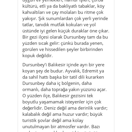
Bir gezi ilçesi olarak Dursunbey tam da bu
yüzden sıcak gelir: çünkü burada yenen,
görülen ve hissedilen şeyler birbirinden
kopuk değildir.
Dursunbey’i Balıkesir içinde ayrı bir yere
koyan şey de budur. Ayvalık, Edremit ya
da sahil hattı başka bir tatil dili kurarken
Dursunbey daha iç bölgenin, daha
ormanlı, daha toprağa yakın yüzünü açar.
O yüzden ilçe, Balıkesir gezisini tek
boyutlu yaşamamak isteyenler için çok
değerlidir. Deniz değil ama derinlik vardır;
kalabalık değil ama huzur vardır; büyük
turistik şovlar değil ama kolay
unutulmayan bir atmosfer vardır. Bazı
yerler insanın aklında net bir görüntü
bırakır, bazı yerler ise bir duygu.
Dursunbey ikincisidir: gittikten sonra bile
akılda kalan, içi serinleten, tekrar gelme
isteği bırakan bir his gibi kalır.