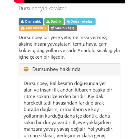
Dursunbey bir yere yetişme hissi vermez;
aksine insanı yavaşlatan, temiz hava, çam
kokusu, dağ yolları ve sade Anadolu sıcaklığıyla
içine çeken bir ilçedir.
Dursunbey hakkında
Dursunbey, Balıkesir’in doğusunda yer
alan ve insanı ilk andan itibaren başka bir
ritme sokan ilçelerden biridir. Kıyıdaki
hareketli tatil havasından farklı olarak
burada dağların, ormanların ve köy
yollarının kurduğu daha içe dönük, daha
sakin bir dünya vardır. İlçeye yaklaşırken
manzara yavaş yavaş değişir. Yol yükselir,
orman sıklaşır, yerleşimler daha geniş
aralıklarla görünmeye başlar. Tam o anda
Dursunbey’in asıl gücü ortaya çıkar: burası
hızlıca tüketilecek bir rota değil, içine
girildikçe açılan bir yerdir.
Dursunbey’i güzel yapan şeylerden biri