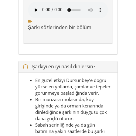
Şarkıyı en iyi nasıl dinlersin?
En güzel etkiyi Dursunbey’e doğru
yükselen yollarda, çamlar ve tepeler
görünmeye başladığında verir.
Bir manzara molasında, köy
girişinde ya da orman kenarında
dinlediğinde şarkının duygusu çok
daha güçlü oturur.
Sabah serinliğinde ya da gün
batımına yakın saatlerde bu şarkı
ilçenin havasıyla çok iyi birleşir.
Hızlı gezmek yerine yavaşlamak,
bakmak ve hissetmek istiyorsan
Dursunbey için doğru
başlangıçlardan biridir.