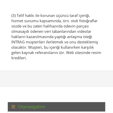
(3) Telif hakkı ile korunan üçüncü taraf içeriği,
hizmet sunumu kapsamında, örn.
stok fotoğraflar
sözde ve bu zaten halihazırda ödevin parçası
olmasaydı ödenen veri tabanlarından videolar
hakların kazanılmasında yaptığı anlaşma isteği
INTRAG müşterileri ilerletmek ve onu desteklemiş
olacaktır.
Müşteri, bu içeriği kullanırken karşılık
gelen kaynak referanslarını (ör.
Web sitesinde resim
kredileri.
Citynavigation