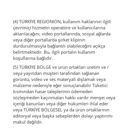
(4) TÜRKİYE REGIONION, kullanım haklarının ilgili
çevrimiçi hizmetin operatöre ve kullanıcılarına
aktarılacağını, video portallarında, sosyal ağlarda
veya diğer portallarda şirket klipinin
durdurulmasıyla bağlantılı olabileceğini açıkça
belirtmektedir.
Bu, ilgili portalın kullanım
koşullarına bağlıdır.
(5) TÜRKİYE BÖLGE ve ürün ortakları üretim ve /
veya yayından müşteri tarafından sağlanan
görüntü, video ve ses materyali dışlamak veya
malzeme nedeniyle eğer sonuçlanabilir Tüketici
kısmından hasar taleplerinin ödemeden
sözleşmeden kaçınmaları hakkı vardır
menşei veya
içeriği kanunları veya diğer hükümleri ihlal eder
veya TÜRKİYE BÖLGESEL ya da ürün ortaklarının
editoryal veya başka sebeplerden dolayı yaptırımı
makul değildir.