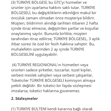
(3) TÜRKİYE BÖLGESİ, bu GTC'yi hizmetler ve
ürünler için uyarlama hakkını saklı tutar.
TÜRKİYE
BÖLGESELİ, bu değişikliklerin etkinliğini makul bir
öncülük zamanı olmadan önce müşteriye bildirir.
Müşteri, bildirimin alındığı tarihten itibaren 2 hafta
içinde itiraz etmezse, değiştirilen şartlar ve koşullar
onaylanmış sayılır.
Bununla birlikte, müşteri
tarafından itiraz edilirse, TÜRKİYE BÖLGESEL, 3 aylık
ihbar süresi ile özel bir fesih hakkına sahiptir.
Bu,
muhalefetin üzerinden 2 ay içinde TÜRKİYE
BÖLGESELİNİ uygulayabilir.
(4) TÜRKİYE REGIONIONAL'ın hizmetleri veya
ürünleri sadece şirketler, tüccarlar, tüzel kişiler,
serbest meslek sahipleri veya serbest çalışanlar,
Tüketiciler TÜRKİYE BÖLGESELİ komisyon almaya
yetkili değildir.
Bir tüketici bir fayda sözleşmesi
imzalarsa, tüketici haklarına güvenemez.
2. Sözleşmeler
(1) TÜRKİYE BÜLTENİ kendi kararına bağlı olarak