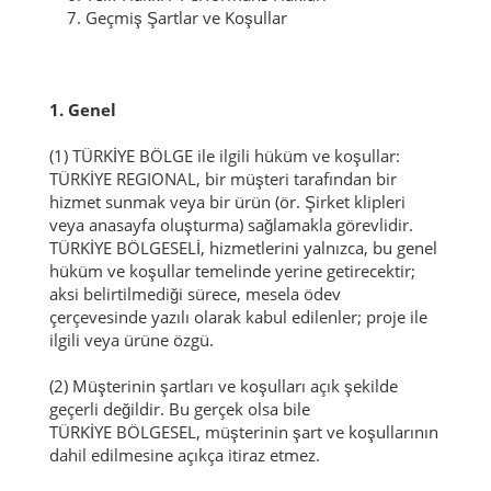
7. Geçmiş Şartlar ve Koşullar
1. Genel
(1) TÜRKİYE BÖLGE ile ilgili hüküm ve koşullar:
TÜRKİYE REGIONAL, bir müşteri tarafından bir
hizmet sunmak veya bir ürün (ör. Şirket klipleri
veya anasayfa oluşturma) sağlamakla görevlidir.
TÜRKİYE BÖLGESELİ, hizmetlerini yalnızca, bu genel
hüküm ve koşullar temelinde yerine getirecektir;
aksi belirtilmediği sürece, mesela ödev
çerçevesinde yazılı olarak kabul edilenler;
proje ile
ilgili veya ürüne özgü.
(2) Müşterinin şartları ve koşulları açık şekilde
geçerli değildir.
Bu gerçek olsa bile
TÜRKİYE BÖLGESEL, müşterinin şart ve koşullarının
dahil edilmesine açıkça itiraz etmez.