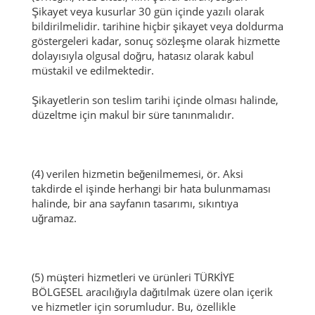
Şikayet veya kusurlar 30 gün içinde yazılı olarak
bildirilmelidir.
tarihine hiçbir şikayet veya doldurma
göstergeleri kadar, sonuç sözleşme olarak hizmette
dolayısıyla olgusal doğru, hatasız olarak kabul
müstakil ve edilmektedir.
Şikayetlerin son teslim tarihi içinde olması halinde,
düzeltme için makul bir süre tanınmalıdır.
(4) verilen hizmetin beğenilmemesi, ör.
Aksi
takdirde el işinde herhangi bir hata bulunmaması
halinde, bir ana sayfanın tasarımı, sıkıntıya
uğramaz.
(5) müşteri hizmetleri ve ürünleri TÜRKİYE
BÖLGESEL aracılığıyla dağıtılmak üzere olan içerik
ve hizmetler için sorumludur.
Bu, özellikle