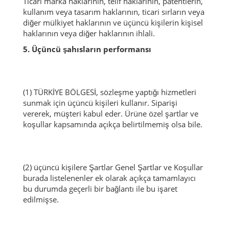
Ticari marka haklarının, telif haklarının, patentlerin,
kullanım veya tasarım haklarının, ticari sırların veya
diğer mülkiyet haklarının ve üçüncü kişilerin kişisel
haklarının veya diğer haklarının ihlali.
5. Üçüncü şahısların performansı
(1) TÜRKİYE BÖLGESİ, sözleşme yaptığı hizmetleri
sunmak için üçüncü kişileri kullanır.
Siparişi
vererek, müşteri kabul eder.
Ürüne özel şartlar ve
koşullar kapsamında açıkça belirtilmemiş olsa bile.
(2) üçüncü kişilere Şartlar Genel Şartlar ve Koşullar
burada listelenenler ek olarak açıkça tamamlayıcı
bu durumda geçerli bir bağlantı ile bu işaret
edilmişse.