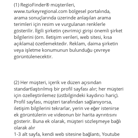
(1) RegioFinder® müşterileri,
www.turkeyregional.com bölgesel portalında,
arama sonuçlarında üzerinde anlaşılan arama
terimleri için resim ve vurgulanan renklerle
gösterilir.
İlgili şirketin çevrimiçi girişi önemli şirket
bilgilerini (örn. Iletişim verileri, web sitesi, kısa
açıklama) özetlemektedir.
Reklam, daima şirketin
veya işletme konumunun bulunduğu çevreye
görüntülenecektir.
(2) Her müşteri, içerik ve düzen açısından
standartlaştırılmış bir profil sayfası alır;
her müşteri
için özelleştirilemez (üstbilgindeki kaydırıcı hariç).
Profil sayfası, müşteri tarafından sağlanıyorsa,
iletişim bilgilerini tekrarlar, yerin ve eğer istenirse
ek görüntülerin ve videonun bir harita ayrıntısını
gösterir.
Buna ek olarak, müşteri sözleşmeye bağlı
olarak alır
1-3 alt sayfa, kendi web sitesine bağlantı, Youtube