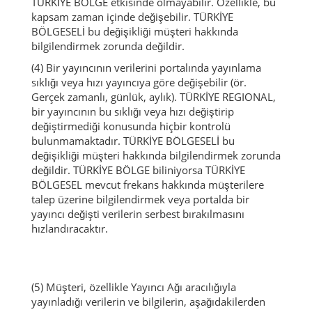
TÜRKİYE BÖLGE etkisinde olmayabilir.
Özellikle, bu
kapsam zaman içinde değişebilir.
TÜRKİYE
BÖLGESELİ bu değişikliği müşteri hakkında
bilgilendirmek zorunda değildir.
(4) Bir yayıncının verilerini portalında yayınlama
sıklığı veya hızı yayıncıya göre değişebilir (ör.
Gerçek zamanlı, günlük, aylık).
TÜRKİYE REGIONAL,
bir yayıncının bu sıklığı veya hızı değiştirip
değiştirmediği konusunda hiçbir kontrolü
bulunmamaktadır.
TÜRKİYE BÖLGESELİ bu
değişikliği müşteri hakkında bilgilendirmek zorunda
değildir.
TÜRKİYE BÖLGE biliniyorsa TÜRKİYE
BÖLGESEL mevcut frekans hakkında müşterilere
talep üzerine bilgilendirmek veya portalda bir
yayıncı değişti verilerin serbest bırakılmasını
hızlandıracaktır.
(5) Müşteri, özellikle Yayıncı Ağı aracılığıyla
yayınladığı verilerin ve bilgilerin, aşağıdakilerden