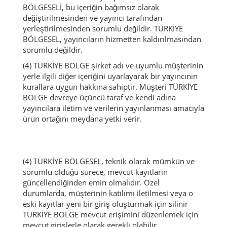
BÖLGESELİ, bu içeriğin bağımsız olarak
değiştirilmesinden ve yayıncı tarafından
yerleştirilmesinden sorumlu değildir.
TÜRKİYE
BÖLGESEL, yayıncıların hizmetten kaldırılmasından
sorumlu değildir.
(4) TÜRKİYE BÖLGE şirket adı ve uyumlu müşterinin
yerle ilgili diğer içeriğini uyarlayarak bir yayıncının
kurallara uygun hakkına sahiptir.
Müşteri TÜRKİYE
BÖLGE devreye üçüncü taraf ve kendi adına
yayıncılara iletim ve verilerin yayınlanması amacıyla
ürün ortağını meydana yetki verir.
(4) TÜRKİYE BÖLGESEL, teknik olarak mümkün ve
sorumlu olduğu sürece, mevcut kayıtların
güncellendiğinden emin olmalıdır.
Özel
durumlarda, müşterinin katılımı iletilmesi veya o
eski kayıtlar yeni bir giriş oluşturmak için silinir
TÜRKİYE BÖLGE mevcut erişimini düzenlemek için
mevcut girişlerle olarak gerekli olabilir.