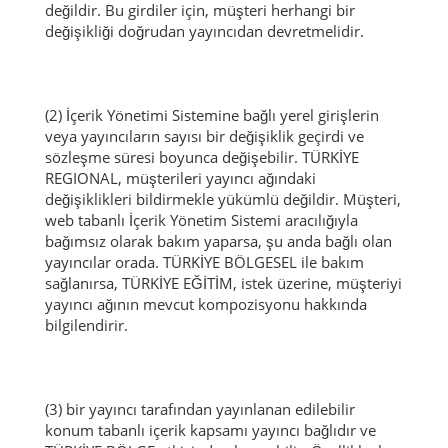
değildir.
Bu girdiler için, müşteri herhangi bir
değişikliği doğrudan yayıncıdan devretmelidir.
(2) İçerik Yönetimi Sistemine bağlı yerel girişlerin
veya yayıncıların sayısı bir değişiklik geçirdi ve
sözleşme süresi boyunca değişebilir.
TÜRKİYE
REGIONAL, müşterileri yayıncı ağındaki
değişiklikleri bildirmekle yükümlü değildir.
Müşteri,
web tabanlı İçerik Yönetim Sistemi aracılığıyla
bağımsız olarak bakım yaparsa, şu anda bağlı olan
yayıncılar orada.
TÜRKİYE BÖLGESEL ile bakım
sağlanırsa, TÜRKİYE EĞİTİM, istek üzerine, müşteriyi
yayıncı ağının mevcut kompozisyonu hakkında
bilgilendirir.
(3) bir yayıncı tarafından yayınlanan edilebilir
konum tabanlı içerik kapsamı yayıncı bağlıdır ve