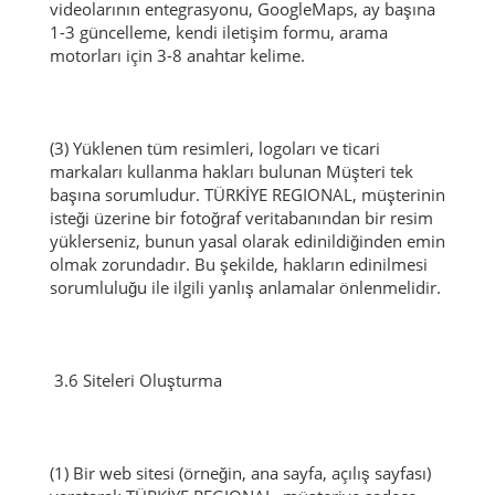
videolarının entegrasyonu, GoogleMaps, ay başına
1-3 güncelleme, kendi iletişim formu, arama
motorları için 3-8 anahtar kelime.
(3) Yüklenen tüm resimleri, logoları ve ticari
markaları kullanma hakları bulunan Müşteri tek
başına sorumludur.
TÜRKİYE REGIONAL, müşterinin
isteği üzerine bir fotoğraf veritabanından bir resim
yüklerseniz, bunun yasal olarak edinildiğinden emin
olmak zorundadır.
Bu şekilde, hakların edinilmesi
sorumluluğu ile ilgili yanlış anlamalar önlenmelidir.
3.6 Siteleri Oluşturma
(1) Bir web sitesi (örneğin, ana sayfa, açılış sayfası)