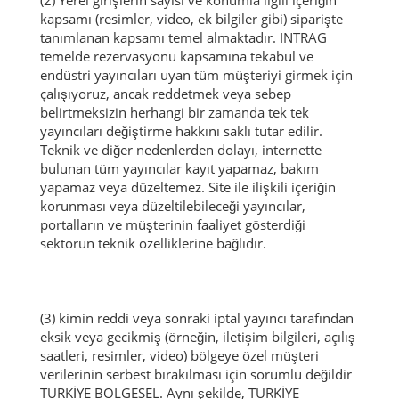
kapsamı (resimler, video, ek bilgiler gibi) siparişte
tanımlanan kapsamı temel almaktadır.
INTRAG
temelde rezervasyonu kapsamına tekabül ve
endüstri yayıncıları uyan tüm müşteriyi girmek için
çalışıyoruz, ancak reddetmek veya sebep
belirtmeksizin herhangi bir zamanda tek tek
yayıncıları değiştirme hakkını saklı tutar edilir.
Teknik ve diğer nedenlerden dolayı, internette
bulunan tüm yayıncılar kayıt yapamaz, bakım
yapamaz veya düzeltemez.
Site ile ilişkili içeriğin
korunması veya düzeltilebileceği yayıncılar,
portalların ve müşterinin faaliyet gösterdiği
sektörün teknik özelliklerine bağlıdır.
(3) kimin reddi veya sonraki iptal yayıncı tarafından
eksik veya gecikmiş (örneğin, iletişim bilgileri, açılış
saatleri, resimler, video) bölgeye özel müşteri
verilerinin serbest bırakılması için sorumlu değildir
TÜRKİYE BÖLGESEL.
Aynı şekilde, TÜRKİYE