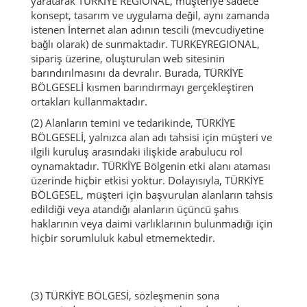
yaratarak TÜRKİYE REGIONAL, müşteriye sadece
konsept, tasarım ve uygulama değil, aynı zamanda
istenen İnternet alan adının tescili (mevcudiyetine
bağlı olarak) de sunmaktadır.
TURKEYREGIONAL,
sipariş üzerine, oluşturulan web sitesinin
barındırılmasını da devralır.
Burada, TÜRKİYE
BÖLGESELİ kısmen barındırmayı gerçekleştiren
ortakları kullanmaktadır.
(2) Alanların temini ve tedarikinde, TÜRKİYE
BÖLGESELİ, yalnızca alan adı tahsisi için müşteri ve
ilgili kuruluş arasındaki ilişkide arabulucu rol
oynamaktadır.
TÜRKİYE Bölgenin etki alanı ataması
üzerinde hiçbir etkisi yoktur.
Dolayısıyla, TÜRKİYE
BÖLGESEL, müşteri için başvurulan alanların tahsis
edildiği veya atandığı alanların üçüncü şahıs
haklarının veya daimi varlıklarının bulunmadığı için
hiçbir sorumluluk kabul etmemektedir.
(3) TÜRKİYE BÖLGESİ, sözleşmenin sona