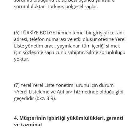
sorumluluktan Türkiye, bölgesel sağlar.
(6) TÜRKİYE BÖLGE hemen temel bir giriş şirket adı,
adresi, telefon numarası ve etki oluşur ötesine Yerel
Liste yönetim aracı, yayınlanan tüm içeriği silmek
için sözleşme sağ ucunu sahiptir.
Silme zorunluluğu
yoktur.
(7) Yerel Yerel Liste Yönetimi ürünü için durum
<Yerel Listeleme ve Atıflar> hizmetinde olduğu gibi
geçerlidir (bkz. 3.9).
4. Müşterinin işbirliği yükümlülükleri, garanti
ve tazminat