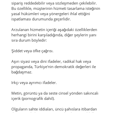
sipariş reddedebilir veya sözleşmeden çekilebilir.
Bu özellikle, müşterinin hizmeti tasarlama isteğinin
yasal hükümleri veya yönergeleri ihlal ettiğini
ispatlaması durumunda geçerlidir.
Arzulanan hizmetin içeriği aşağıdaki özelliklerden
herhangi birini karşıladığında, diğer şeylerin yanı
sıra durum böyledir:
Şiddet veya öfke çağrısı.
Aşırı siyasi veya dini ifadeler, radikal hak veya
propaganda, Türkiye'nin demokratik değerleri ile
bağdaşmaz.
Irkçı veya ayrımcı ifadeler.
Metin, görüntü ya da seste cinsel yönden sakıncalı
içerik (pornografik dahil).
Olguların sahte iddiaları, üncü şahıslara itibardan