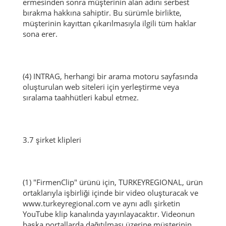
ermesinden sonra müşterinin alan adını serbest
bırakma hakkına sahiptir.
Bu sürümle birlikte,
müşterinin kayıttan çıkarılmasıyla ilgili tüm haklar
sona erer.
(4) INTRAG, herhangi bir arama motoru sayfasında
oluşturulan web siteleri için yerleştirme veya
sıralama taahhütleri kabul etmez.
3.7 şirket klipleri
(1) "FirmenClip" ürünü için, TURKEYREGIONAL, ürün
ortaklarıyla işbirliği içinde bir video oluşturacak ve
www.turkeyregional.com ve aynı adlı şirketin
YouTube klip kanalında yayınlayacaktır.
Videonun
başka portallarda dağıtılması üzerine müşterinin