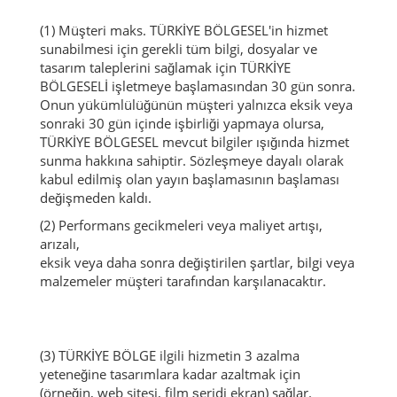
(1) Müşteri maks.
TÜRKİYE BÖLGESEL'in hizmet
sunabilmesi için gerekli tüm bilgi, dosyalar ve
tasarım taleplerini sağlamak için TÜRKİYE
BÖLGESELİ işletmeye başlamasından 30 gün sonra.
Onun yükümlülüğünün müşteri yalnızca eksik veya
sonraki 30 gün içinde işbirliği yapmaya olursa,
TÜRKİYE BÖLGESEL mevcut bilgiler ışığında hizmet
sunma hakkına sahiptir.
Sözleşmeye dayalı olarak
kabul edilmiş olan yayın başlamasının başlaması
değişmeden kaldı.
(2) Performans gecikmeleri veya maliyet artışı,
arızalı,
eksik veya daha sonra değiştirilen şartlar, bilgi veya
malzemeler müşteri tarafından karşılanacaktır.
(3) TÜRKİYE BÖLGE ilgili hizmetin 3 azalma
yeteneğine tasarımlara kadar azaltmak için
(örneğin, web sitesi, film şeridi ekran) sağlar.