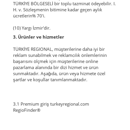
TÜRKİYE BÖLGESELİ bir toplu tazminat ödeyebilir. I.
H. v.
Sözleşmenin bitimine kadar geçen aylık
ücretlerin% 70'i.
(10) Yargı İzmir'dir.
3. Ürünler ve hizmetler
TÜRKİYE REGIONAL, müşterilerine daha iyi bir
reklam sunabilmek ve reklamcılık önlemlerinin
başarısını ölçmek için müşterilerine online
pazarlama alanında bir dizi hizmet ve ürün
sunmaktadır.
Aşağıda, ürün veya hizmete özel
şartlar ve koşullar tanımlanmaktadır.
3.1 Premium giriş turkeyregional.com
RegioFinder®