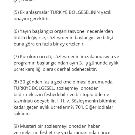
(5) Ek anlaşmalar TÜRKİYE BÖLGESELİNİN yazılı
onayını gerektirir.
(6) Yayın başlangıcı organizasyonel nedenlerden
ötürü değişirse, sözleşmenin başlangıcı ve bitişi
buna göre en fazla bir ay ertelenir.
(7) Kurulum ücreti, sözleşmenin imzalanmasıyla ve
programın başlangıcından ayın 3. iş gününde aylık
ücret karşılığı olarak derhal ödenecektir.
(8) 30 günden fazla gecikme olması durumunda,
TÜRKİYE BÖLGESEL, sözleşmeyi önceden
bildirmeksizin feshedebilir ve bir toplu ödeme
tazminatı ödeyebilir. I.
H. v.
Sözleşmenin bitimine
kadar geçen aylık ücretlerin% 70'i.
Diğer iddialar
saklıdır.
(9) Müşteri bir sözleşmeyi önceden haber
vermeksizin feshetirse ya da zamanından önce