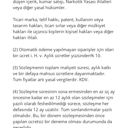
düşen içerik, kumar satışı, Narkotik Yasası ihlalleri
veya diğer yasal hükümler.
Ticari marka, telif hakkı, patent, kullanım veya
tasarım hakları, ticari sırlar veya diğer mülkiyet
hakları ile üçüncü kişilerin kişisel hakları veya diğer
hakları ihlali.
(2) Otomatik ödeme yapılmayan siparişler için idari
bir ücret i.
H. v.
Aylık ücretler yüzünden% 10.
(3) Sözleşmenin toplam maliyeti süresi, aylık katkı
ve bir defaya mahsus ücretlere dayanmaktadır.
Tüm fiyatlar artı yasal vergilerdir.
KDV.
(4) Sözleşme süresinin sona ermesinden en az üç ay
öncesine kadar en az 12 aylık olan sözleşmeler için
yazılı olarak feshedilmediği sürece, sözleşme her
defasında 12 ay uzatılır.
Tüm sonlandırmalar yazılı
olmalıdır.
Bu, bir dönem sözleşmesinden önce
yapılan ücretsiz bir deneme olması durumunda da
geçerlidir.