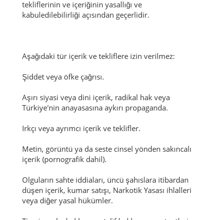
tekliflerinin ve içeriğinin yasallığı ve
kabuledilebilirliği açısından geçerlidir.
Aşağıdaki tür içerik ve tekliflere izin verilmez:
Şiddet veya öfke çağrısı.
Aşırı siyasi veya dini içerik, radikal hak veya
Türkiye'nin anayasasına aykırı propaganda.
Irkçı veya ayrımcı içerik ve teklifler.
Metin, görüntü ya da seste cinsel yönden sakıncalı
içerik (pornografik dahil).
Olguların sahte iddiaları, üncü şahıslara itibardan
düşen içerik, kumar satışı, Narkotik Yasası ihlalleri
veya diğer yasal hükümler.