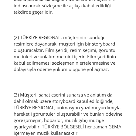
iddiası ancak sözleşme ile açıkça kabul edildiği
takdirde geçerlidir.
(2) TÜRKİYE REGIONAL, müşterinin sunduğu
resimlere dayanarak, müşteri için bir storyboard
oluşturacaktır.
Film şeridi, resim seçimi, görüntü
metinleri ve anlatım metnini içerir.
Film şeridinin
kabul edilmemesi sözleşmenin ertelenmesine ve
dolayısıyla ödeme yükümlülüğüne yol açmaz.
(3) Müşteri, sanat eserini sunarsa ve anlatım da
dahil olmak üzere storyboard kabul edildiğinde,
TÜRKİYE REGIONAL, animasyon yazılımı yardımıyla
hareketli görüntüler oluşturabilir ve bunları ödevine
göre (örneğin, hoparlör, müzik gibi) müziğe
ayarlayabilir.
TÜRKİYE BÖLGESELİ her zaman GEMA
içermeyen müzik kullanacaktır.