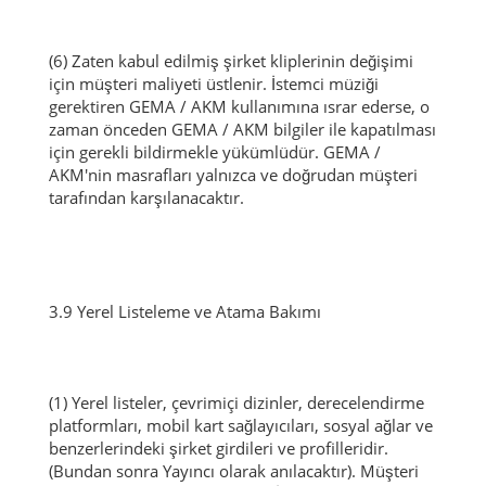
(6) Zaten kabul edilmiş şirket kliplerinin değişimi
için müşteri maliyeti üstlenir.
İstemci müziği
gerektiren GEMA / AKM kullanımına ısrar ederse, o
zaman önceden GEMA / AKM bilgiler ile kapatılması
için gerekli bildirmekle yükümlüdür.
GEMA /
AKM'nin masrafları yalnızca ve doğrudan müşteri
tarafından karşılanacaktır.
3.9 Yerel Listeleme ve Atama Bakımı
(1) Yerel listeler, çevrimiçi dizinler, derecelendirme
platformları, mobil kart sağlayıcıları, sosyal ağlar ve
benzerlerindeki şirket girdileri ve profilleridir.
(Bundan sonra Yayıncı olarak anılacaktır).
Müşteri