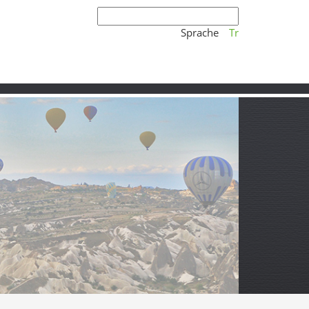
Sprache
Tr
 Stein & Wein