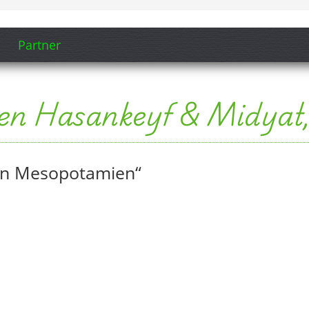
ım (Fotografik, 2012)