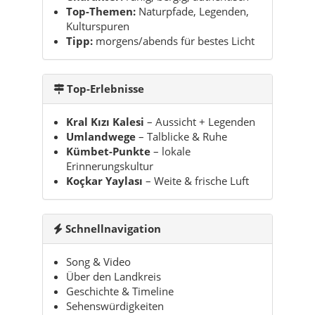
Top-Themen:
Naturpfade, Legenden,
Kulturspuren
Tipp:
morgens/abends für bestes Licht
Top-Erlebnisse
Kral Kızı Kalesi
– Aussicht + Legenden
Umlandwege
– Talblicke & Ruhe
Kümbet-Punkte
– lokale
Erinnerungskultur
Koçkar Yaylası
– Weite & frische Luft
Schnellnavigation
Song & Video
Über den Landkreis
Geschichte & Timeline
Sehenswürdigkeiten