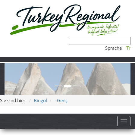
Sprache
Tr
Sie sind hier:
Bingöl
- Genç
Toggl