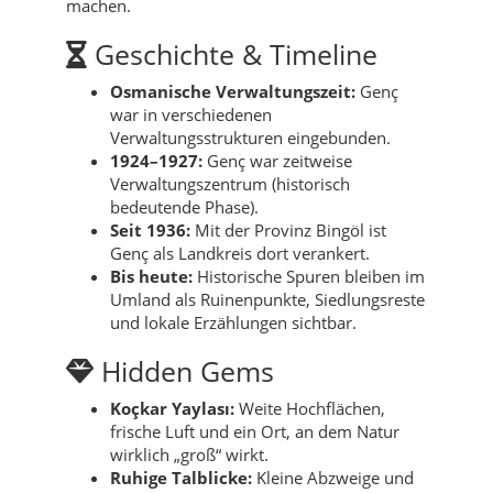
machen.
Geschichte & Timeline
Osmanische Verwaltungszeit:
Genç
war in verschiedenen
Verwaltungsstrukturen eingebunden.
1924–1927:
Genç war zeitweise
Verwaltungszentrum (historisch
bedeutende Phase).
Seit 1936:
Mit der Provinz Bingöl ist
Genç als Landkreis dort verankert.
Bis heute:
Historische Spuren bleiben im
Umland als Ruinenpunkte, Siedlungsreste
und lokale Erzählungen sichtbar.
Hidden Gems
Koçkar Yaylası:
Weite Hochflächen,
frische Luft und ein Ort, an dem Natur
wirklich „groß“ wirkt.
Ruhige Talblicke:
Kleine Abzweige und