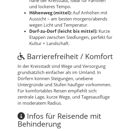
nahe der Kreisstadt, ideal für Familien
und lockeres Tempo.
Höhenweg (mittel):
Auf Anhöhen mit
Aussicht – am besten morgens/abends
wegen Licht und Temperatur.
Dorf-zu-Dorf (leicht bis mittel):
Kurze
Etappen zwischen Siedlungen, perfekt für
Kultur + Landschaft.
Barrierefreiheit / Komfort
In der Kreisstadt sind Wege und Versorgung
grundsätzlich einfacher als im Umland. In
Dörfern können Steigungen, unebene
Untergründe und Stufen häufiger vorkommen.
Für komfortables Reisen empfiehlt sich:
zentrale Lage, kurze Wege, und Tagesausflüge
in moderatem Radius.
Infos für Reisende mit
Behinderung