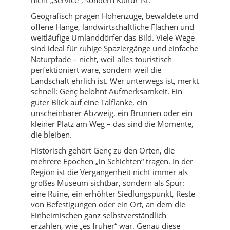
Geografisch prägen Höhenzüge, bewaldete und
offene Hänge, landwirtschaftliche Flächen und
weitläufige Umlanddörfer das Bild. Viele Wege
sind ideal für ruhige Spaziergänge und einfache
Naturpfade – nicht, weil alles touristisch
perfektioniert wäre, sondern weil die
Landschaft ehrlich ist. Wer unterwegs ist, merkt
schnell: Genç belohnt Aufmerksamkeit. Ein
guter Blick auf eine Talflanke, ein
unscheinbarer Abzweig, ein Brunnen oder ein
kleiner Platz am Weg – das sind die Momente,
die bleiben.
Historisch gehört Genç zu den Orten, die
mehrere Epochen „in Schichten“ tragen. In der
Region ist die Vergangenheit nicht immer als
großes Museum sichtbar, sondern als Spur:
eine Ruine, ein erhöhter Siedlungspunkt, Reste
von Befestigungen oder ein Ort, an dem die
Einheimischen ganz selbstverständlich
erzählen, wie „es früher“ war. Genau diese