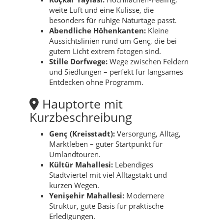
weite Luft und eine Kulisse, die
besonders für ruhige Naturtage passt.
Abendliche Höhenkanten:
Kleine
Aussichtslinien rund um Genç, die bei
gutem Licht extrem fotogen sind.
Stille Dorfwege:
Wege zwischen Feldern
und Siedlungen – perfekt für langsames
Entdecken ohne Programm.
Hauptorte mit
Kurzbeschreibung
Genç (Kreisstadt):
Versorgung, Alltag,
Marktleben – guter Startpunkt für
Umlandtouren.
Kültür Mahallesi:
Lebendiges
Stadtviertel mit viel Alltagstakt und
kurzen Wegen.
Yenişehir Mahallesi:
Modernere
Struktur, gute Basis für praktische
Erledigungen.