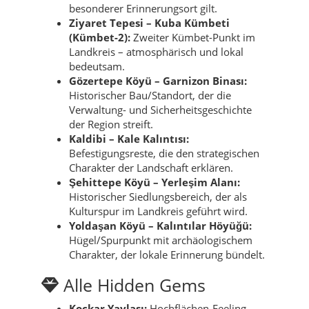
besonderer Erinnerungsort gilt.
Ziyaret Tepesi – Kuba Kümbeti
(Kümbet-2):
Zweiter Kümbet-Punkt im
Landkreis – atmosphärisch und lokal
bedeutsam.
Gözertepe Köyü – Garnizon Binası:
Historischer Bau/Standort, der die
Verwaltung- und Sicherheitsgeschichte
der Region streift.
Kaldibi – Kale Kalıntısı:
Befestigungsreste, die den strategischen
Charakter der Landschaft erklären.
Şehittepe Köyü – Yerleşim Alanı:
Historischer Siedlungsbereich, der als
Kulturspur im Landkreis geführt wird.
Yoldaşan Köyü – Kalıntılar Höyüğü:
Hügel/Spurpunkt mit archäologischem
Charakter, der lokale Erinnerung bündelt.
Alle Hidden Gems
Koçkar Yaylası:
Hochflächen-Feeling,