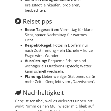
Kreisstadt: einkaufen, probieren,
beobachten.
Reisetipps
Beste Tageszeiten:
Vormittag für klare
Sicht, später Nachmittag für warmes
Licht.
Respekt-Regel:
Fotos in Dörfern nur
nach Zustimmung – ein Lächeln + kurze
Frage wirkt Wunder.
Ausrüstung:
Bequeme Schuhe sind
wichtiger als Outdoor-Hightech; Wetter
kann schnell wechseln.
Planung:
Lieber weniger Stationen, dafür
mehr Zeit – Genç lebt vom „Dazwischen“.
Nachhaltigkeit
Genç ist sensibel, weil es vielerorts unberührt
wirkt. Nimm deinen Müll wieder mit, bleib auf