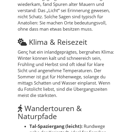
wiederkam, fand Spuren alter Mauern und
verstand: Das „Licht“ sei Erinnerung gewesen,
nicht Schatz. Solche Sagen sind typisch für
Anatolien: Sie machen Orte bedeutungsvoll,
ohne dass man etwas besitzen muss.
Klima & Reisezeit
Genç hat ein inlandgeprägtes, bergnahes Klima:
Winter können kalt und schneereich sein,
Frühling und Herbst sind oft ideal für klare
Sicht und angenehme Temperaturen. Der
Sommer ist gut für Höhenwege, solange du
mittags Schatten und Wasser einplanst. Wenn
du Fotolicht liebst, sind die Übergangszeiten
meist die stärksten.
Wandertouren &
Naturpfade
Tal-Spaziergang (leicht):
Rundwege