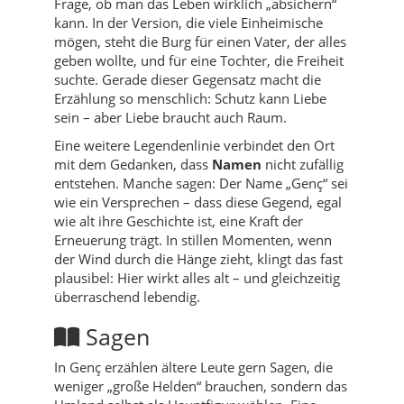
Frage, ob man das Leben wirklich „absichern“
kann. In der Version, die viele Einheimische
mögen, steht die Burg für einen Vater, der alles
geben wollte, und für eine Tochter, die Freiheit
suchte. Gerade dieser Gegensatz macht die
Erzählung so menschlich: Schutz kann Liebe
sein – aber Liebe braucht auch Raum.
Eine weitere Legendenlinie verbindet den Ort
mit dem Gedanken, dass
Namen
nicht zufällig
entstehen. Manche sagen: Der Name „Genç“ sei
wie ein Versprechen – dass diese Gegend, egal
wie alt ihre Geschichte ist, eine Kraft der
Erneuerung trägt. In stillen Momenten, wenn
der Wind durch die Hänge zieht, klingt das fast
plausibel: Hier wirkt alles alt – und gleichzeitig
überraschend lebendig.
Sagen
In Genç erzählen ältere Leute gern Sagen, die
weniger „große Helden“ brauchen, sondern das