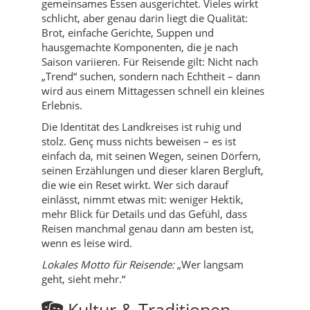
gemeinsames Essen ausgerichtet. Vieles wirkt
schlicht, aber genau darin liegt die Qualität:
Brot, einfache Gerichte, Suppen und
hausgemachte Komponenten, die je nach
Saison variieren. Für Reisende gilt: Nicht nach
„Trend“ suchen, sondern nach Echtheit – dann
wird aus einem Mittagessen schnell ein kleines
Erlebnis.
Die Identität des Landkreises ist ruhig und
stolz. Genç muss nichts beweisen – es ist
einfach da, mit seinen Wegen, seinen Dörfern,
seinen Erzählungen und dieser klaren Bergluft,
die wie ein Reset wirkt. Wer sich darauf
einlässt, nimmt etwas mit: weniger Hektik,
mehr Blick für Details und das Gefühl, dass
Reisen manchmal genau dann am besten ist,
wenn es leise wird.
Lokales Motto für Reisende:
„Wer langsam
geht, sieht mehr.“
Kultur & Traditionen