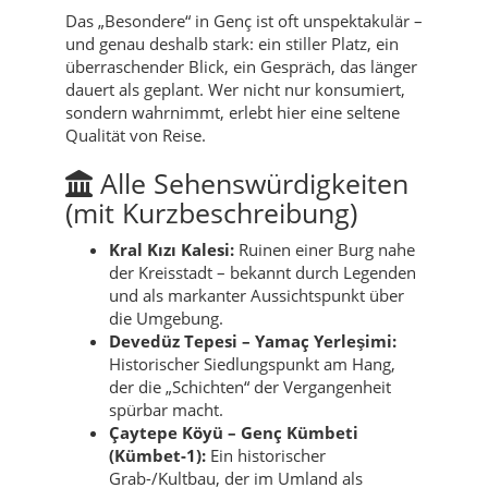
Das „Besondere“ in Genç ist oft unspektakulär –
und genau deshalb stark: ein stiller Platz, ein
überraschender Blick, ein Gespräch, das länger
dauert als geplant. Wer nicht nur konsumiert,
sondern wahrnimmt, erlebt hier eine seltene
Qualität von Reise.
Alle Sehenswürdigkeiten
(mit Kurzbeschreibung)
Kral Kızı Kalesi:
Ruinen einer Burg nahe
der Kreisstadt – bekannt durch Legenden
und als markanter Aussichtspunkt über
die Umgebung.
Devedüz Tepesi – Yamaç Yerleşimi:
Historischer Siedlungspunkt am Hang,
der die „Schichten“ der Vergangenheit
spürbar macht.
Çaytepe Köyü – Genç Kümbeti
(Kümbet-1):
Ein historischer
Grab-/Kultbau, der im Umland als