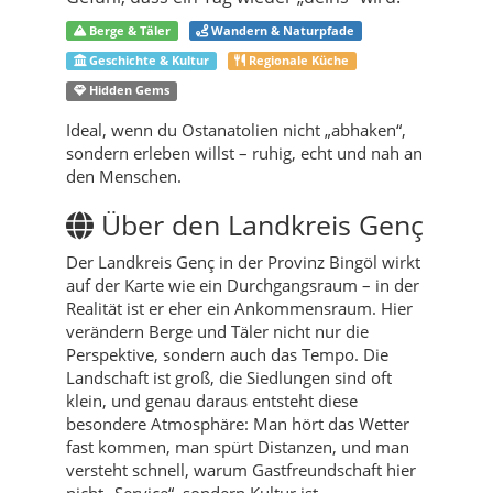
Berge & Täler
Wandern & Naturpfade
Geschichte & Kultur
Regionale Küche
Hidden Gems
Ideal, wenn du Ostanatolien nicht „abhaken“,
sondern erleben willst – ruhig, echt und nah an
den Menschen.
Über den Landkreis Genç
Der Landkreis Genç in der Provinz Bingöl wirkt
auf der Karte wie ein Durchgangsraum – in der
Realität ist er eher ein Ankommensraum. Hier
verändern Berge und Täler nicht nur die
Perspektive, sondern auch das Tempo. Die
Landschaft ist groß, die Siedlungen sind oft
klein, und genau daraus entsteht diese
besondere Atmosphäre: Man hört das Wetter
fast kommen, man spürt Distanzen, und man
versteht schnell, warum Gastfreundschaft hier
nicht „Service“, sondern Kultur ist.