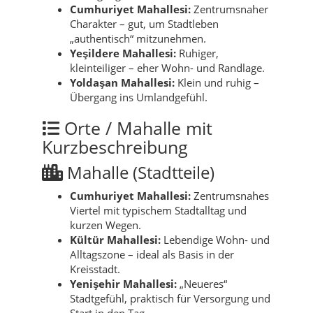
Cumhuriyet Mahallesi:
Zentrumsnaher
Charakter – gut, um Stadtleben
„authentisch“ mitzunehmen.
Yeşildere Mahallesi:
Ruhiger,
kleinteiliger – eher Wohn- und Randlage.
Yoldaşan Mahallesi:
Klein und ruhig –
Übergang ins Umlandgefühl.
Orte / Mahalle mit
Kurzbeschreibung
Mahalle (Stadtteile)
Cumhuriyet Mahallesi:
Zentrumsnahes
Viertel mit typischem Stadtalltag und
kurzen Wegen.
Kültür Mahallesi:
Lebendige Wohn- und
Alltagszone – ideal als Basis in der
Kreisstadt.
Yenişehir Mahallesi:
„Neueres“
Stadtgefühl, praktisch für Versorgung und
Start in den Tag.