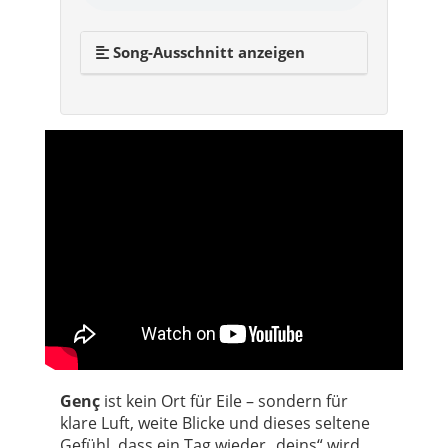
Song-Ausschnitt anzeigen
Genç
ist kein Ort für Eile – sondern für
klare Luft, weite Blicke und dieses seltene
Gefühl, dass ein Tag wieder „deins“ wird.