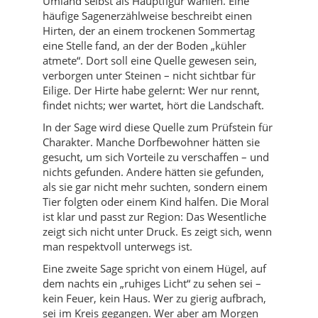
Umland selbst als Hauptfigur wählen. Eine
häufige Sagenerzählweise beschreibt einen
Hirten, der an einem trockenen Sommertag
eine Stelle fand, an der der Boden „kühler
atmete“. Dort soll eine Quelle gewesen sein,
verborgen unter Steinen – nicht sichtbar für
Eilige. Der Hirte habe gelernt: Wer nur rennt,
findet nichts; wer wartet, hört die Landschaft.
In der Sage wird diese Quelle zum Prüfstein für
Charakter. Manche Dorfbewohner hätten sie
gesucht, um sich Vorteile zu verschaffen – und
nichts gefunden. Andere hätten sie gefunden,
als sie gar nicht mehr suchten, sondern einem
Tier folgten oder einem Kind halfen. Die Moral
ist klar und passt zur Region: Das Wesentliche
zeigt sich nicht unter Druck. Es zeigt sich, wenn
man respektvoll unterwegs ist.
Eine zweite Sage spricht von einem Hügel, auf
dem nachts ein „ruhiges Licht“ zu sehen sei –
kein Feuer, kein Haus. Wer zu gierig aufbrach,
sei im Kreis gegangen. Wer aber am Morgen