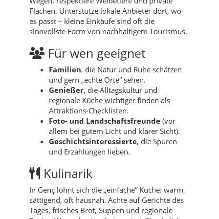
Wegen, respektiere Weidetiere und private
Flächen. Unterstütze lokale Anbieter dort, wo
es passt – kleine Einkäufe sind oft die
sinnvollste Form von nachhaltigem Tourismus.
Für wen geeignet
Familien
, die Natur und Ruhe schätzen
und gern „echte Orte“ sehen.
Genießer
, die Alltagskultur und
regionale Küche wichtiger finden als
Attraktions-Checklisten.
Foto- und Landschaftsfreunde
(vor
allem bei gutem Licht und klarer Sicht).
Geschichtsinteressierte
, die Spuren
und Erzählungen lieben.
Kulinarik
In Genç lohnt sich die „einfache“ Küche: warm,
sättigend, oft hausnah. Achte auf Gerichte des
Tages, frisches Brot, Suppen und regionale