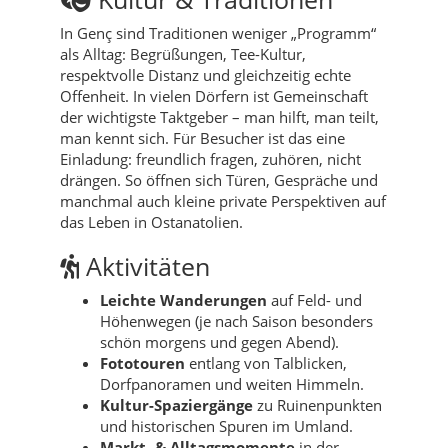
In Genç sind Traditionen weniger „Programm“
als Alltag: Begrüßungen, Tee-Kultur,
respektvolle Distanz und gleichzeitig echte
Offenheit. In vielen Dörfern ist Gemeinschaft
der wichtigste Taktgeber – man hilft, man teilt,
man kennt sich. Für Besucher ist das eine
Einladung: freundlich fragen, zuhören, nicht
drängen. So öffnen sich Türen, Gespräche und
manchmal auch kleine private Perspektiven auf
das Leben in Ostanatolien.
Aktivitäten
Leichte Wanderungen
auf Feld- und
Höhenwegen (je nach Saison besonders
schön morgens und gegen Abend).
Fototouren
entlang von Talblicken,
Dorfpanoramen und weiten Himmeln.
Kultur-Spaziergänge
zu Ruinenpunkten
und historischen Spuren im Umland.
Markt- & Alltagsmomente
in der