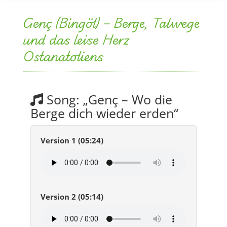
Genç (Bingöl) – Berge, Talwege
und das leise Herz
Ostanatoliens
Song: „Genç – Wo die
Berge dich wieder erden“
Version 1 (05:24)
Version 2 (05:14)