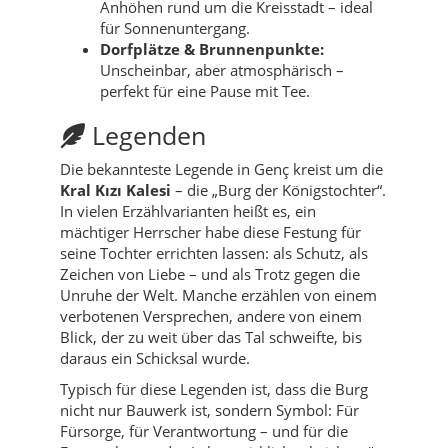
Anhöhen rund um die Kreisstadt – ideal
für Sonnenuntergang.
Dorfplätze & Brunnenpunkte:
Unscheinbar, aber atmosphärisch –
perfekt für eine Pause mit Tee.
Legenden
Die bekannteste Legende in Genç kreist um die
Kral Kızı Kalesi
– die „Burg der Königstochter“.
In vielen Erzählvarianten heißt es, ein
mächtiger Herrscher habe diese Festung für
seine Tochter errichten lassen: als Schutz, als
Zeichen von Liebe – und als Trotz gegen die
Unruhe der Welt. Manche erzählen von einem
verbotenen Versprechen, andere von einem
Blick, der zu weit über das Tal schweifte, bis
daraus ein Schicksal wurde.
Typisch für diese Legenden ist, dass die Burg
nicht nur Bauwerk ist, sondern Symbol: Für
Fürsorge, für Verantwortung – und für die