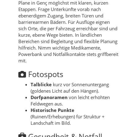
Plane in Genç möglichst mit klaren, kurzen
Etappen. Frage Unterkünfte vorab nach
ebenerdigem Zugang, breiten Türen und
barrierearmen Bädern. Für Ausflüge eignen
sich Orte, die per Fahrzeug erreichbar sind und
kurze, ebene Wege bieten. In ländlichen
Bereichen sind Begleitung und flexible Planung
hilfreich. Nimm wichtige Medikamente,
Powerbank und Notfallkontakte stets griffbereit
mit.
Fotospots
Talblicke
kurz vor Sonnenuntergang
(goldenes Licht auf den Hängen).
Dorfpanoramen
von leicht erhöhten
Feldwegen aus.
Historische Punkte
(Ruinen/Erhebungen) für Struktur +
Landschaft im Bild.
Gesundheit & Notfall