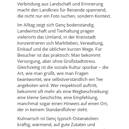
Verbindung aus Landschaft und Erinnerung
macht den Landkreis für Reisende spannend,
die nicht nur ein Foto suchen, sondern Kontext.
Im Alltag zeigt sich Genç bodenständig.
Landwirtschaft und Tierhaltung prägen
vielerorts das Umland, in der Kreisstadt
konzentrieren sich Marktleben, Verwaltung,
Einkauf und die üblichen kurzen Wege. Für
Besucher ist das praktisch: Man bekommt
Versorgung, aber ohne Großstadtstress.
Gleichzeitig ist die soziale Kultur spürbar – die
Art, wie man grüßt, wie man Fragen
beantwortet, wie selbstverständlich ein Tee
angeboten wird. Wer respektvoll auftritt,
bekommt oft mehr als eine Wegbeschreibung:
eine kleine Geschichte, eine Empfehlung,
manchmal sogar einen Hinweis auf einen Ort,
der in keinem Standardführer steht.
Kulinarisch ist Genç typisch Ostanatolien:
kräftig, wärmend, auf gute Zutaten und