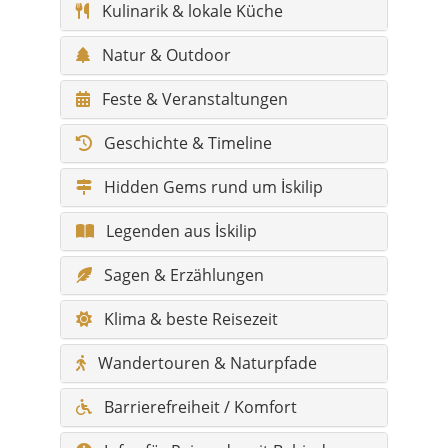
Geschichte & Timeline
Hidden Gems rund um İskilip
Legenden aus İskilip
Sagen & Erzählungen
Klima & beste Reisezeit
Wandertouren & Naturpfade
Barrierefreiheit / Komfort
Infos für Reisende mit Behinderung
Fotospots
Gesundheit & Notfall