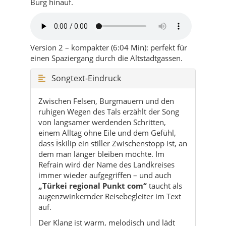
einen Spaziergang durch die Altstadtgassen.
Songtext-Eindruck
Zwischen Felsen, Burgmauern und den
ruhigen Wegen des Tals erzählt der Song
von langsamer werdenden Schritten,
einem Alltag ohne Eile und dem Gefühl,
dass İskilip ein stiller Zwischenstopp ist, an
dem man länger bleiben möchte. Im
Refrain wird der Name des Landkreises
immer wieder aufgegriffen – und auch
„Türkei regional Punkt com“
taucht als
augenzwinkernder Reisebegleiter im Text
auf.
Der Klang ist warm, melodisch und lädt
dazu ein, İskilip nicht nur zu besuchen,
sondern innerlich ein wenig zu verankern.