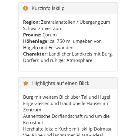
Provinz:
Çorum
Höhenlage:
ca. 750 m, umgeben von
Hügeln und Felswänden
Charakter:
Ländlicher Landkreis mit Burg,
Dörfern und ruhiger Atmosphäre
Highlights auf einen Blick
Burg mit weitem Blick über Tal und Hügel
Enge Gassen und traditionelle Häuser im
Zentrum
Authentische Dorflandschaft rund um die
Kernstadt
Herzhafte lokale Küche mit İskilip Dolması
Viel Ruhe und langsamer Alltag – ideal
zum Entschleunigen
Praktische Reisetipps