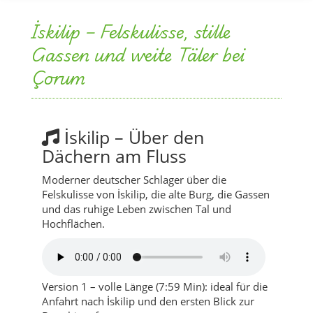
Çorum
İskilip – Über den
Dächern am Fluss
Moderner deutscher Schlager über die
Felskulisse von İskilip, die alte Burg, die Gassen
und das ruhige Leben zwischen Tal und
Hochflächen.
Version 1 – volle Länge (7:59 Min): ideal für die
Anfahrt nach İskilip und den ersten Blick zur
Burg hinauf.
Version 2 – kompakter (6:04 Min): perfekt für