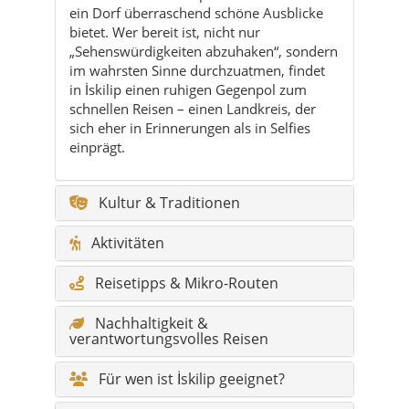
schnellen Reisen – einen Landkreis, der
sich eher in Erinnerungen als in Selfies
einprägt.
Kultur & Traditionen
Aktivitäten
Reisetipps & Mikro-Routen
Nachhaltigkeit &
verantwortungsvolles Reisen
Für wen ist İskilip geeignet?
Kulinarik & lokale Küche
Natur & Outdoor
Feste & Veranstaltungen