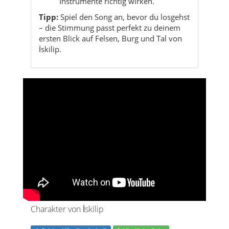
Charakter von İskilip
Felsige Hügellandschaft
Ländliche Ruhe
Burg & Geschichte
Regionale Küche
İskilip fühlt sich an wie ein ruhiger Rückzugsort
im Schatten hoher Kalkfelsen: ein kleiner
Landkreis mit Burg, Gassen, Dörfern und