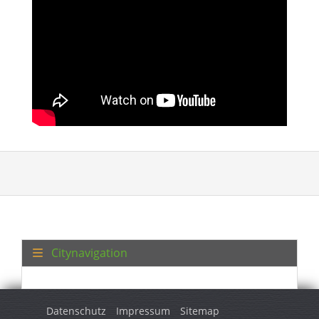
Citynavigation
Datenschutz
Impressum
Sitemap
© 2026 Turkey Regional. Alle Rechte vorbehalten.