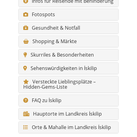
Shopping & Märkte
Skurriles & Besonderheiten
Sehenswürdigkeiten in İskilip
Versteckte Lieblingsplätze –
Hidden-Gems-Liste
FAQ zu İskilip
Hauptorte im Landkreis İskilip
Orte & Mahalle im Landkreis İskilip
Kurzinfo İskilip
Region:
Zentralanatolien / Übergang zum
Schwarzmeerraum